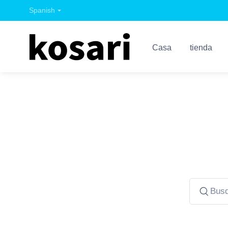
Spanish
Casa
tienda