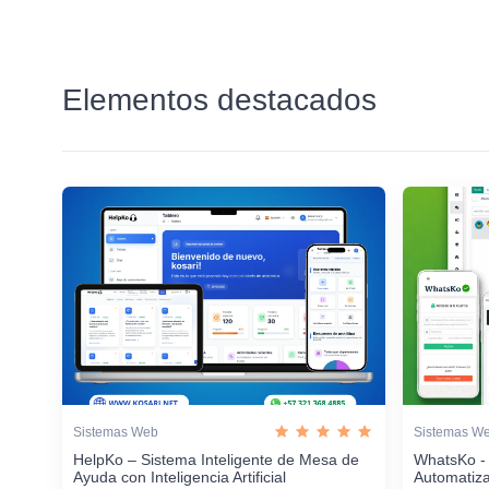
Elementos destacados
Sistemas Web
Sistemas W
HelpKo – Sistema Inteligente de Mesa de
WhatsKo -
Ayuda con Inteligencia Artificial
Automatiz