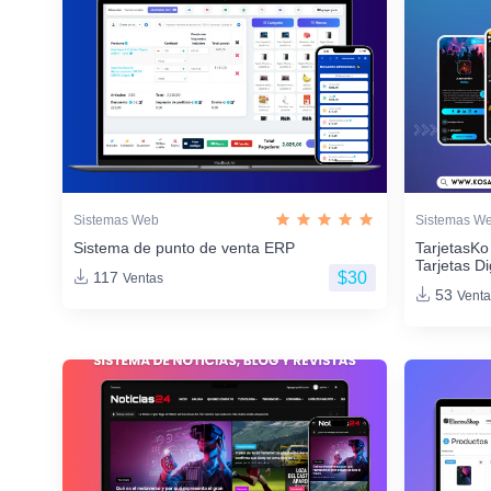
Sistemas Web
Sistemas W
Sistema de punto de venta ERP
TarjetasKo
Tarjetas Di
$30
117
Ventas
53
Venta