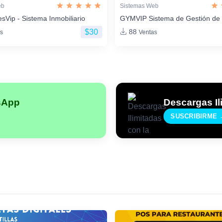
eb
Sistemas Web
sVip - Sistema Inmobiliario
GYMVIP Sistema de Gestión de
$30
88
s
Ventas
sApp
Descargas Il
SUSCRIBIRME 