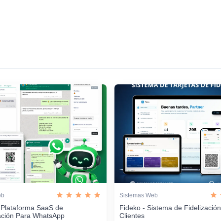
eb
Sistemas Web
 Plataforma SaaS de
Fideko - Sistema de Fidelizació
ación Para WhatsApp
Clientes