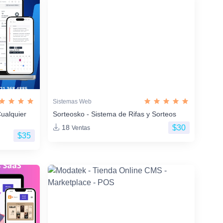
Sistemas Web
ualquier
Sorteosko - Sistema de Rifas y Sorteos
$30
18
Ventas
$35