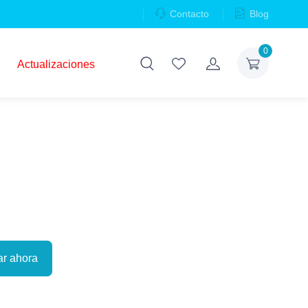
Contacto
Blog
0
Actualizaciones
r ahora