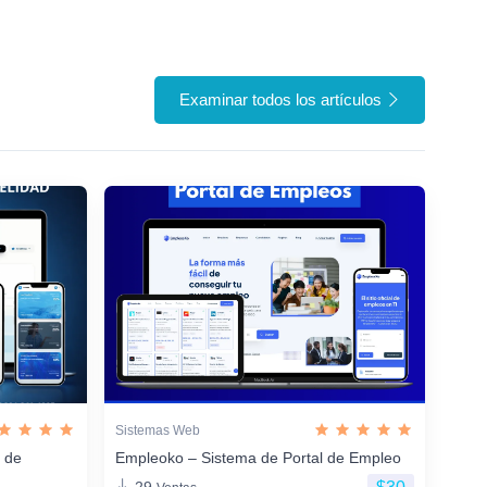
Examinar todos los artículos
Sistemas Web
n de
Empleoko – Sistema de Portal de Empleo