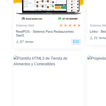
Sistemas Web
Sistemas W
RestPOS - Sistema Para Restaurantes
Linko - Bio
SaaS
21
Venta
$30
67
Ventas