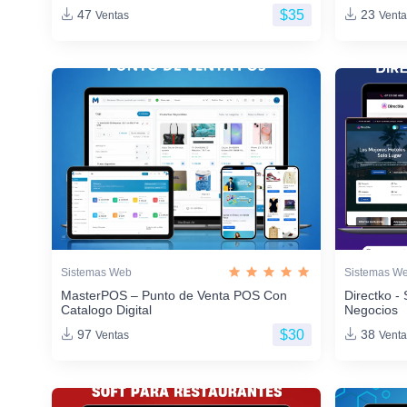
$35
47
23
Ventas
Venta
Sistemas Web
Sistemas W
MasterPOS – Punto de Venta POS Con
Directko - 
Catalogo Digital
Negocios
$30
97
38
Ventas
Venta