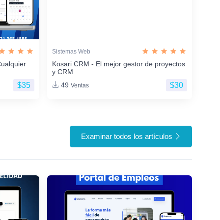
Sistemas Web
ualquier
Kosari CRM - El mejor gestor de proyectos
y CRM
$35
$30
49
Ventas
Examinar todos los artículos