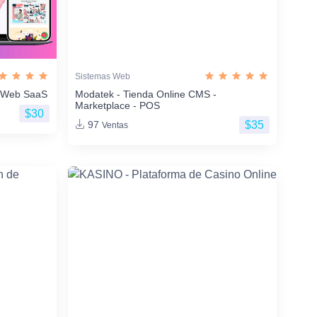
Sistemas Web
os Web SaaS
Modatek - Tienda Online CMS -
Marketplace - POS
$30
$35
97
Ventas