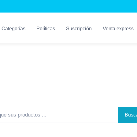
Categorías
Políticas
Suscripción
Venta express
Sistemas Kosari
Los Mejores Sistemas Para su Negocio
Busca