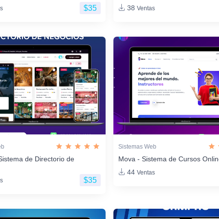
$35
38
s
Ventas
eb
Sistemas Web
Sistema de Directorio de
Mova - Sistema de Cursos Onli
44
Ventas
$35
s