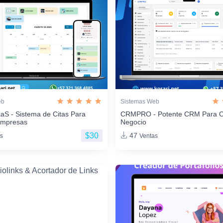
eb
Sistemas Web
aS - Sistema de Citas Para
CRMPRO - Potente CRM Para C
Empresas
Negocio
$30
47
s
Ventas