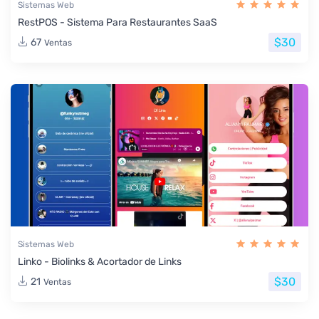
Sistemas Web
RestPOS - Sistema Para Restaurantes SaaS
$30
67
Ventas
Sistemas Web
Linko - Biolinks & Acortador de Links
$30
21
Ventas