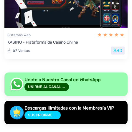
Sistemas Web
KASINO - Plataforma de Casino Online
$30
67
Ventas
Unete a Nuestro Canal en WhatsApp
UNIRME AL CANAL →
Descargas Ilimitadas con la Membresía VIP
SUSCRIBIRME →