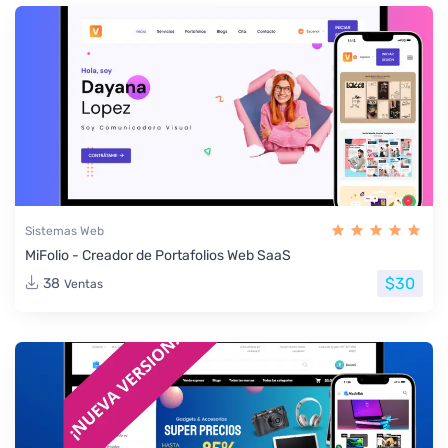
Sistemas Web
MiFolio - Creador de Portafolios Web SaaS
$30
38
Ventas