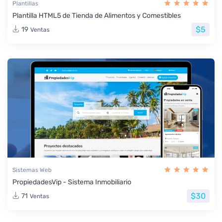
Plantillas
Plantilla HTML5 de Tienda de Alimentos y Comestibles
$5
19
Ventas
Sistemas Web
PropiedadesVip - Sistema Inmobiliario
$30
71
Ventas