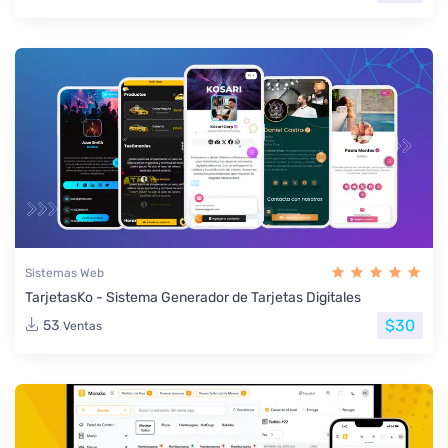
Sistemas Web
TarjetasKo - Sistema Generador de Tarjetas Digitales
$30
53
Ventas