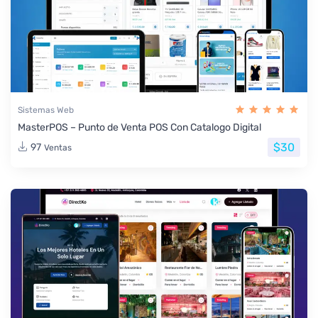
Sistemas Web
MasterPOS – Punto de Venta POS Con Catalogo Digital
$30
97
Ventas