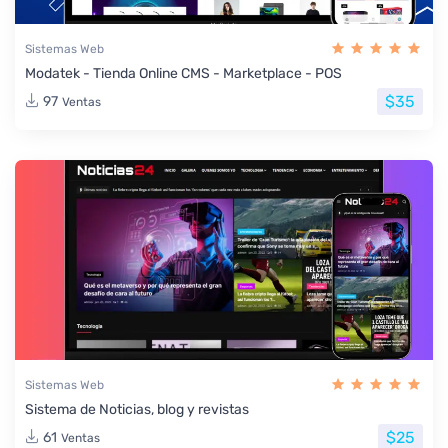
Sistemas Web
Modatek - Tienda Online CMS - Marketplace - POS
$35
97
Ventas
Sistemas Web
Sistema de Noticias, blog y revistas
$25
61
Ventas