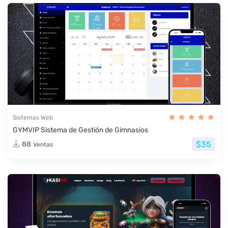
Sistemas Web
GYMVIP Sistema de Gestión de Gimnasios
$35
88
Ventas