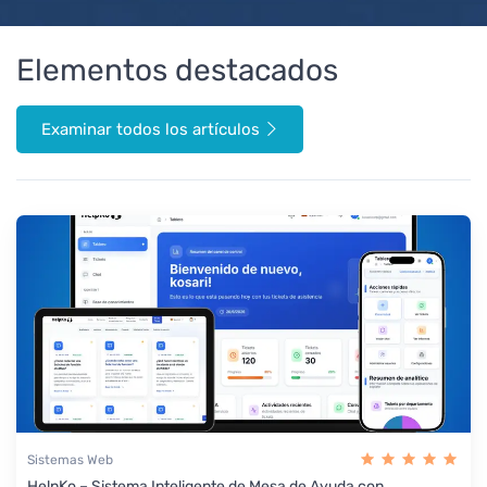
Elementos destacados
Examinar todos los artículos
Sistemas Web
HelpKo – Sistema Inteligente de Mesa de Ayuda con