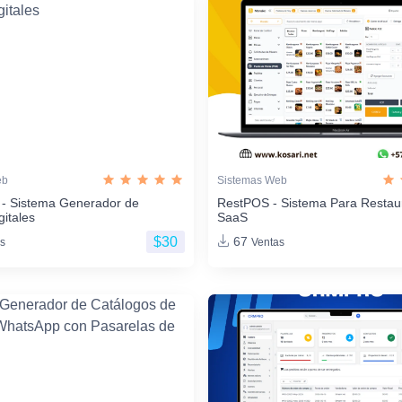
eb
Sistemas Web
 - Sistema Generador de
RestPOS - Sistema Para Restau
gitales
SaaS
$30
67
s
Ventas