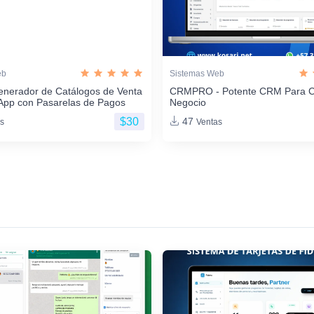
eb
Sistemas Web
enerador de Catálogos de Venta
CRMPRO - Potente CRM Para C
App con Pasarelas de Pagos
Negocio
$30
47
s
Ventas