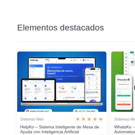
Elementos destacados
Sistemas Web
Sistemas W
HelpKo – Sistema Inteligente de Mesa de
WhatsKo -
Ayuda con Inteligencia Artificial
Automatiz