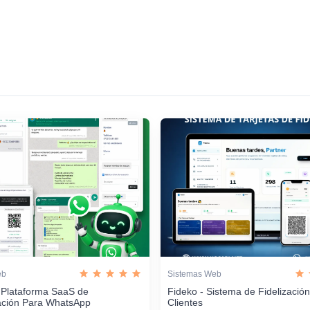
eb
Sistemas Web
 Plataforma SaaS de
Fideko - Sistema de Fidelizació
ación Para WhatsApp
Clientes