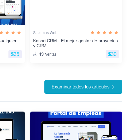
Sistemas Web
ualquier
Kosari CRM - El mejor gestor de proyectos
y CRM
$35
$30
49
Ventas
Examinar todos los artículos