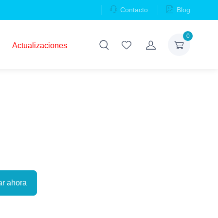
Contacto
Blog
0
Actualizaciones
r ahora