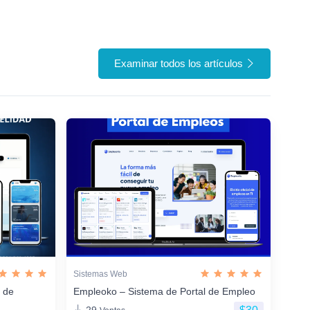
Examinar todos los artículos
Sistemas Web
n de
Empleoko – Sistema de Portal de Empleo