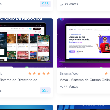
$35
38
s
Ventas
eb
Sistemas Web
Sistema de Directorio de
Mova - Sistema de Cursos Onli
44
Ventas
$35
s