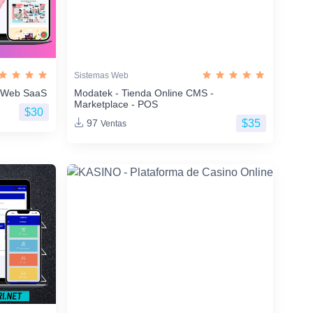
Sistemas Web
os Web SaaS
Modatek - Tienda Online CMS -
Marketplace - POS
$30
$35
97
Ventas