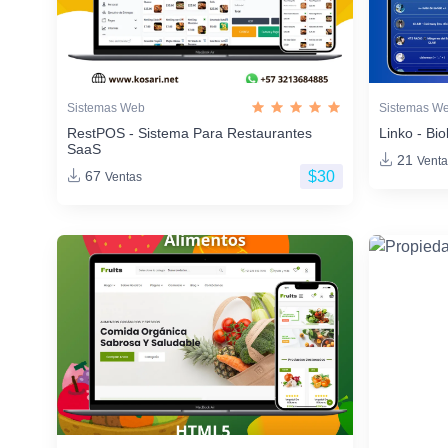
Sistemas Web
Sistemas W
RestPOS - Sistema Para Restaurantes
Linko - Bio
SaaS
21
Venta
$30
67
Ventas