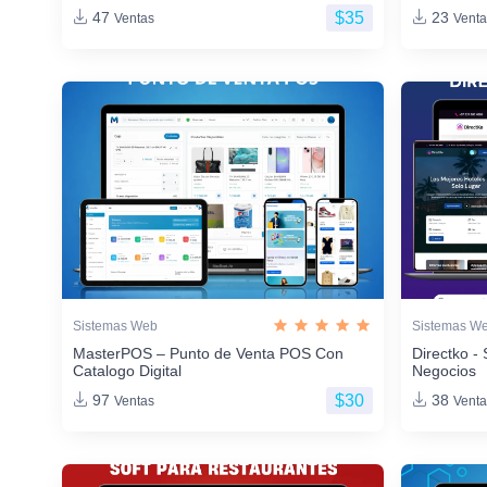
$35
47
23
Ventas
Venta
Sistemas Web
Sistemas W
MasterPOS – Punto de Venta POS Con
Directko - 
Catalogo Digital
Negocios
$30
97
38
Ventas
Venta