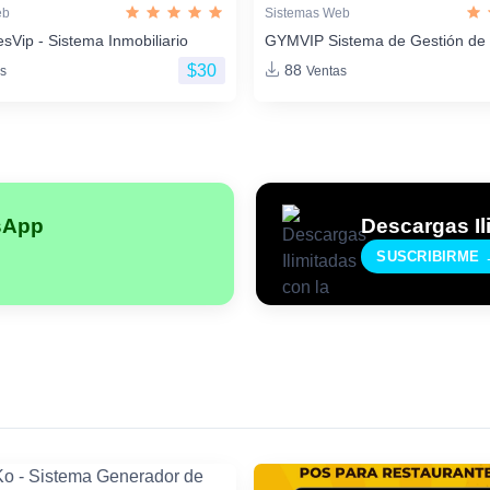
eb
Sistemas Web
sVip - Sistema Inmobiliario
GYMVIP Sistema de Gestión de
$30
88
s
Ventas
sApp
Descargas Il
SUSCRIBIRME 