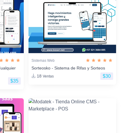
Sistemas Web
ualquier
Sorteosko - Sistema de Rifas y Sorteos
$30
18
Ventas
$35