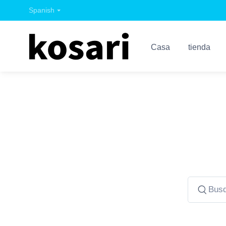
Spanish
Casa
tienda