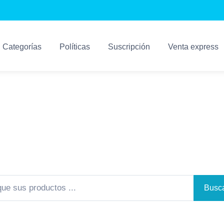
Categorías
Políticas
Suscripción
Venta express
Sistemas Kosari
Los Mejores Sistemas Para su Negocio
Busca