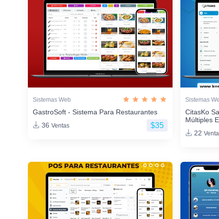
Sistemas Web
Sistemas W
GastroSoft - Sistema Para Restaurantes
CitasKo Sa
Múltiples 
$35
36
Ventas
22
Venta