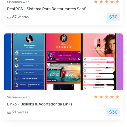
Sistemas Web
RestPOS - Sistema Para Restaurantes SaaS
$30
67
Ventas
Sistemas Web
Linko - Biolinks & Acortador de Links
$30
21
Ventas