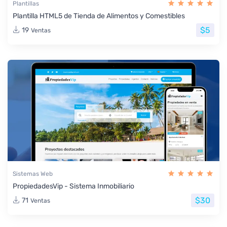
Plantillas
Plantilla HTML5 de Tienda de Alimentos y Comestibles
$5
19
Ventas
Sistemas Web
PropiedadesVip - Sistema Inmobiliario
$30
71
Ventas