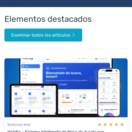
Elementos destacados
Examinar todos los artículos
Sistemas Web
HelpKo – Sistema Inteligente de Mesa de Ayuda con