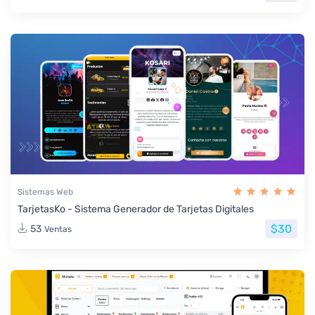
Sistemas Web
TarjetasKo - Sistema Generador de Tarjetas Digitales
$30
53
Ventas