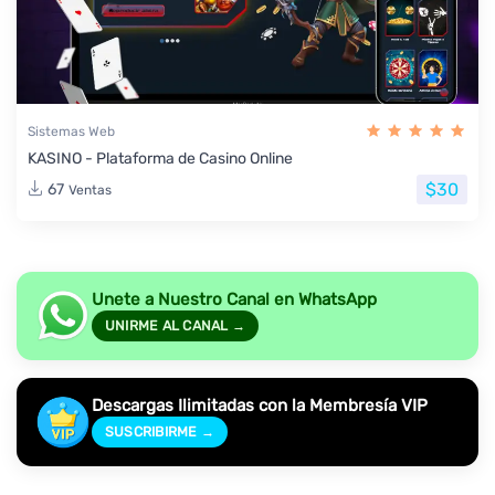
Sistemas Web
KASINO - Plataforma de Casino Online
$30
67
Ventas
Unete a Nuestro Canal en WhatsApp
UNIRME AL CANAL →
Descargas Ilimitadas con la Membresía VIP
SUSCRIBIRME →