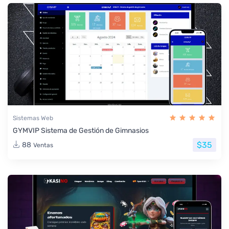
Sistemas Web
GYMVIP Sistema de Gestión de Gimnasios
$35
88
Ventas