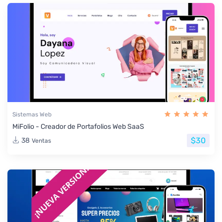
Sistemas Web
MiFolio - Creador de Portafolios Web SaaS
$30
38
Ventas