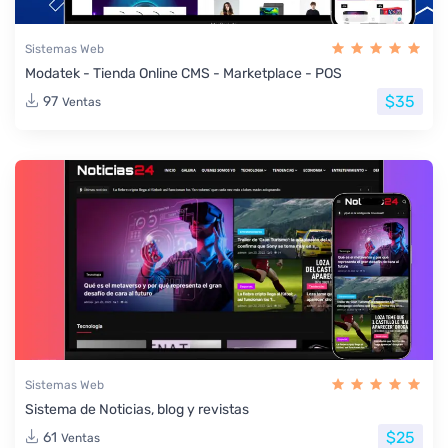
Sistemas Web
Modatek - Tienda Online CMS - Marketplace - POS
$35
97
Ventas
Sistemas Web
Sistema de Noticias, blog y revistas
$25
61
Ventas