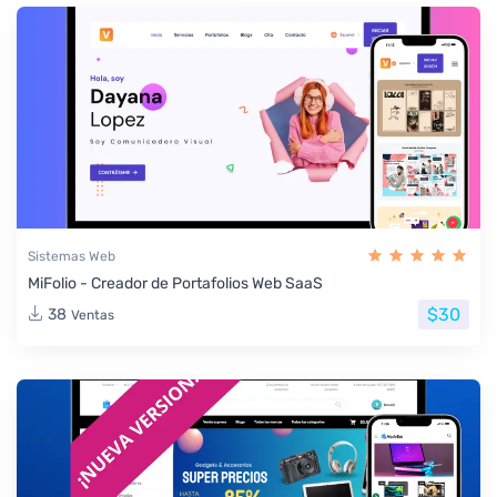
Sistemas Web
MiFolio - Creador de Portafolios Web SaaS
$30
38
Ventas