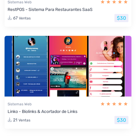
Sistemas Web
RestPOS - Sistema Para Restaurantes SaaS
$30
67
Ventas
Sistemas Web
Linko - Biolinks & Acortador de Links
$30
21
Ventas