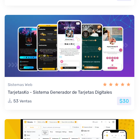
Sistemas Web
TarjetasKo - Sistema Generador de Tarjetas Digitales
$30
53
Ventas