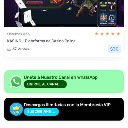
Sistemas Web
KASINO - Plataforma de Casino Online
$30
67
Ventas
Unete a Nuestro Canal en WhatsApp
UNIRME AL CANAL →
Descargas Ilimitadas con la Membresía VIP
SUSCRIBIRME →