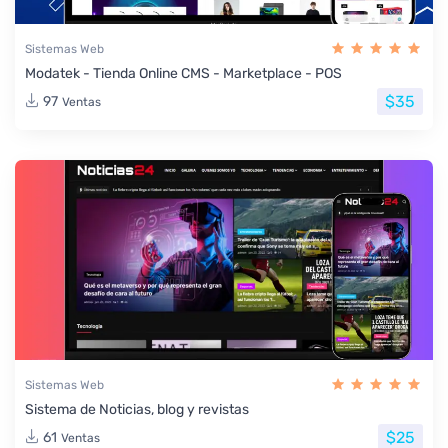
Sistemas Web
Modatek - Tienda Online CMS - Marketplace - POS
$35
97
Ventas
Sistemas Web
Sistema de Noticias, blog y revistas
$25
61
Ventas