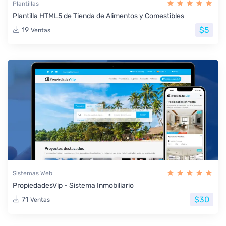
Plantillas
Plantilla HTML5 de Tienda de Alimentos y Comestibles
$5
19
Ventas
Sistemas Web
PropiedadesVip - Sistema Inmobiliario
$30
71
Ventas