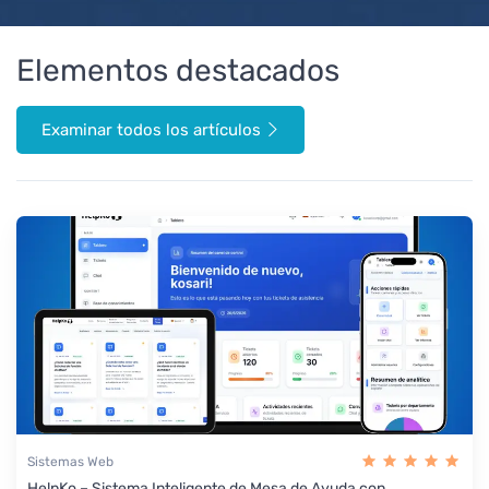
Elementos destacados
Examinar todos los artículos
Sistemas Web
HelpKo – Sistema Inteligente de Mesa de Ayuda con