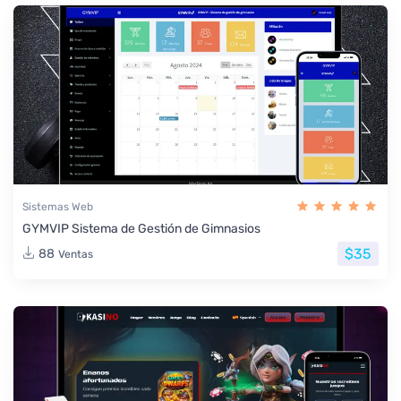
Sistemas Web
GYMVIP Sistema de Gestión de Gimnasios
$35
88
Ventas