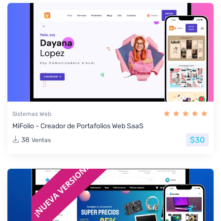
Sistemas Web
MiFolio - Creador de Portafolios Web SaaS
$30
38
Ventas