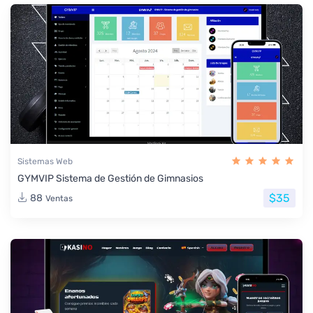
Sistemas Web
GYMVIP Sistema de Gestión de Gimnasios
$35
88
Ventas