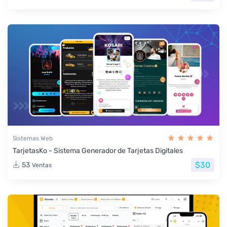
Sistemas Web
TarjetasKo - Sistema Generador de Tarjetas Digitales
$30
53
Ventas