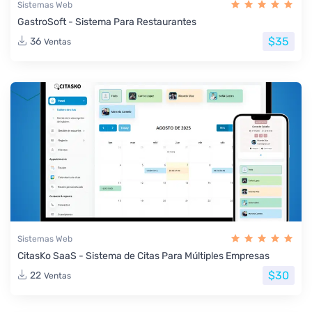
Sistemas Web
GastroSoft - Sistema Para Restaurantes
$35
36
Ventas
Sistemas Web
CitasKo SaaS - Sistema de Citas Para Múltiples Empresas
$30
22
Ventas