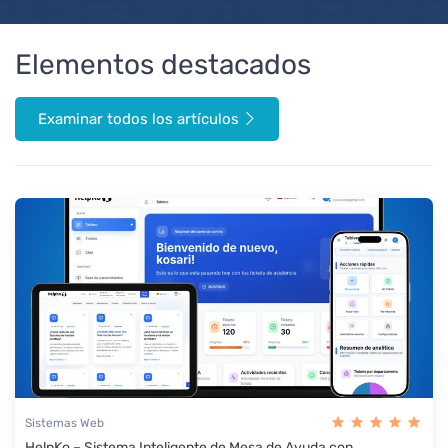
Elementos destacados
Examinar todos los artículos
Sistemas Web
HelpKo – Sistema Inteligente de Mesa de Ayuda con