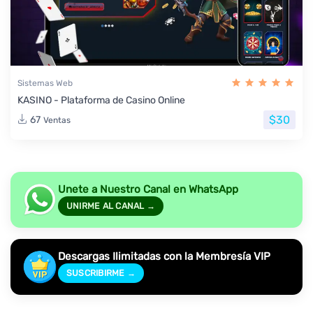
Sistemas Web
KASINO - Plataforma de Casino Online
$30
67
Ventas
Unete a Nuestro Canal en WhatsApp
UNIRME AL CANAL →
Descargas Ilimitadas con la Membresía VIP
SUSCRIBIRME →