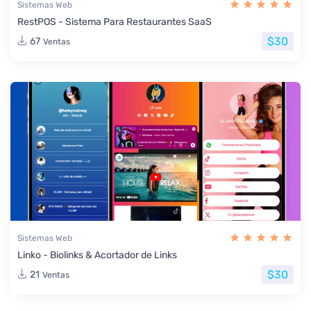
Sistemas Web
RestPOS - Sistema Para Restaurantes SaaS
$30
67
Ventas
Sistemas Web
Linko - Biolinks & Acortador de Links
$30
21
Ventas