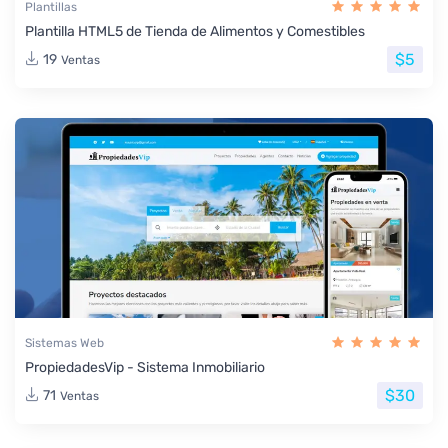
Plantillas
Plantilla HTML5 de Tienda de Alimentos y Comestibles
$5
19
Ventas
Sistemas Web
PropiedadesVip - Sistema Inmobiliario
$30
71
Ventas