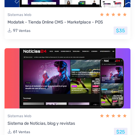
Sistemas Web
Modatek - Tienda Online CMS - Marketplace - POS
$35
97
Ventas
Sistemas Web
Sistema de Noticias, blog y revistas
$25
61
Ventas