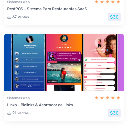
Sistemas Web
RestPOS - Sistema Para Restaurantes SaaS
$30
67
Ventas
Sistemas Web
Linko - Biolinks & Acortador de Links
$30
21
Ventas