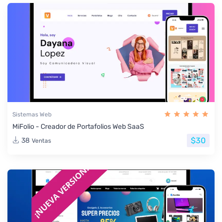
Sistemas Web
MiFolio - Creador de Portafolios Web SaaS
$30
38
Ventas