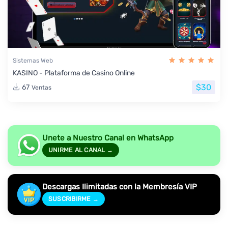
Sistemas Web
KASINO - Plataforma de Casino Online
$30
67
Ventas
Unete a Nuestro Canal en WhatsApp
UNIRME AL CANAL →
Descargas Ilimitadas con la Membresía VIP
SUSCRIBIRME →