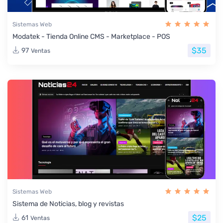
Sistemas Web
Modatek - Tienda Online CMS - Marketplace - POS
$35
97
Ventas
Sistemas Web
Sistema de Noticias, blog y revistas
$25
61
Ventas