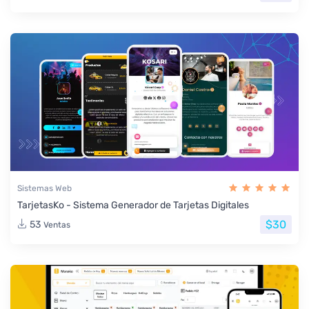
Sistemas Web
TarjetasKo - Sistema Generador de Tarjetas Digitales
$30
53
Ventas