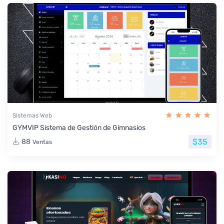
Sistemas Web
GYMVIP Sistema de Gestión de Gimnasios
$35
88
Ventas