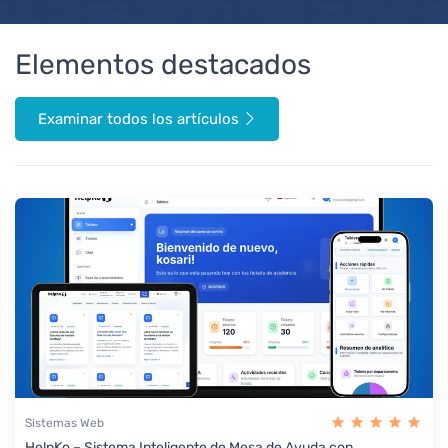
Elementos destacados
Examinar todos los artículos
Sistemas Web
HelpKo – Sistema Inteligente de Mesa de Ayuda con