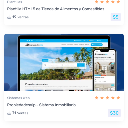
Plantillas
Plantilla HTML5 de Tienda de Alimentos y Comestibles
$5
19
Ventas
Sistemas Web
PropiedadesVip - Sistema Inmobiliario
$30
71
Ventas