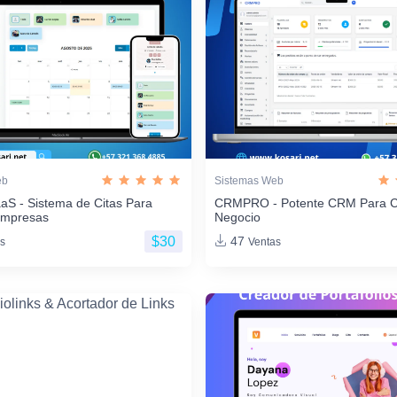
eb
Sistemas Web
aS - Sistema de Citas Para
CRMPRO - Potente CRM Para C
Empresas
Negocio
$30
47
s
Ventas