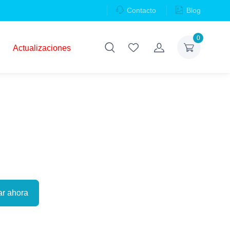
Contacto
Blog
0
Actualizaciones
r ahora