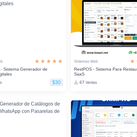
eb
Sistemas Web
 - Sistema Generador de
RestPOS - Sistema Para Restau
gitales
SaaS
$30
67
s
Ventas