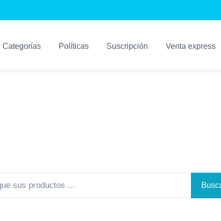
Categorías
Políticas
Suscripción
Venta express
Sistemas Kosari
Los Mejores Sistemas Para su Negocio
Busca