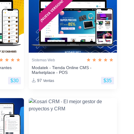
Sistemas Web
rantes
Modatek - Tienda Online CMS -
Marketplace - POS
$30
$35
97
Ventas