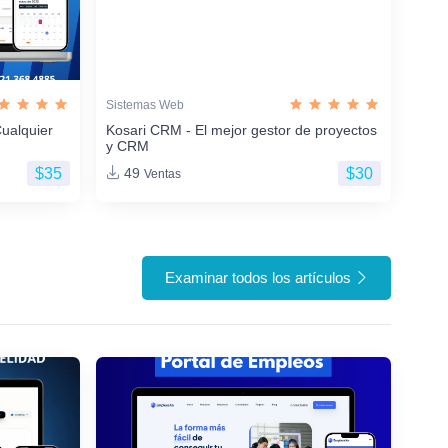
Sistemas Web
ualquier
Kosari CRM - El mejor gestor de proyectos
y CRM
$35
$30
49
Ventas
Examinar todos los artículos