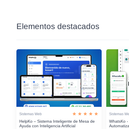
Elementos destacados
Sistemas Web
Sistemas W
HelpKo – Sistema Inteligente de Mesa de
WhatsKo -
Ayuda con Inteligencia Artificial
Automatiz