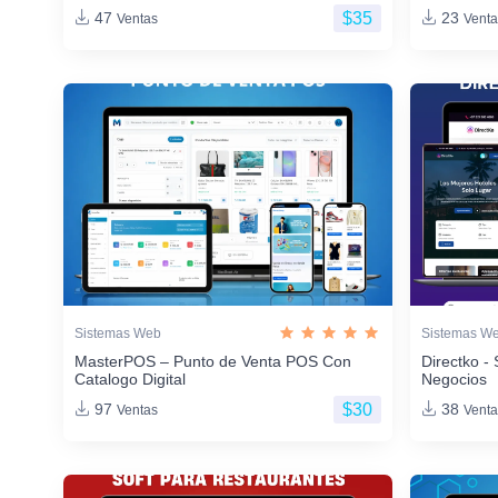
$35
47
23
Ventas
Venta
Sistemas Web
Sistemas W
MasterPOS – Punto de Venta POS Con
Directko - 
Catalogo Digital
Negocios
$30
97
38
Ventas
Venta