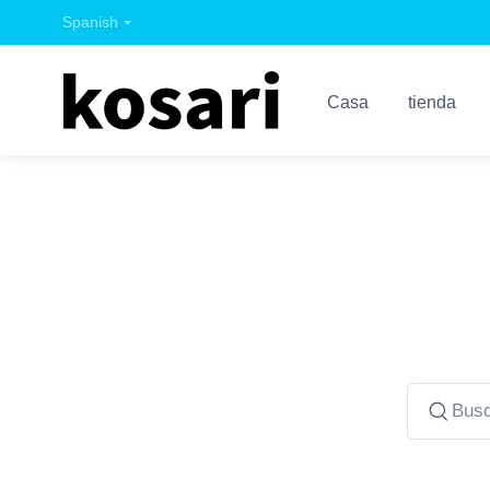
Spanish
Casa
tienda