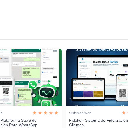
eb
Sistemas Web
 Plataforma SaaS de
Fideko - Sistema de Fidelizació
ación Para WhatsApp
Clientes