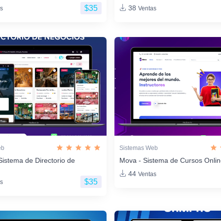
$35
38
s
Ventas
eb
Sistemas Web
Sistema de Directorio de
Mova - Sistema de Cursos Onli
44
Ventas
$35
s