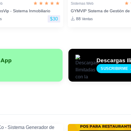
eb
Sistemas Web
sVip - Sistema Inmobiliario
GYMVIP Sistema de Gestión de
$30
88
s
Ventas
sApp
Descargas Il
SUSCRIBIRME 