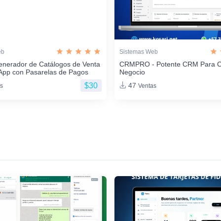
eb
Sistemas Web
enerador de Catálogos de Venta
CRMPRO - Potente CRM Para C
App con Pasarelas de Pagos
Negocio
$30
47
s
Ventas