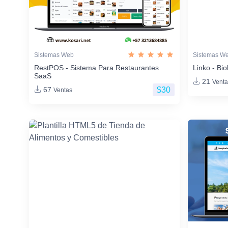
Sistemas Web
Sistemas W
RestPOS - Sistema Para Restaurantes
Linko - Bio
SaaS
21
Venta
$30
67
Ventas