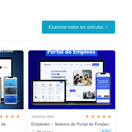
Examinar todos los artículos
Sistemas Web
n de
Empleoko – Sistema de Portal de Empleo