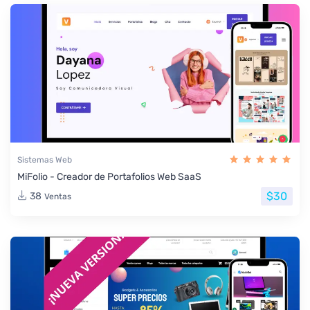
Sistemas Web
MiFolio - Creador de Portafolios Web SaaS
$30
38
Ventas