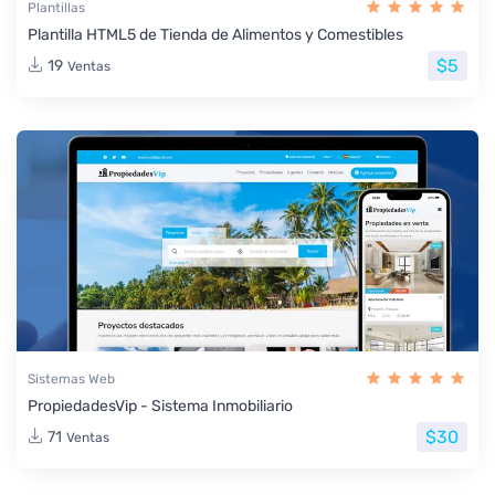
Plantillas
Plantilla HTML5 de Tienda de Alimentos y Comestibles
$5
19
Ventas
Sistemas Web
PropiedadesVip - Sistema Inmobiliario
$30
71
Ventas