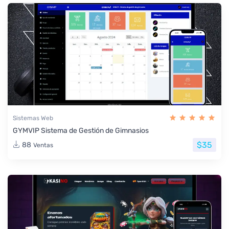
Sistemas Web
GYMVIP Sistema de Gestión de Gimnasios
$35
88
Ventas