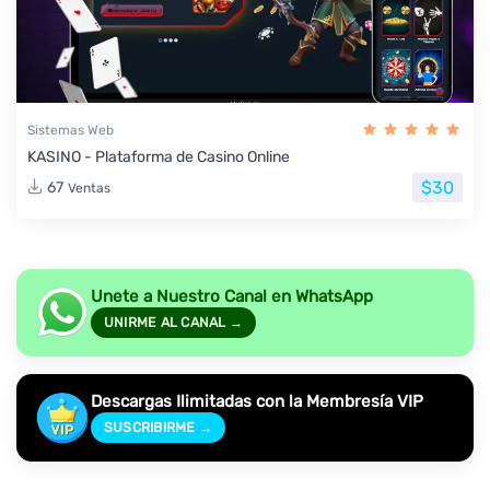
Sistemas Web
KASINO - Plataforma de Casino Online
$30
67
Ventas
Unete a Nuestro Canal en WhatsApp
UNIRME AL CANAL →
Descargas Ilimitadas con la Membresía VIP
SUSCRIBIRME →