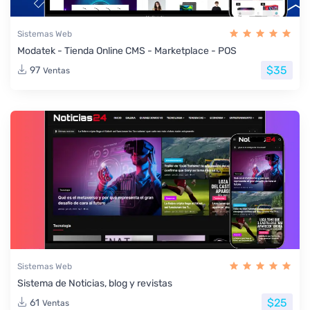
Sistemas Web
Modatek - Tienda Online CMS - Marketplace - POS
$35
97
Ventas
Sistemas Web
Sistema de Noticias, blog y revistas
$25
61
Ventas