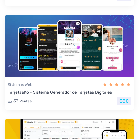
Sistemas Web
TarjetasKo - Sistema Generador de Tarjetas Digitales
$30
53
Ventas