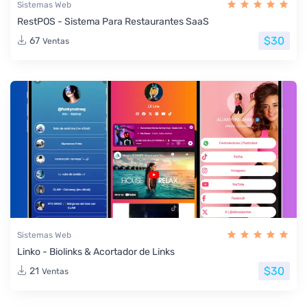
Sistemas Web
RestPOS - Sistema Para Restaurantes SaaS
$30
67
Ventas
Sistemas Web
Linko - Biolinks & Acortador de Links
$30
21
Ventas