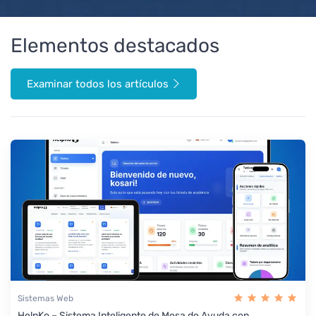
Elementos destacados
Examinar todos los artículos
Sistemas Web
HelpKo – Sistema Inteligente de Mesa de Ayuda con