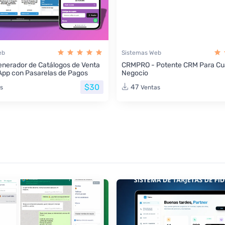
eb
Sistemas Web
nerador de Catálogos de Venta
CRMPRO - Potente CRM Para Cua
App con Pasarelas de Pagos
Negocio
$30
47
s
Ventas