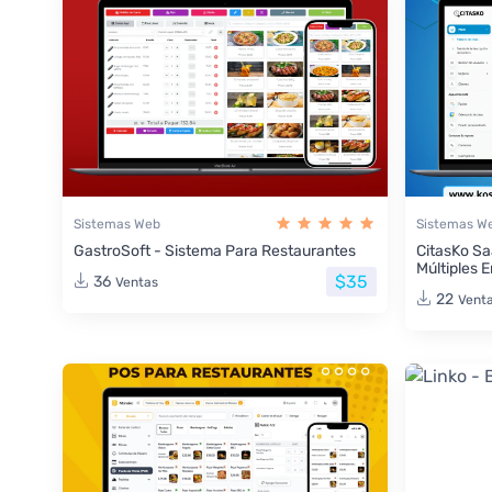
Sistemas Web
Sistemas W
GastroSoft - Sistema Para Restaurantes
CitasKo Sa
Múltiples 
$35
36
Ventas
22
Vent