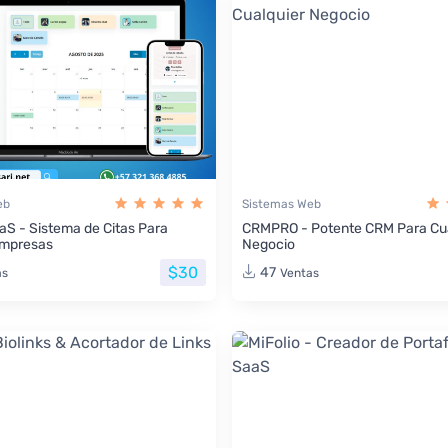
eb
Sistemas Web
aS - Sistema de Citas Para
CRMPRO - Potente CRM Para Cua
Empresas
Negocio
$30
47
as
Ventas