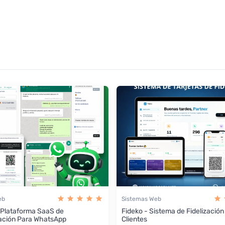
eb
Sistemas Web
 Plataforma SaaS de
Fideko - Sistema de Fidelización
ación Para WhatsApp
Clientes