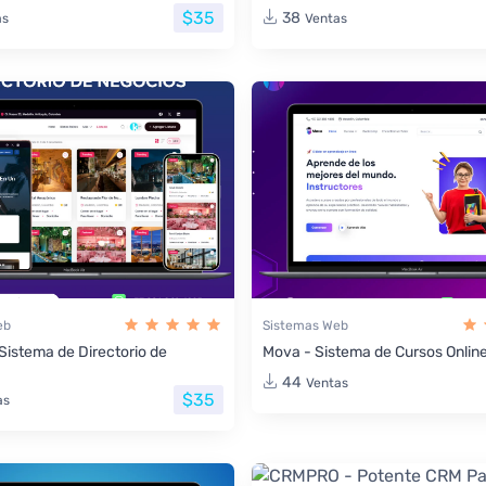
$35
38
as
Ventas
eb
Sistemas Web
 Sistema de Directorio de
Mova - Sistema de Cursos Onlin
44
Ventas
$35
as