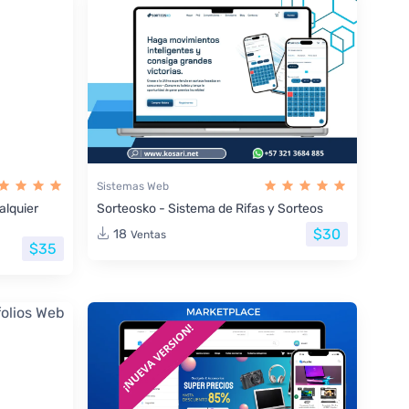
Sistemas Web
lquier
Sorteosko - Sistema de Rifas y Sorteos
$30
18
Ventas
$35