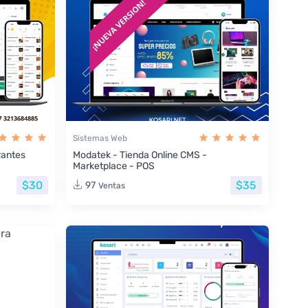
Sistemas Web
rantes
Modatek - Tienda Online CMS -
Marketplace - POS
$30
$35
97
Ventas