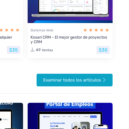
Sistemas Web
lquier
Kosari CRM - El mejor gestor de proyectos
y CRM
$35
$30
49
Ventas
Examinar todos los artículos