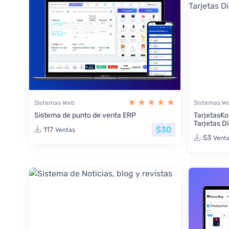
Sistemas Web
Sistemas W
Sistema de punto de venta ERP
TarjetasKo
Tarjetas Di
$30
117
Ventas
53
Vent