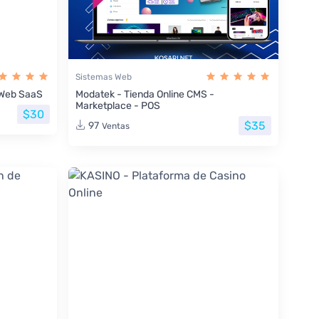
Sistemas Web
s Web SaaS
Modatek - Tienda Online CMS -
Marketplace - POS
$30
$35
97
Ventas