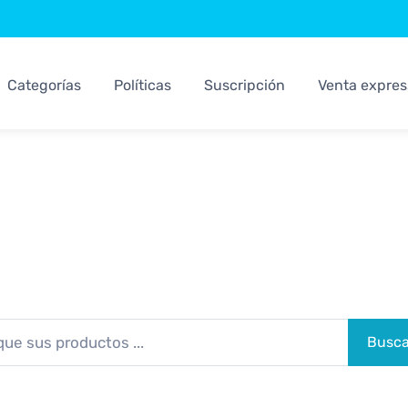
Categorías
Políticas
Suscripción
Venta expres
Sistemas Kosari
Los Mejores Sistemas Para su Negocio
Busca