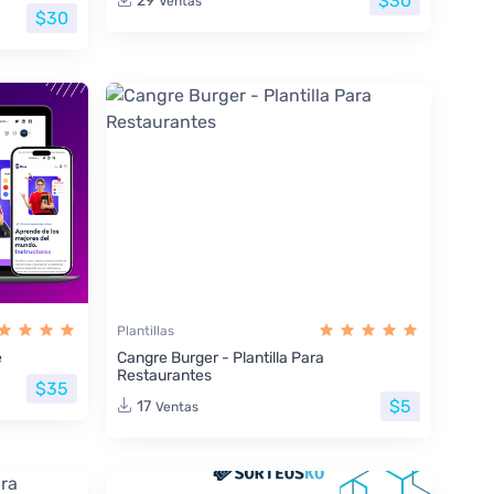
$30
29
Ventas
$30
Plantillas
e
Cangre Burger - Plantilla Para
Restaurantes
$35
$5
17
Ventas