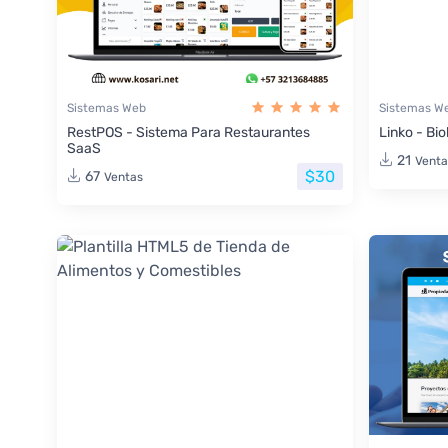
Sistemas Web
Sistemas W
RestPOS - Sistema Para Restaurantes
Linko - Bio
SaaS
21
Venta
$30
67
Ventas