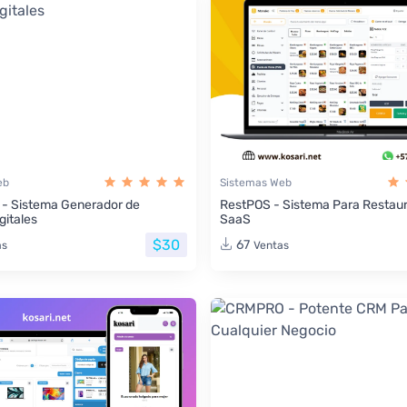
eb
Sistemas Web
 - Sistema Generador de
RestPOS - Sistema Para Restau
gitales
SaaS
$30
67
as
Ventas