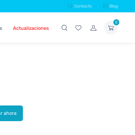
Contacto
Blog
0
s
Actualizaciones
r ahora