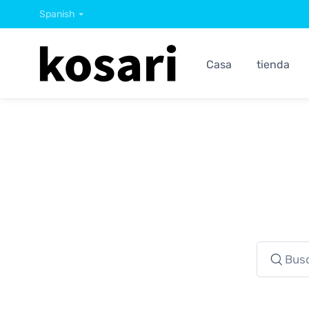
Spanish
Casa
tienda