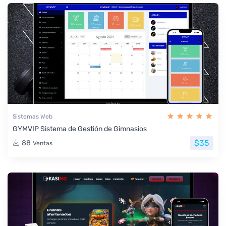
Sistemas Web
GYMVIP Sistema de Gestión de Gimnasios
$35
88
Ventas