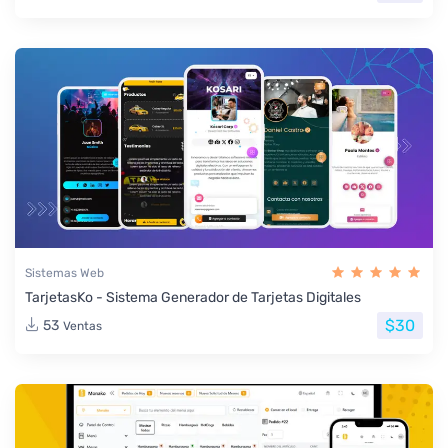
Sistemas Web
TarjetasKo - Sistema Generador de Tarjetas Digitales
$30
53
Ventas