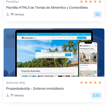
Plantillas
Plantilla HTML5 de Tienda de Alimentos y Comestibles
$5
19
Ventas
Sistemas Web
PropiedadesVip - Sistema Inmobiliario
$30
71
Ventas