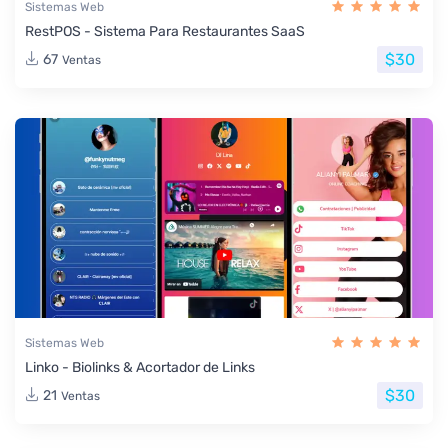
Sistemas Web
RestPOS - Sistema Para Restaurantes SaaS
$30
67
Ventas
Sistemas Web
Linko - Biolinks & Acortador de Links
$30
21
Ventas