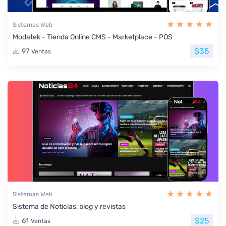
Sistemas Web
Modatek - Tienda Online CMS - Marketplace - POS
$35
97
Ventas
Sistemas Web
Sistema de Noticias, blog y revistas
$25
61
Ventas