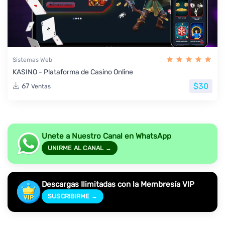
Sistemas Web
KASINO - Plataforma de Casino Online
$30
67
Ventas
Unete a Nuestro Canal en WhatsApp
UNIRME AL CANAL →
Descargas Ilimitadas con la Membresía VIP
SUSCRIBIRME →