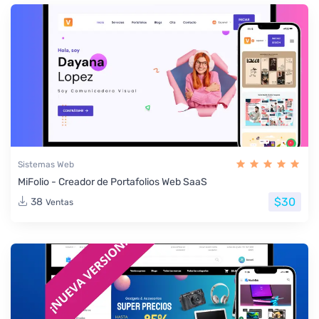
Sistemas Web
MiFolio - Creador de Portafolios Web SaaS
$30
38
Ventas