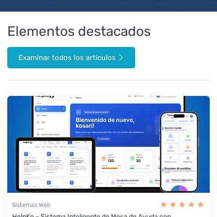
Elementos destacados
Examinar todos los artículos
Sistemas Web
HelpKo – Sistema Inteligente de Mesa de Ayuda con