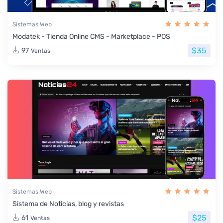
Sistemas Web
Modatek - Tienda Online CMS - Marketplace - POS
$35
97
Ventas
Sistemas Web
Sistema de Noticias, blog y revistas
$25
61
Ventas