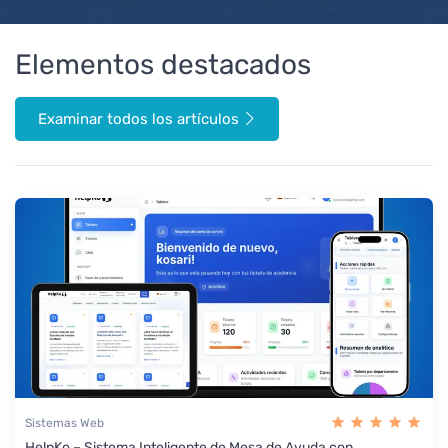
Elementos destacados
Examinar todos los artículos
Sistemas Web
HelpKo – Sistema Inteligente de Mesa de Ayuda con