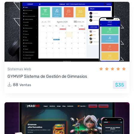
Sistemas Web
GYMVIP Sistema de Gestión de Gimnasios
$35
88
Ventas