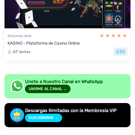
Sistemas Web
KASINO - Plataforma de Casino Online
$30
67
Ventas
Unete a Nuestro Canal en WhatsApp
UNIRME AL CANAL →
Descargas Ilimitadas con la Membresía VIP
SUSCRIBIRME →