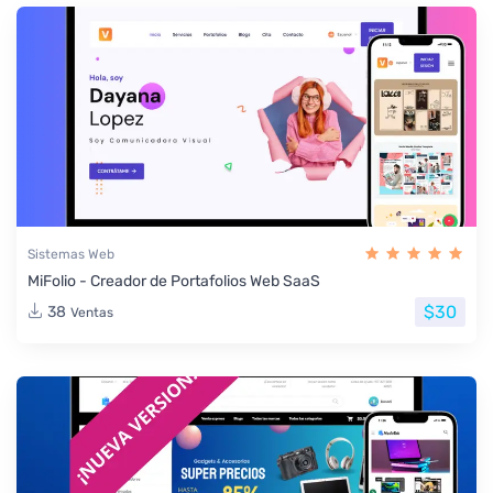
Sistemas Web
MiFolio - Creador de Portafolios Web SaaS
$30
38
Ventas