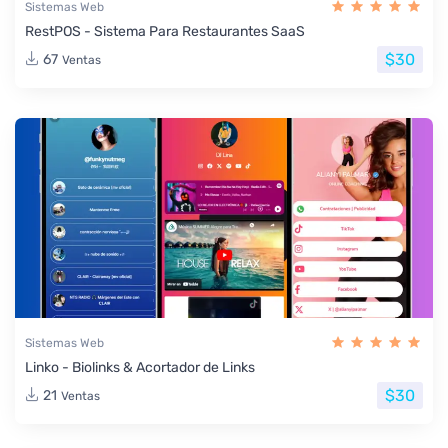
Sistemas Web
RestPOS - Sistema Para Restaurantes SaaS
$30
67
Ventas
Sistemas Web
Linko - Biolinks & Acortador de Links
$30
21
Ventas