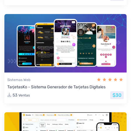
Sistemas Web
TarjetasKo - Sistema Generador de Tarjetas Digitales
$30
53
Ventas