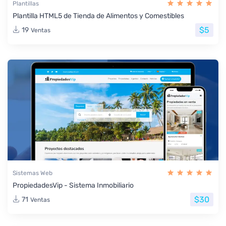
Plantillas
Plantilla HTML5 de Tienda de Alimentos y Comestibles
$5
19
Ventas
Sistemas Web
PropiedadesVip - Sistema Inmobiliario
$30
71
Ventas