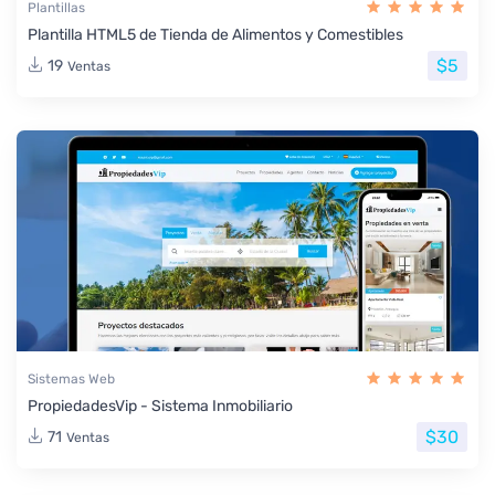
Plantillas
Plantilla HTML5 de Tienda de Alimentos y Comestibles
$5
19
Ventas
Sistemas Web
PropiedadesVip - Sistema Inmobiliario
$30
71
Ventas