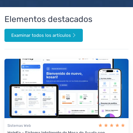
Elementos destacados
Examinar todos los artículos
Sistemas Web
HelpKo – Sistema Inteligente de Mesa de Ayuda con