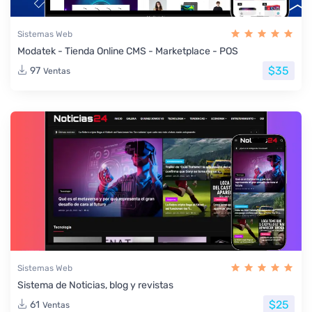
Sistemas Web
Modatek - Tienda Online CMS - Marketplace - POS
$35
97
Ventas
Sistemas Web
Sistema de Noticias, blog y revistas
$25
61
Ventas