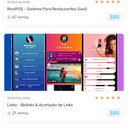
Sistemas Web
RestPOS - Sistema Para Restaurantes SaaS
$30
67
Ventas
Sistemas Web
Linko - Biolinks & Acortador de Links
$30
21
Ventas