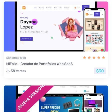
Sistemas Web
MiFolio - Creador de Portafolios Web SaaS
$30
38
Ventas