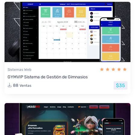
Sistemas Web
GYMVIP Sistema de Gestión de Gimnasios
$35
88
Ventas