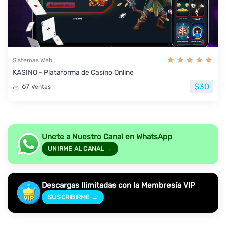
Sistemas Web
KASINO - Plataforma de Casino Online
$30
67
Ventas
Unete a Nuestro Canal en WhatsApp
UNIRME AL CANAL →
Descargas Ilimitadas con la Membresía VIP
SUSCRIBIRME →