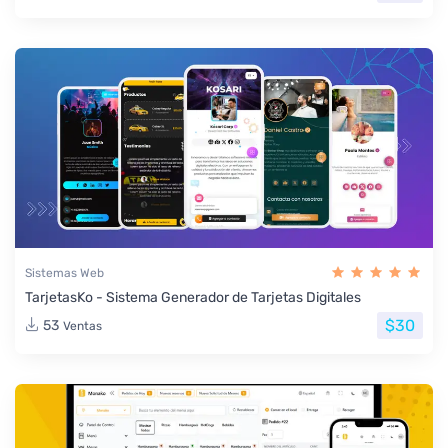
Sistemas Web
TarjetasKo - Sistema Generador de Tarjetas Digitales
$30
53
Ventas