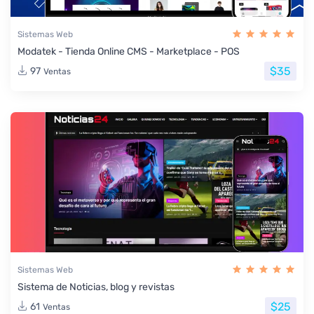
Sistemas Web
Modatek - Tienda Online CMS - Marketplace - POS
$35
97
Ventas
Sistemas Web
Sistema de Noticias, blog y revistas
$25
61
Ventas