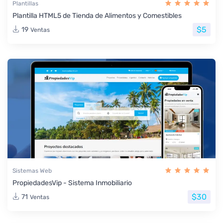
Plantillas
Plantilla HTML5 de Tienda de Alimentos y Comestibles
$5
19
Ventas
Sistemas Web
PropiedadesVip - Sistema Inmobiliario
$30
71
Ventas