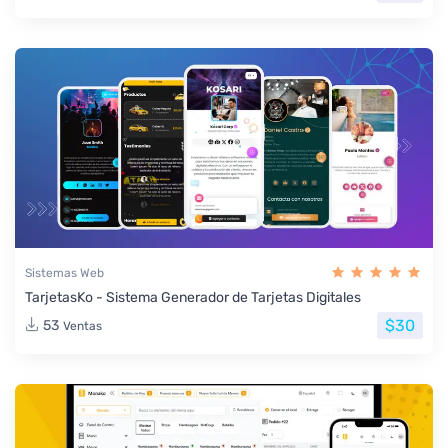
Sistemas Web
TarjetasKo - Sistema Generador de Tarjetas Digitales
$30
53
Ventas