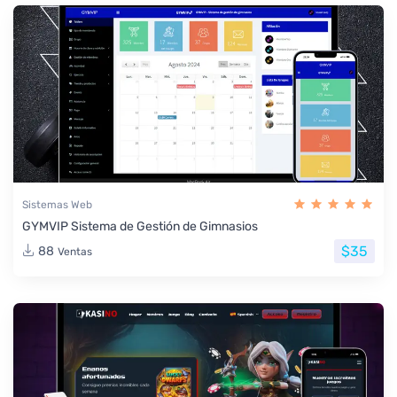
Sistemas Web
GYMVIP Sistema de Gestión de Gimnasios
$35
88
Ventas