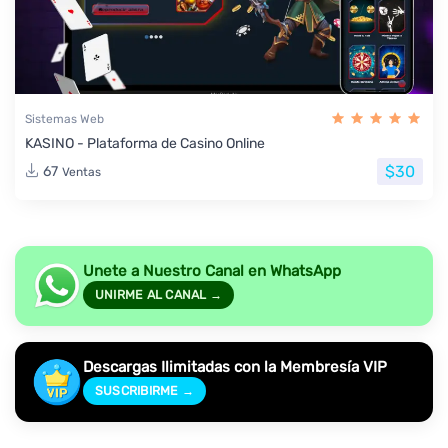
Sistemas Web
KASINO - Plataforma de Casino Online
$30
67
Ventas
Unete a Nuestro Canal en WhatsApp
UNIRME AL CANAL →
Descargas Ilimitadas con la Membresía VIP
SUSCRIBIRME →