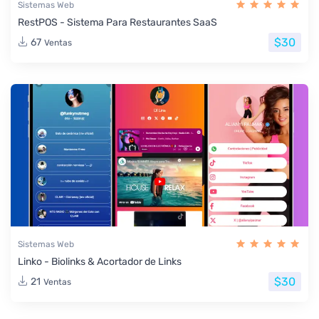
Sistemas Web
RestPOS - Sistema Para Restaurantes SaaS
$30
67
Ventas
Sistemas Web
Linko - Biolinks & Acortador de Links
$30
21
Ventas