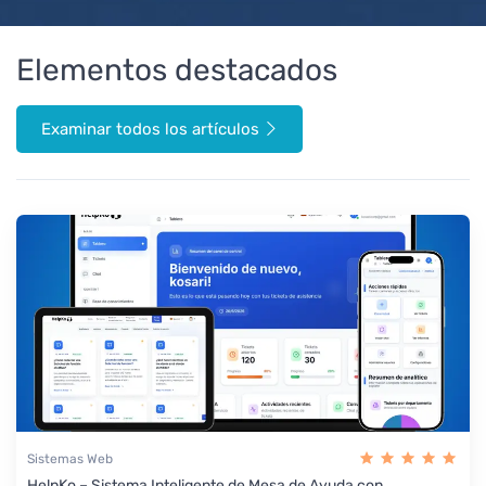
Elementos destacados
Examinar todos los artículos
Sistemas Web
HelpKo – Sistema Inteligente de Mesa de Ayuda con