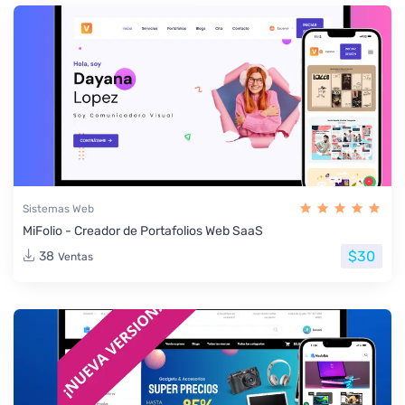
Sistemas Web
MiFolio - Creador de Portafolios Web SaaS
$30
38
Ventas