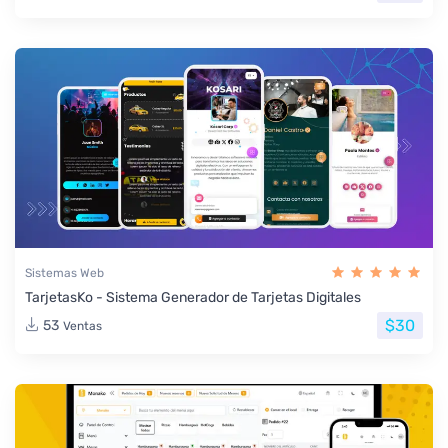
Sistemas Web
TarjetasKo - Sistema Generador de Tarjetas Digitales
$30
53
Ventas