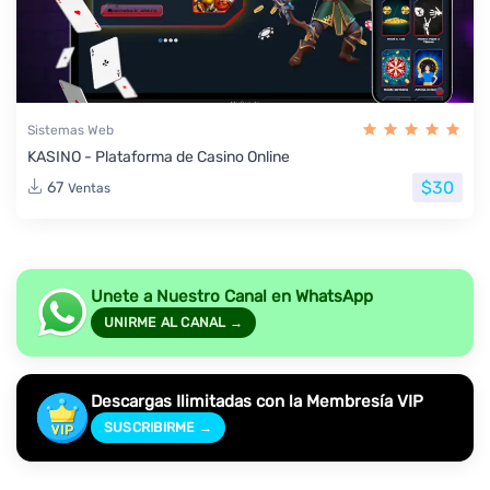
Sistemas Web
KASINO - Plataforma de Casino Online
$30
67
Ventas
Unete a Nuestro Canal en WhatsApp
UNIRME AL CANAL →
Descargas Ilimitadas con la Membresía VIP
SUSCRIBIRME →