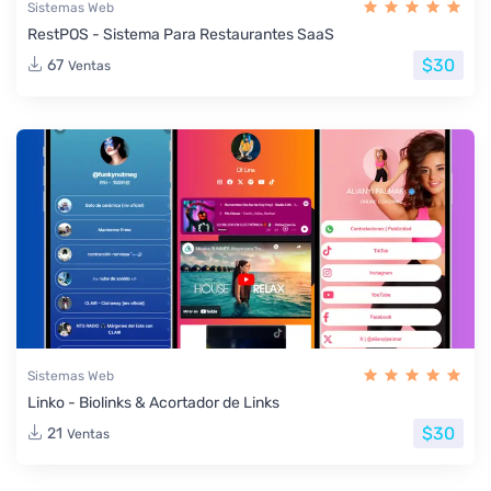
Sistemas Web
RestPOS - Sistema Para Restaurantes SaaS
$30
67
Ventas
Sistemas Web
Linko - Biolinks & Acortador de Links
$30
21
Ventas