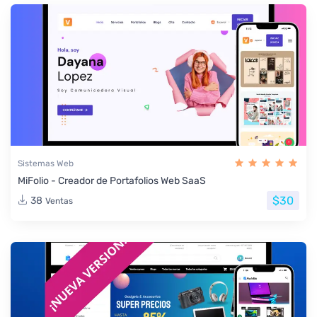
Sistemas Web
MiFolio - Creador de Portafolios Web SaaS
$30
38
Ventas