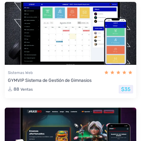
Sistemas Web
GYMVIP Sistema de Gestión de Gimnasios
$35
88
Ventas