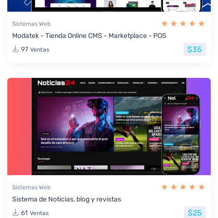
Sistemas Web
Modatek - Tienda Online CMS - Marketplace - POS
$35
97
Ventas
Sistemas Web
Sistema de Noticias, blog y revistas
$25
61
Ventas