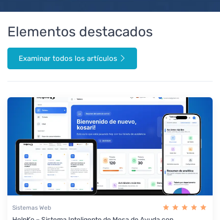
Elementos destacados
Examinar todos los artículos
Sistemas Web
HelpKo – Sistema Inteligente de Mesa de Ayuda con