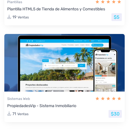
Plantillas
Plantilla HTML5 de Tienda de Alimentos y Comestibles
$5
19
Ventas
Sistemas Web
PropiedadesVip - Sistema Inmobiliario
$30
71
Ventas