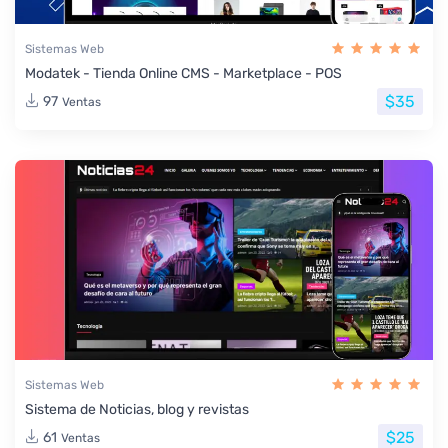
Sistemas Web
Modatek - Tienda Online CMS - Marketplace - POS
$35
97
Ventas
Sistemas Web
Sistema de Noticias, blog y revistas
$25
61
Ventas