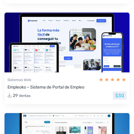
Sistemas Web
Empleoko – Sistema de Portal de Empleo
$30
29
Ventas