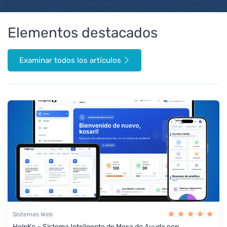
Elementos destacados
Examinar todos los artículos
Sistemas Web
HelpKo – Sistema Inteligente de Mesa de Ayuda con