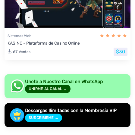
Sistemas Web
KASINO - Plataforma de Casino Online
$30
67
Ventas
Unete a Nuestro Canal en WhatsApp
UNIRME AL CANAL →
Descargas Ilimitadas con la Membresía VIP
SUSCRIBIRME →