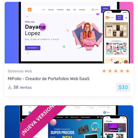
Sistemas Web
MiFolio - Creador de Portafolios Web SaaS
$30
38
Ventas