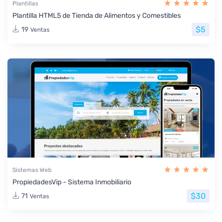
Plantillas
Plantilla HTML5 de Tienda de Alimentos y Comestibles
$5
19
Ventas
Sistemas Web
PropiedadesVip - Sistema Inmobiliario
$30
71
Ventas