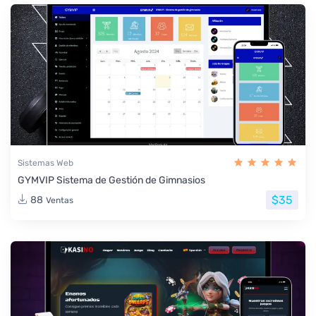
Sistemas Web
GYMVIP Sistema de Gestión de Gimnasios
$35
88
Ventas