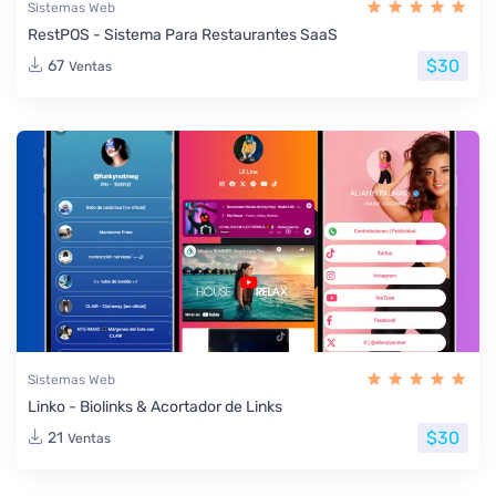
Sistemas Web
RestPOS - Sistema Para Restaurantes SaaS
$30
67
Ventas
Sistemas Web
Linko - Biolinks & Acortador de Links
$30
21
Ventas