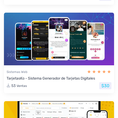
Sistemas Web
TarjetasKo - Sistema Generador de Tarjetas Digitales
$30
53
Ventas