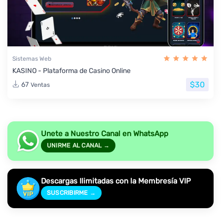
Sistemas Web
KASINO - Plataforma de Casino Online
$30
67
Ventas
Unete a Nuestro Canal en WhatsApp
UNIRME AL CANAL →
Descargas Ilimitadas con la Membresía VIP
SUSCRIBIRME →