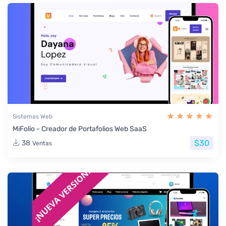
Sistemas Web
MiFolio - Creador de Portafolios Web SaaS
$30
38
Ventas