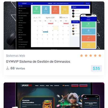
Sistemas Web
GYMVIP Sistema de Gestión de Gimnasios
$35
88
Ventas