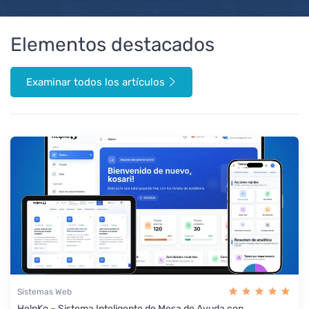
Elementos destacados
Examinar todos los artículos
Sistemas Web
HelpKo – Sistema Inteligente de Mesa de Ayuda con