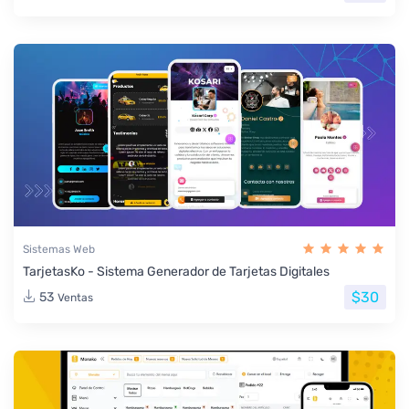
Sistemas Web
TarjetasKo - Sistema Generador de Tarjetas Digitales
$30
53
Ventas