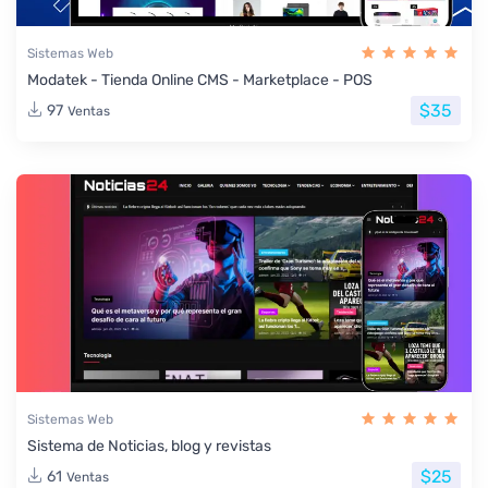
Sistemas Web
Modatek - Tienda Online CMS - Marketplace - POS
$35
97
Ventas
Sistemas Web
Sistema de Noticias, blog y revistas
$25
61
Ventas