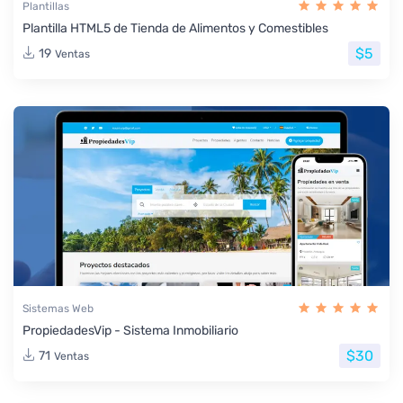
Plantillas
Plantilla HTML5 de Tienda de Alimentos y Comestibles
$5
19
Ventas
Sistemas Web
PropiedadesVip - Sistema Inmobiliario
$30
71
Ventas