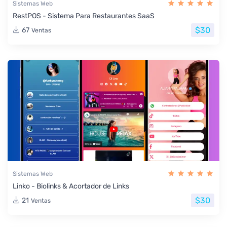
Sistemas Web
RestPOS - Sistema Para Restaurantes SaaS
$30
67
Ventas
Sistemas Web
Linko - Biolinks & Acortador de Links
$30
21
Ventas