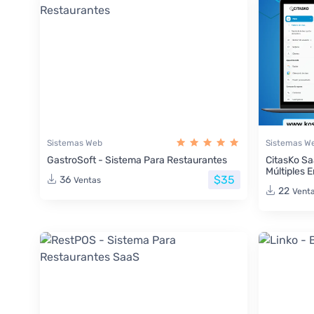
Sistemas Web
Sistemas W
GastroSoft - Sistema Para Restaurantes
CitasKo Sa
Múltiples 
$35
36
Ventas
22
Vent