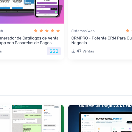
eb
Sistemas Web
nerador de Catálogos de Venta
CRMPRO - Potente CRM Para Cua
App con Pasarelas de Pagos
Negocio
$30
47
s
Ventas