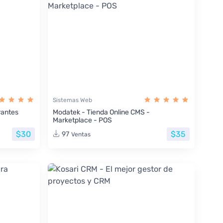
Sistemas Web
rantes
Modatek - Tienda Online CMS -
Marketplace - POS
$30
$35
97
Ventas