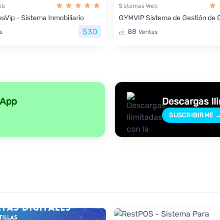
eb
Sistemas Web
sVip - Sistema Inmobiliario
GYMVIP Sistema de Gestión de 
$30
88
s
Ventas
sApp
Descargas Il
SUSCRIBIRME 