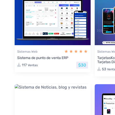
Sistemas Web
Sistemas W
Sistema de punto de venta ERP
TarjetasKo
Tarjetas Di
$30
117
Ventas
53
Vent