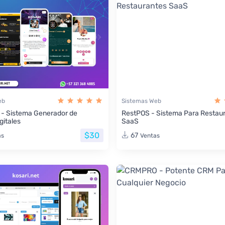
eb
Sistemas Web
 - Sistema Generador de
RestPOS - Sistema Para Restau
gitales
SaaS
$30
67
as
Ventas