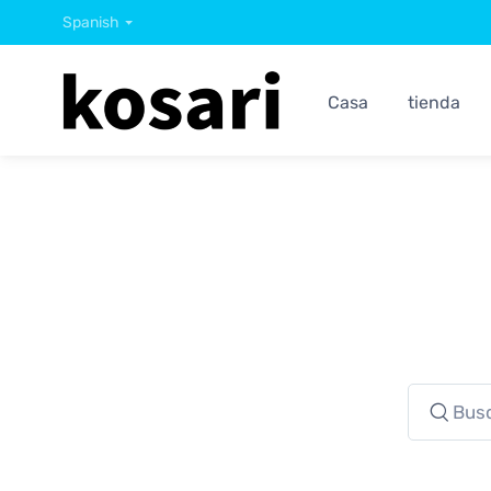
Spanish
Casa
tienda