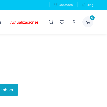
Contacto
Blog
0
s
Actualizaciones
r ahora