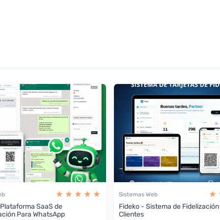
eb
Sistemas Web
 Plataforma SaaS de
Fideko - Sistema de Fidelización
ación Para WhatsApp
Clientes