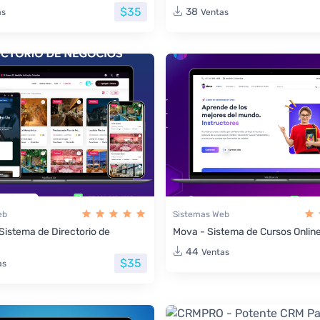
$35
38
as
Ventas
eb
Sistemas Web
 Sistema de Directorio de
Mova - Sistema de Cursos Onlin
44
Ventas
$35
as