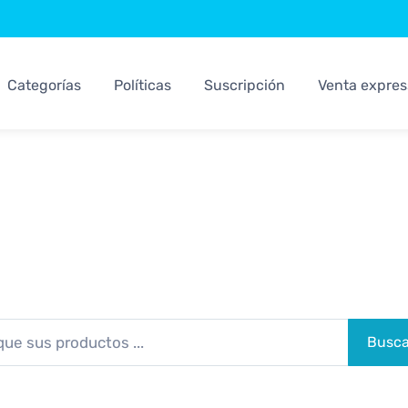
Categorías
Políticas
Suscripción
Venta expres
Sistemas Kosari
Los Mejores Sistemas Para su Negocio
Busca