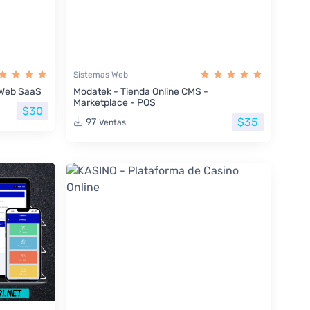
Sistemas Web
s Web SaaS
Modatek - Tienda Online CMS -
Marketplace - POS
$30
$35
97
Ventas