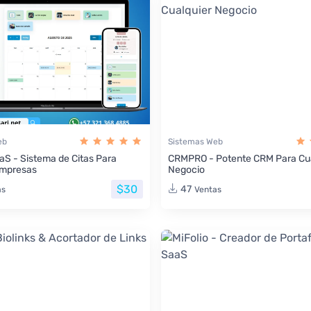
eb
Sistemas Web
aS - Sistema de Citas Para
CRMPRO - Potente CRM Para Cua
Empresas
Negocio
$30
47
as
Ventas