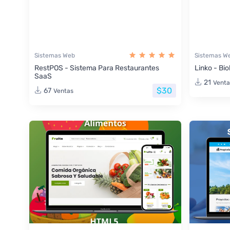
Sistemas Web
Sistemas W
RestPOS - Sistema Para Restaurantes
Linko - Bio
SaaS
21
Venta
$30
67
Ventas