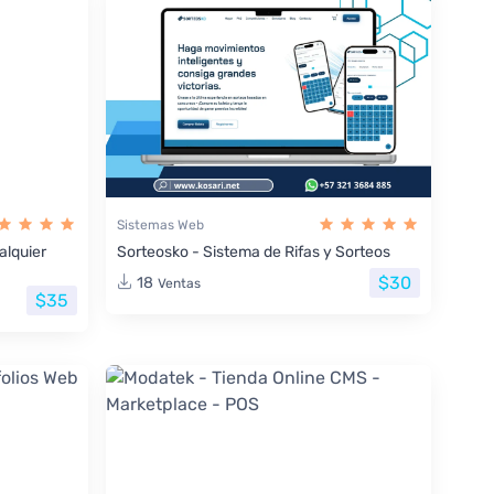
Sistemas Web
lquier
Sorteosko - Sistema de Rifas y Sorteos
$30
18
Ventas
$35