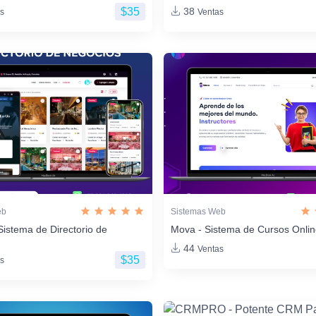
$35
38
s
Ventas
eb
Sistemas Web
Sistema de Directorio de
Mova - Sistema de Cursos Onli
44
Ventas
$35
s