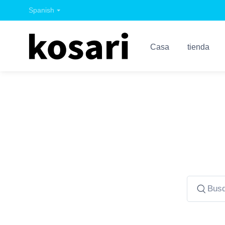
Spanish
Casa
tienda