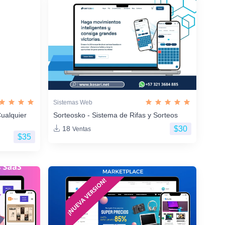
Sistemas Web
ualquier
Sorteosko - Sistema de Rifas y Sorteos
$30
18
Ventas
$35