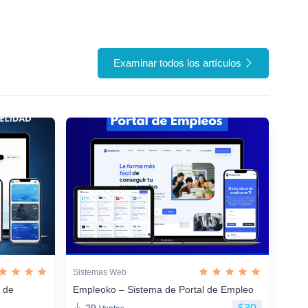
Examinar todos los artículos
Sistemas Web
n de
Empleoko – Sistema de Portal de Empleo