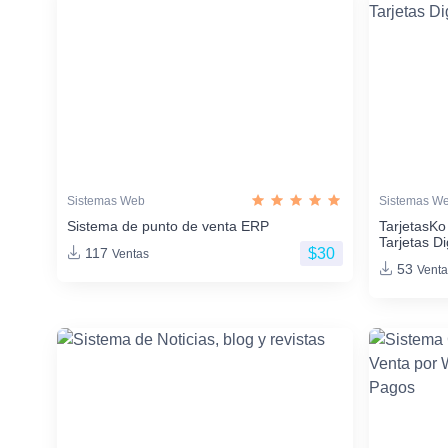
Sistemas Web
Sistemas W
Sistema de punto de venta ERP
TarjetasKo
Tarjetas Di
$30
117
Ventas
53
Venta