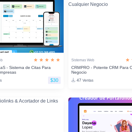
eb
Sistemas Web
aS - Sistema de Citas Para
CRMPRO - Potente CRM Para C
Empresas
Negocio
$30
47
s
Ventas