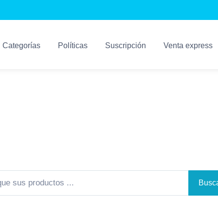
Categorías
Políticas
Suscripción
Venta express
Sistemas Kosari
Los Mejores Sistemas Para su Negocio
Busca