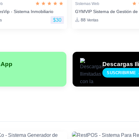
eb
Sistemas Web
sVip - Sistema Inmobiliario
GYMVIP Sistema de Gestión de
$30
88
s
Ventas
sApp
Descargas Il
SUSCRIBIRME 