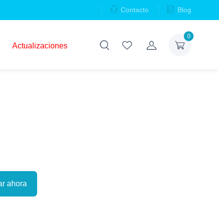
Contacto
Blog
0
Actualizaciones
r ahora