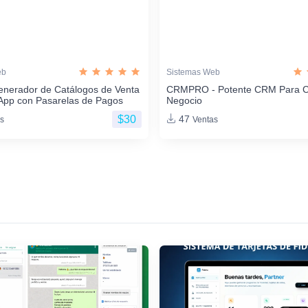
eb
Sistemas Web
enerador de Catálogos de Venta
CRMPRO - Potente CRM Para C
App con Pasarelas de Pagos
Negocio
$30
47
s
Ventas