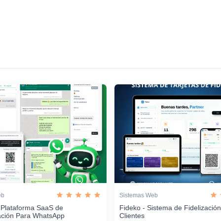
eb
Sistemas Web
 Plataforma SaaS de
Fideko - Sistema de Fidelizació
ación Para WhatsApp
Clientes