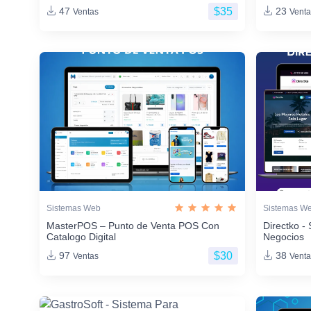
$35
47
23
Ventas
Venta
Sistemas Web
Sistemas W
MasterPOS – Punto de Venta POS Con
Directko - 
Catalogo Digital
Negocios
$30
97
38
Ventas
Venta