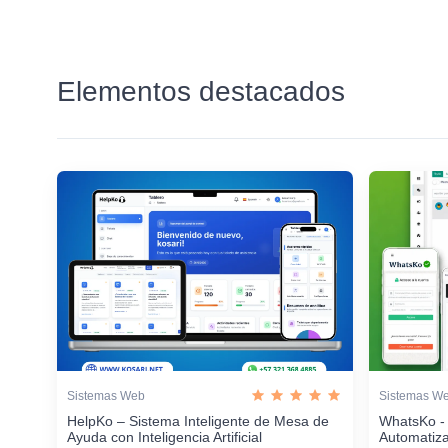
Elementos destacados
Sistemas Web
Sistemas W
HelpKo – Sistema Inteligente de Mesa de
WhatsKo -
Ayuda con Inteligencia Artificial
Automatiz