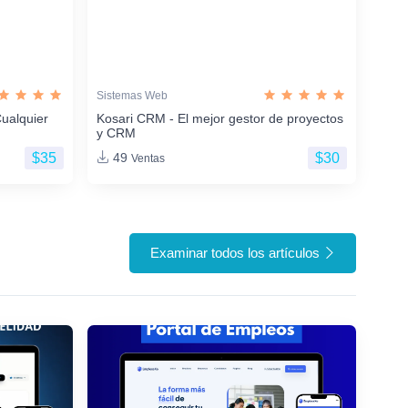
Sistemas Web
ualquier
Kosari CRM - El mejor gestor de proyectos
y CRM
$35
$30
49
Ventas
Examinar todos los artículos