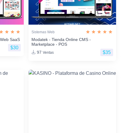
Sistemas Web
os Web SaaS
Modatek - Tienda Online CMS -
Marketplace - POS
$30
$35
97
Ventas