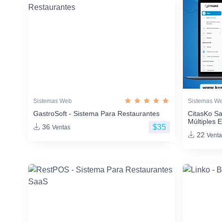
Sistemas Web
Sistemas W
GastroSoft - Sistema Para Restaurantes
CitasKo Sa
Múltiples 
$35
36
Ventas
22
Venta