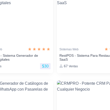
eb
Sistemas Web
 - Sistema Generador de
RestPOS - Sistema Para Restau
gitales
SaaS
$30
67
s
Ventas