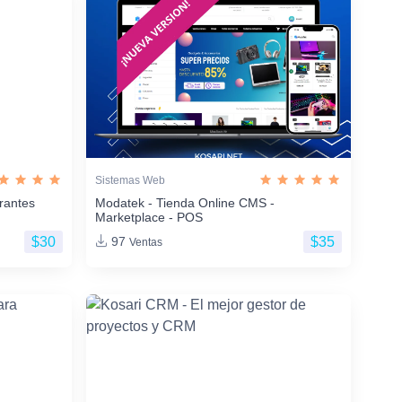
Sistemas Web
rantes
Modatek - Tienda Online CMS -
Marketplace - POS
$30
$35
97
Ventas