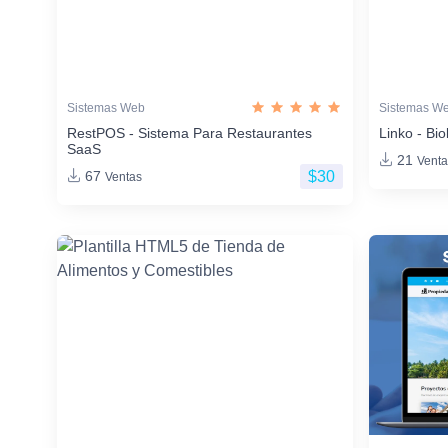
Sistemas Web
Sistemas W
RestPOS - Sistema Para Restaurantes
Linko - Bio
SaaS
21
Venta
$30
67
Ventas