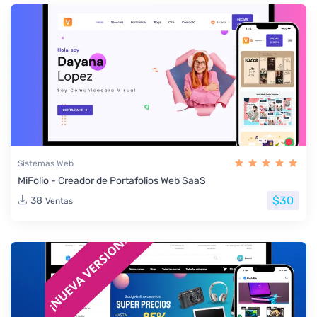
Sistemas Web
MiFolio - Creador de Portafolios Web SaaS
$30
38
Ventas