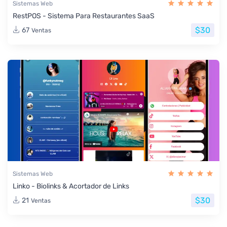
Sistemas Web
RestPOS - Sistema Para Restaurantes SaaS
$30
67
Ventas
Sistemas Web
Linko - Biolinks & Acortador de Links
$30
21
Ventas