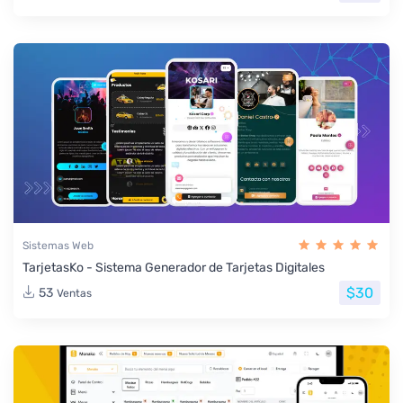
Sistemas Web
TarjetasKo - Sistema Generador de Tarjetas Digitales
$30
53
Ventas