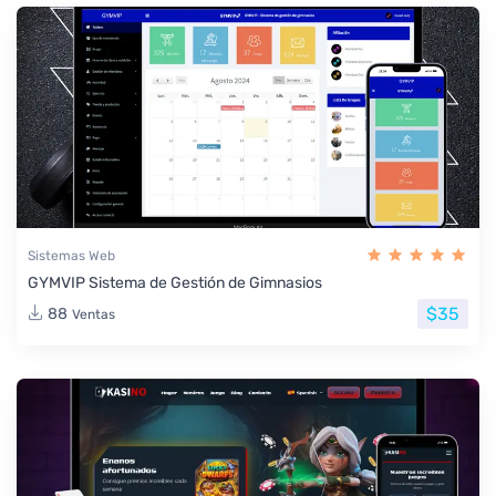
Sistemas Web
GYMVIP Sistema de Gestión de Gimnasios
$35
88
Ventas