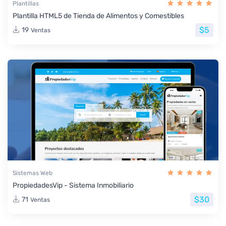
Plantillas
Plantilla HTML5 de Tienda de Alimentos y Comestibles
$5
19
Ventas
Sistemas Web
PropiedadesVip - Sistema Inmobiliario
$30
71
Ventas