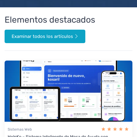
Elementos destacados
Examinar todos los artículos
Sistemas Web
HelpKo – Sistema Inteligente de Mesa de Ayuda con