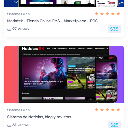
Sistemas Web
Modatek - Tienda Online CMS - Marketplace - POS
$35
97
Ventas
Sistemas Web
Sistema de Noticias, blog y revistas
$25
61
Ventas