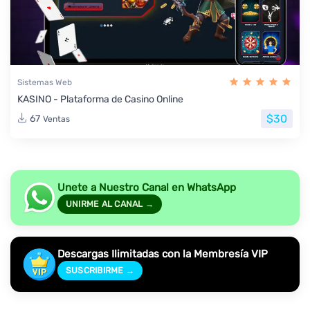
Sistemas Web
KASINO - Plataforma de Casino Online
$30
67
Ventas
Unete a Nuestro Canal en WhatsApp
UNIRME AL CANAL →
Descargas Ilimitadas con la Membresía VIP
SUSCRIBIRME →