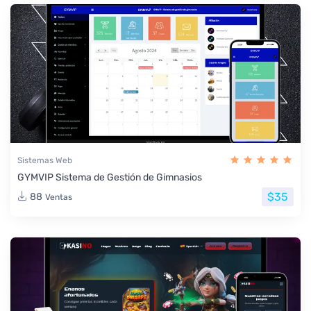
Sistemas Web
GYMVIP Sistema de Gestión de Gimnasios
$35
88
Ventas