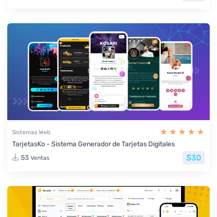
Sistemas Web
TarjetasKo - Sistema Generador de Tarjetas Digitales
$30
53
Ventas