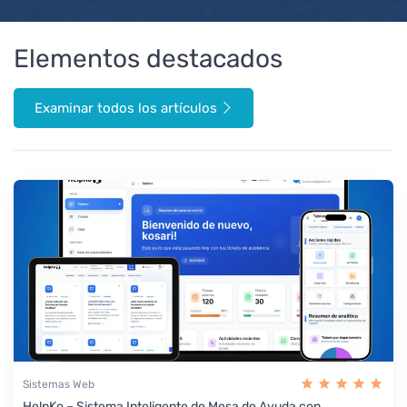
Elementos destacados
Examinar todos los artículos
Sistemas Web
HelpKo – Sistema Inteligente de Mesa de Ayuda con