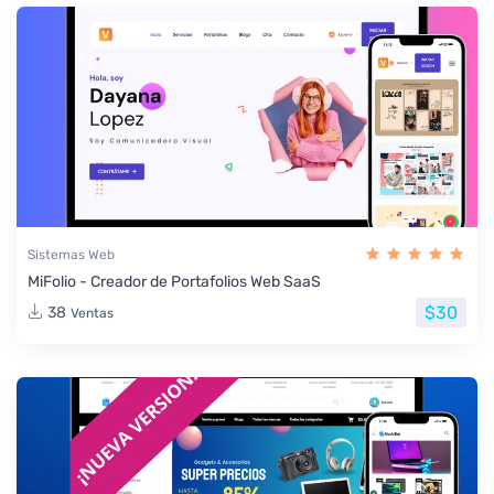
Sistemas Web
MiFolio - Creador de Portafolios Web SaaS
$30
38
Ventas