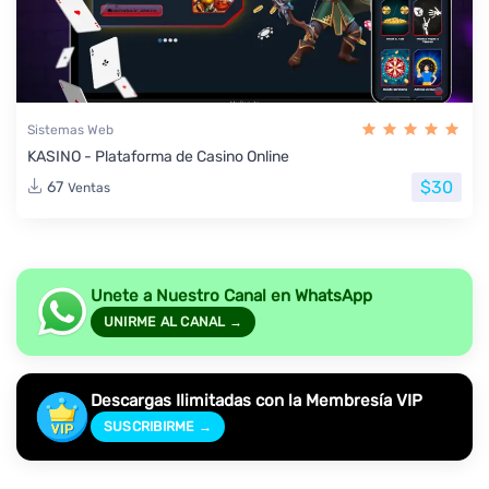
Sistemas Web
KASINO - Plataforma de Casino Online
$30
67
Ventas
Unete a Nuestro Canal en WhatsApp
UNIRME AL CANAL →
Descargas Ilimitadas con la Membresía VIP
SUSCRIBIRME →