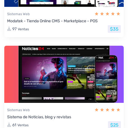
Sistemas Web
Modatek - Tienda Online CMS - Marketplace - POS
$35
97
Ventas
Sistemas Web
Sistema de Noticias, blog y revistas
$25
61
Ventas