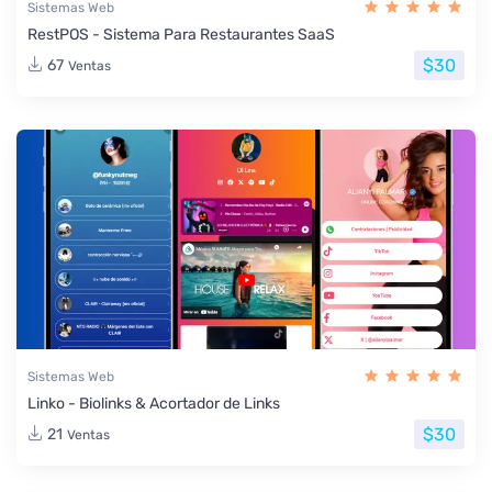
Sistemas Web
RestPOS - Sistema Para Restaurantes SaaS
$30
67
Ventas
Sistemas Web
Linko - Biolinks & Acortador de Links
$30
21
Ventas