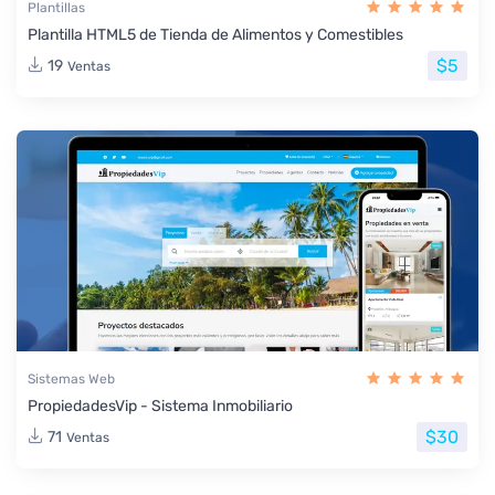
Plantillas
Plantilla HTML5 de Tienda de Alimentos y Comestibles
$5
19
Ventas
Sistemas Web
PropiedadesVip - Sistema Inmobiliario
$30
71
Ventas