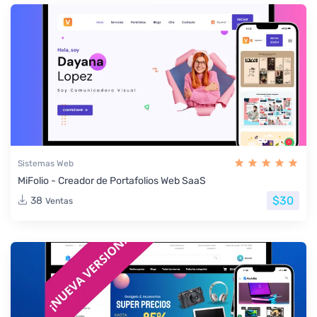
Sistemas Web
MiFolio - Creador de Portafolios Web SaaS
$30
38
Ventas