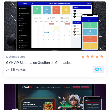
Sistemas Web
GYMVIP Sistema de Gestión de Gimnasios
$35
88
Ventas