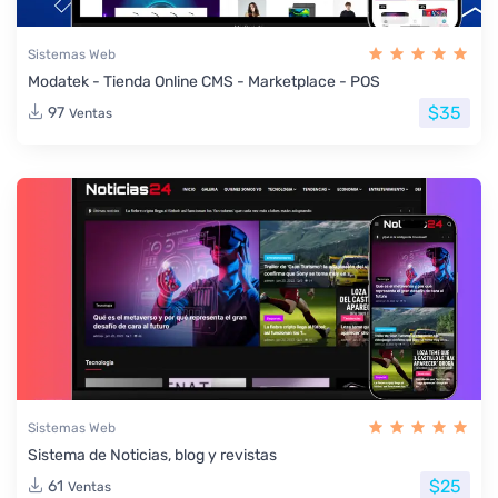
Sistemas Web
Modatek - Tienda Online CMS - Marketplace - POS
$35
97
Ventas
Sistemas Web
Sistema de Noticias, blog y revistas
$25
61
Ventas