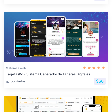
Sistemas Web
TarjetasKo - Sistema Generador de Tarjetas Digitales
$30
53
Ventas