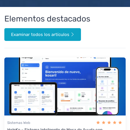
Elementos destacados
Examinar todos los artículos
Sistemas Web
HelpKo – Sistema Inteligente de Mesa de Ayuda con