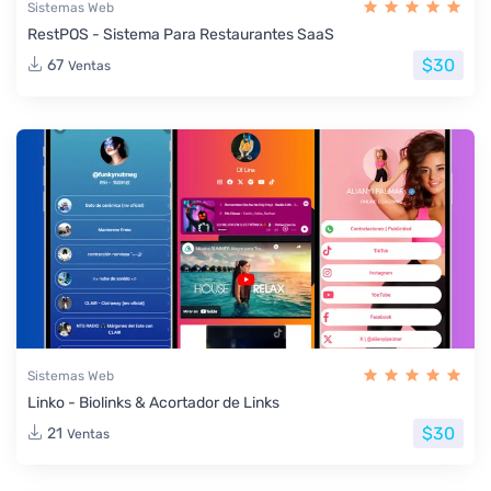
Sistemas Web
RestPOS - Sistema Para Restaurantes SaaS
$30
67
Ventas
Sistemas Web
Linko - Biolinks & Acortador de Links
$30
21
Ventas