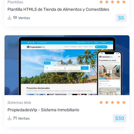
Plantillas
Plantilla HTML5 de Tienda de Alimentos y Comestibles
$5
19
Ventas
Sistemas Web
PropiedadesVip - Sistema Inmobiliario
$30
71
Ventas