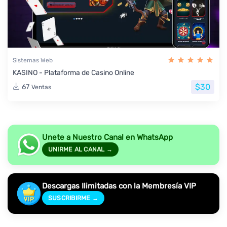
Sistemas Web
KASINO - Plataforma de Casino Online
$30
67
Ventas
Unete a Nuestro Canal en WhatsApp
UNIRME AL CANAL →
Descargas Ilimitadas con la Membresía VIP
SUSCRIBIRME →