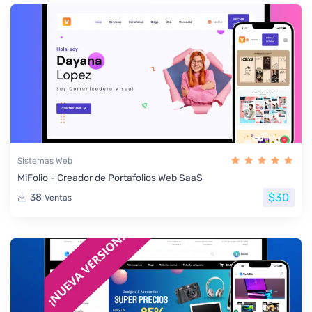
Sistemas Web
MiFolio - Creador de Portafolios Web SaaS
$30
38
Ventas