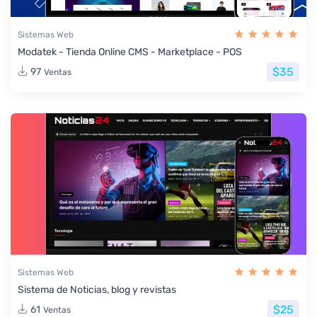
Sistemas Web
Modatek - Tienda Online CMS - Marketplace - POS
$35
97
Ventas
Sistemas Web
Sistema de Noticias, blog y revistas
$25
61
Ventas