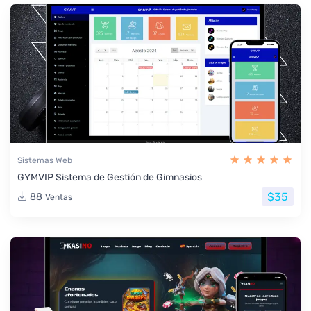
Sistemas Web
GYMVIP Sistema de Gestión de Gimnasios
$35
88
Ventas