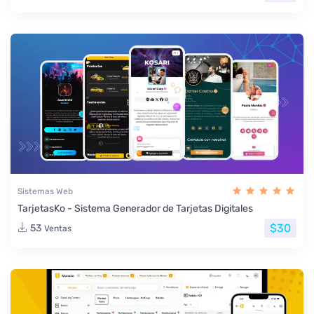
Sistemas Web
TarjetasKo - Sistema Generador de Tarjetas Digitales
$30
53
Ventas