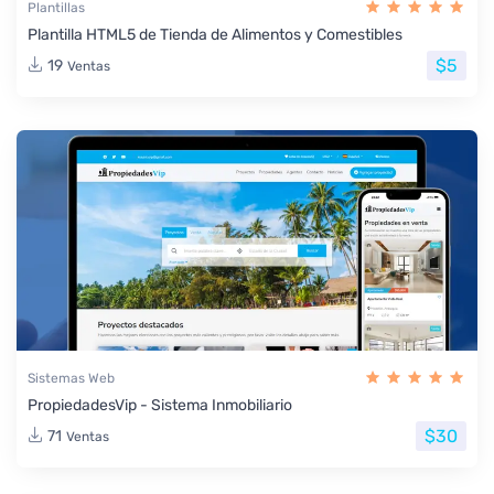
Plantillas
Plantilla HTML5 de Tienda de Alimentos y Comestibles
$5
19
Ventas
Sistemas Web
PropiedadesVip - Sistema Inmobiliario
$30
71
Ventas