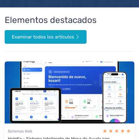
Elementos destacados
Examinar todos los artículos
Sistemas Web
HelpKo – Sistema Inteligente de Mesa de Ayuda con