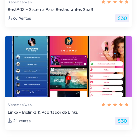
Sistemas Web
RestPOS - Sistema Para Restaurantes SaaS
$30
67
Ventas
Sistemas Web
Linko - Biolinks & Acortador de Links
$30
21
Ventas