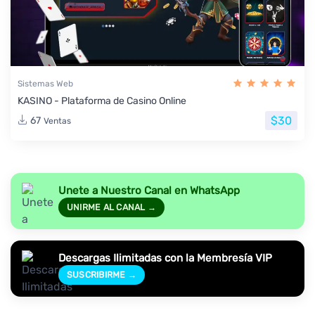
Sistemas Web
KASINO - Plataforma de Casino Online
$30
67
Ventas
Unete a Nuestro Canal en WhatsApp
UNIRME AL CANAL →
Descargas Ilimitadas con la Membresía VIP
SUSCRIBIRME →