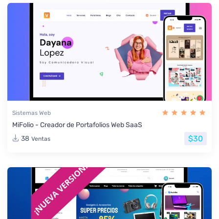
Sistemas Web
MiFolio - Creador de Portafolios Web SaaS
$30
38
Ventas