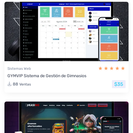
Sistemas Web
GYMVIP Sistema de Gestión de Gimnasios
$35
88
Ventas