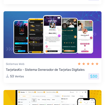
Sistemas Web
TarjetasKo - Sistema Generador de Tarjetas Digitales
$30
53
Ventas