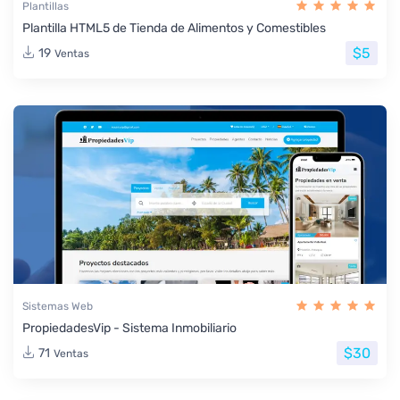
Plantillas
Plantilla HTML5 de Tienda de Alimentos y Comestibles
$5
19
Ventas
Sistemas Web
PropiedadesVip - Sistema Inmobiliario
$30
71
Ventas