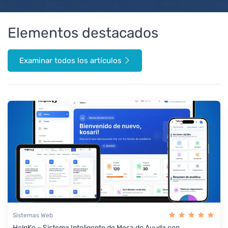
Elementos destacados
Examinar todos los artículos
Sistemas Web
HelpKo – Sistema Inteligente de Mesa de Ayuda con