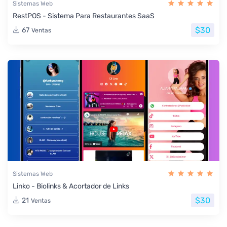
Sistemas Web
RestPOS - Sistema Para Restaurantes SaaS
$30
67
Ventas
Sistemas Web
Linko - Biolinks & Acortador de Links
$30
21
Ventas