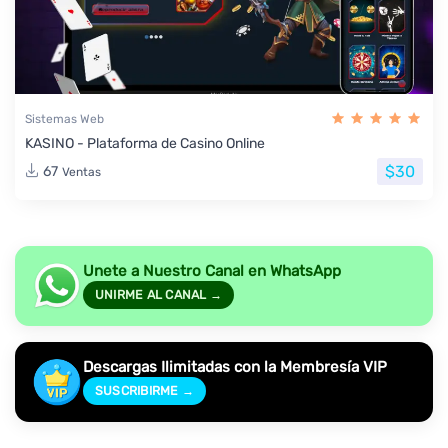
Sistemas Web
KASINO - Plataforma de Casino Online
$30
67
Ventas
Unete a Nuestro Canal en WhatsApp
UNIRME AL CANAL →
Descargas Ilimitadas con la Membresía VIP
SUSCRIBIRME →