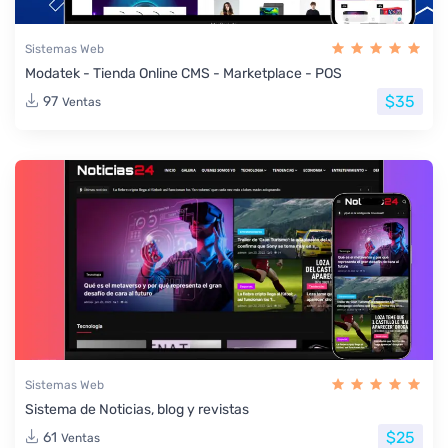
Sistemas Web
Modatek - Tienda Online CMS - Marketplace - POS
$35
97
Ventas
Sistemas Web
Sistema de Noticias, blog y revistas
$25
61
Ventas