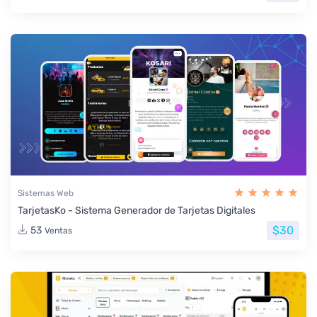
Sistemas Web
TarjetasKo - Sistema Generador de Tarjetas Digitales
$30
53
Ventas