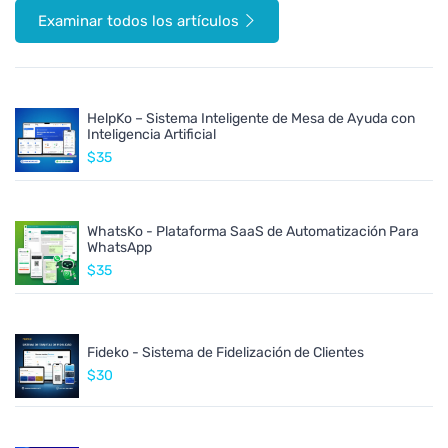
Examinar todos los artículos
HelpKo – Sistema Inteligente de Mesa de Ayuda con
Inteligencia Artificial
$35
WhatsKo - Plataforma SaaS de Automatización Para
WhatsApp
$35
Fideko - Sistema de Fidelización de Clientes
$30