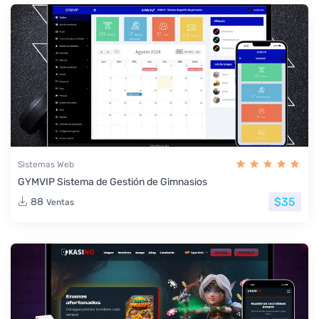
Sistemas Web
GYMVIP Sistema de Gestión de Gimnasios
$35
88
Ventas