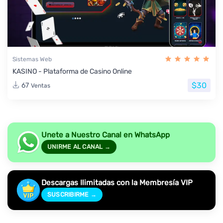
Sistemas Web
KASINO - Plataforma de Casino Online
$30
67
Ventas
Unete a Nuestro Canal en WhatsApp
UNIRME AL CANAL →
Descargas Ilimitadas con la Membresía VIP
SUSCRIBIRME →