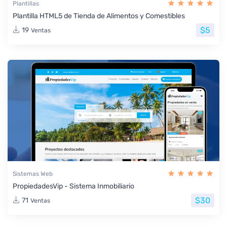
Plantillas
Plantilla HTML5 de Tienda de Alimentos y Comestibles
$5
19
Ventas
Sistemas Web
PropiedadesVip - Sistema Inmobiliario
$30
71
Ventas