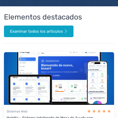
Elementos destacados
Examinar todos los artículos
Sistemas Web
HelpKo – Sistema Inteligente de Mesa de Ayuda con