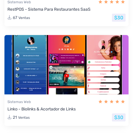
Sistemas Web
RestPOS - Sistema Para Restaurantes SaaS
$30
67
Ventas
Sistemas Web
Linko - Biolinks & Acortador de Links
$30
21
Ventas