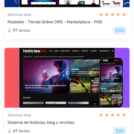
Sistemas Web
Modatek - Tienda Online CMS - Marketplace - POS
$35
97
Ventas
Sistemas Web
Sistema de Noticias, blog y revistas
$25
61
Ventas