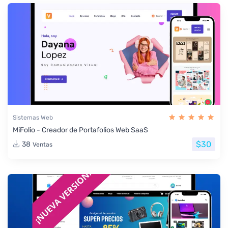
Sistemas Web
MiFolio - Creador de Portafolios Web SaaS
$30
38
Ventas