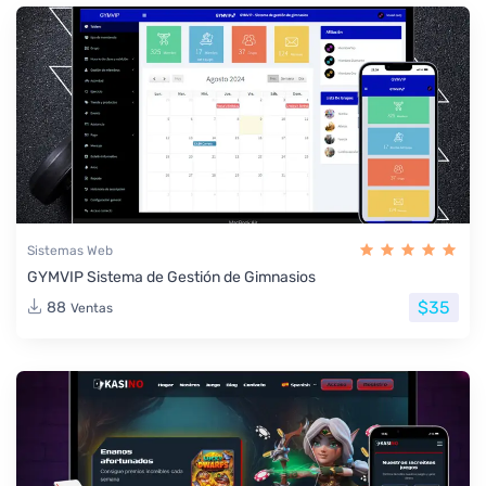
Sistemas Web
GYMVIP Sistema de Gestión de Gimnasios
$35
88
Ventas