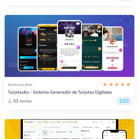
Sistemas Web
TarjetasKo - Sistema Generador de Tarjetas Digitales
$30
53
Ventas