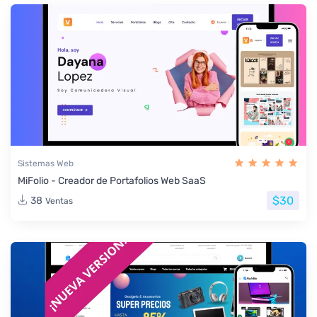
Sistemas Web
MiFolio - Creador de Portafolios Web SaaS
$30
38
Ventas