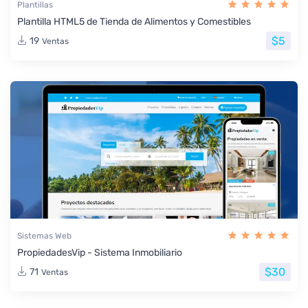
Plantillas
Plantilla HTML5 de Tienda de Alimentos y Comestibles
$5
19
Ventas
Sistemas Web
PropiedadesVip - Sistema Inmobiliario
$30
71
Ventas