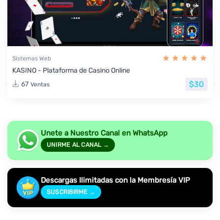
Sistemas Web
KASINO - Plataforma de Casino Online
$30
67
Ventas
Unete a Nuestro Canal en WhatsApp
UNIRME AL CANAL →
Descargas Ilimitadas con la Membresía VIP
SUSCRIBIRME →