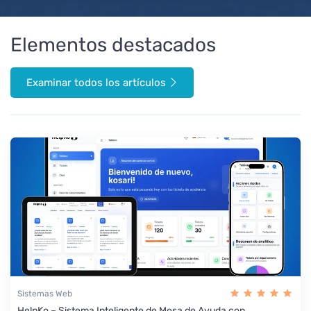
Elementos destacados
Examinar todos los artículos
Sistemas Web
HelpKo – Sistema Inteligente de Mesa de Ayuda con