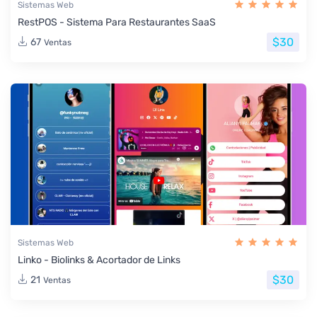
Sistemas Web
RestPOS - Sistema Para Restaurantes SaaS
$30
67
Ventas
Sistemas Web
Linko - Biolinks & Acortador de Links
$30
21
Ventas