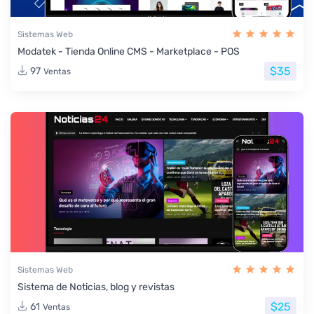
Sistemas Web
Modatek - Tienda Online CMS - Marketplace - POS
$35
97
Ventas
Sistemas Web
Sistema de Noticias, blog y revistas
$25
61
Ventas