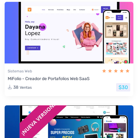
Sistemas Web
MiFolio - Creador de Portafolios Web SaaS
$30
38
Ventas