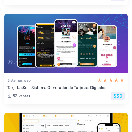
Sistemas Web
TarjetasKo - Sistema Generador de Tarjetas Digitales
$30
53
Ventas