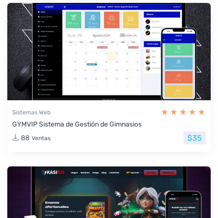
Sistemas Web
GYMVIP Sistema de Gestión de Gimnasios
$35
88
Ventas