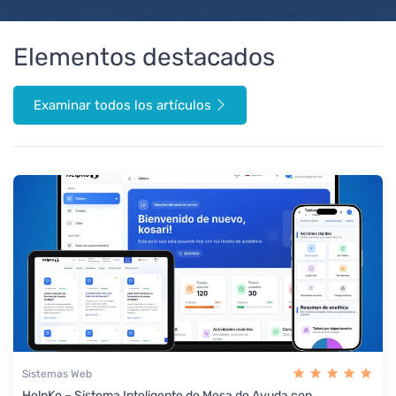
Elementos destacados
Examinar todos los artículos
Sistemas Web
HelpKo – Sistema Inteligente de Mesa de Ayuda con