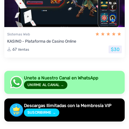
Sistemas Web
KASINO - Plataforma de Casino Online
$30
67
Ventas
Unete a Nuestro Canal en WhatsApp
UNIRME AL CANAL →
Descargas Ilimitadas con la Membresía VIP
SUSCRIBIRME →