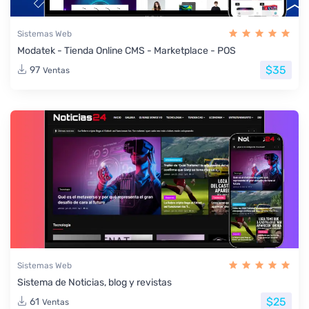
Sistemas Web
Modatek - Tienda Online CMS - Marketplace - POS
$35
97
Ventas
Sistemas Web
Sistema de Noticias, blog y revistas
$25
61
Ventas