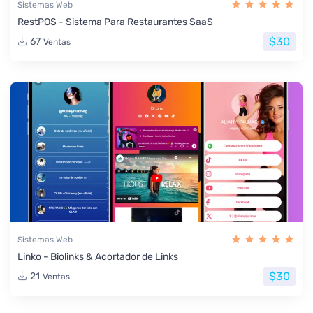
Sistemas Web
RestPOS - Sistema Para Restaurantes SaaS
$30
67
Ventas
Sistemas Web
Linko - Biolinks & Acortador de Links
$30
21
Ventas