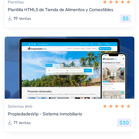
Plantillas
Plantilla HTML5 de Tienda de Alimentos y Comestibles
$5
19
Ventas
Sistemas Web
PropiedadesVip - Sistema Inmobiliario
$30
71
Ventas