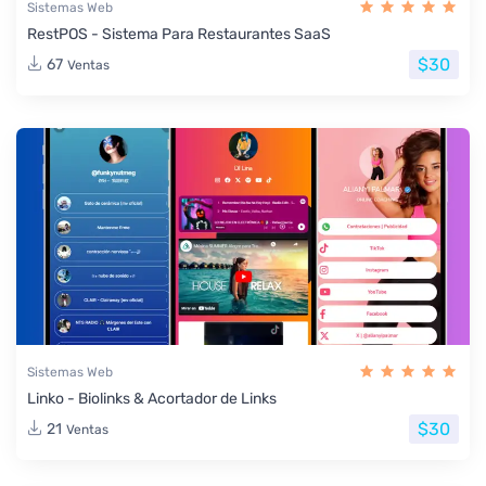
Sistemas Web
RestPOS - Sistema Para Restaurantes SaaS
$30
67
Ventas
Sistemas Web
Linko - Biolinks & Acortador de Links
$30
21
Ventas