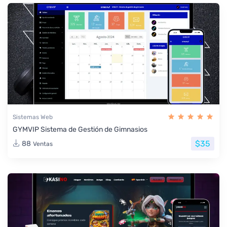
Sistemas Web
GYMVIP Sistema de Gestión de Gimnasios
$35
88
Ventas