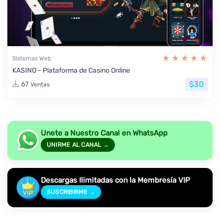
Sistemas Web
KASINO - Plataforma de Casino Online
$30
67
Ventas
Unete a Nuestro Canal en WhatsApp
UNIRME AL CANAL →
Descargas Ilimitadas con la Membresía VIP
SUSCRIBIRME →