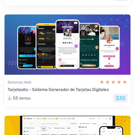
Sistemas Web
TarjetasKo - Sistema Generador de Tarjetas Digitales
$30
53
Ventas