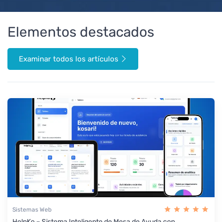
Elementos destacados
Examinar todos los artículos
Sistemas Web
HelpKo – Sistema Inteligente de Mesa de Ayuda con