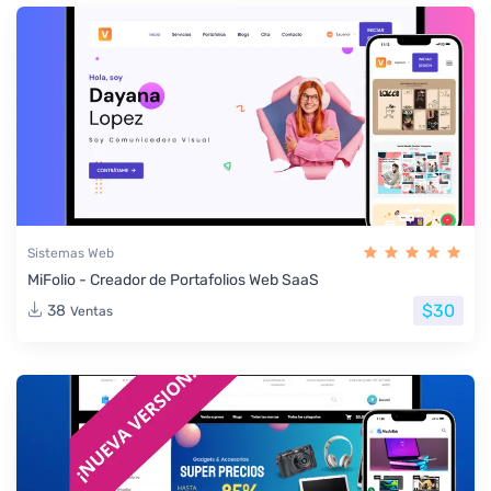
Sistemas Web
MiFolio - Creador de Portafolios Web SaaS
$30
38
Ventas