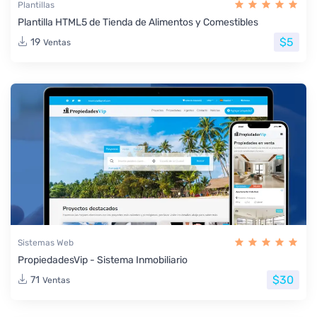
Plantillas
Plantilla HTML5 de Tienda de Alimentos y Comestibles
$5
19
Ventas
Sistemas Web
PropiedadesVip - Sistema Inmobiliario
$30
71
Ventas