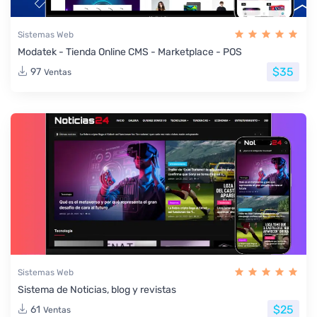
Sistemas Web
Modatek - Tienda Online CMS - Marketplace - POS
$35
97
Ventas
Sistemas Web
Sistema de Noticias, blog y revistas
$25
61
Ventas