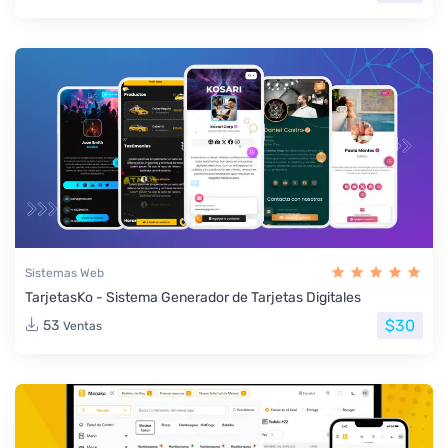
Sistemas Web
TarjetasKo - Sistema Generador de Tarjetas Digitales
$30
53
Ventas