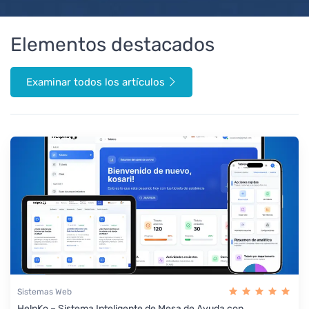
Elementos destacados
Examinar todos los artículos
Sistemas Web
HelpKo – Sistema Inteligente de Mesa de Ayuda con