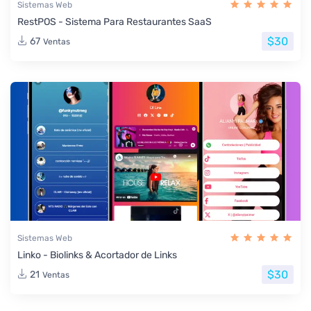
Sistemas Web
RestPOS - Sistema Para Restaurantes SaaS
$30
67
Ventas
Sistemas Web
Linko - Biolinks & Acortador de Links
$30
21
Ventas