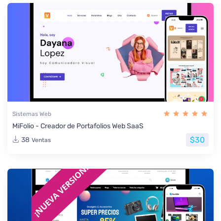
Sistemas Web
MiFolio - Creador de Portafolios Web SaaS
$30
38
Ventas