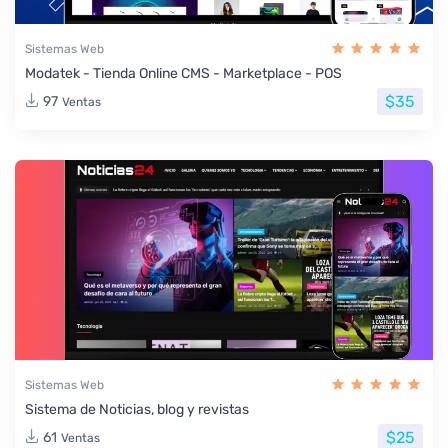
Sistemas Web
Modatek - Tienda Online CMS - Marketplace - POS
$35
97
Ventas
Sistemas Web
Sistema de Noticias, blog y revistas
$25
61
Ventas