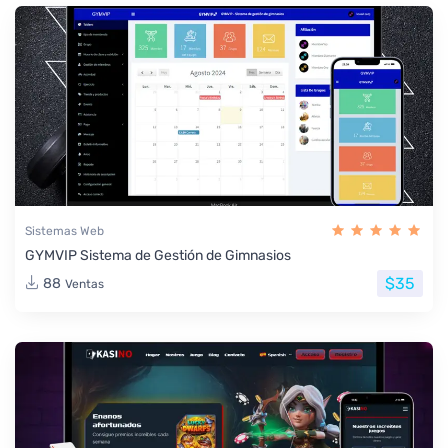
Sistemas Web
GYMVIP Sistema de Gestión de Gimnasios
$35
88
Ventas