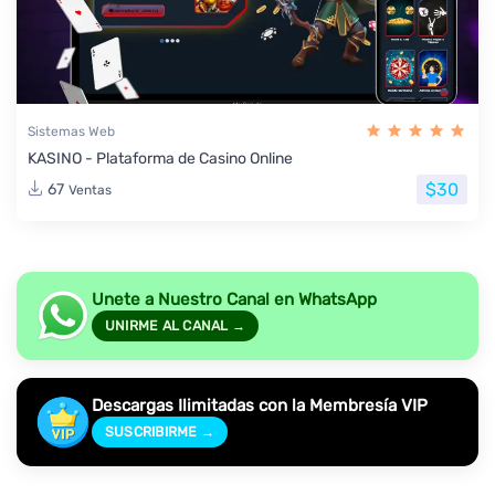
Sistemas Web
KASINO - Plataforma de Casino Online
$30
67
Ventas
Unete a Nuestro Canal en WhatsApp
UNIRME AL CANAL →
Descargas Ilimitadas con la Membresía VIP
SUSCRIBIRME →