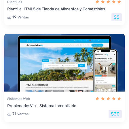
Plantillas
Plantilla HTML5 de Tienda de Alimentos y Comestibles
$5
19
Ventas
Sistemas Web
PropiedadesVip - Sistema Inmobiliario
$30
71
Ventas