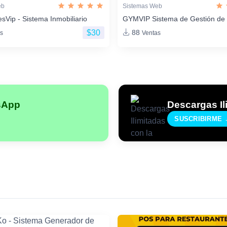
eb
Sistemas Web
sVip - Sistema Inmobiliario
GYMVIP Sistema de Gestión de
$30
88
s
Ventas
sApp
Descargas Il
SUSCRIBIRME 