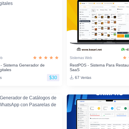
eb
Sistemas Web
 - Sistema Generador de
RestPOS - Sistema Para Restau
gitales
SaaS
$30
67
s
Ventas