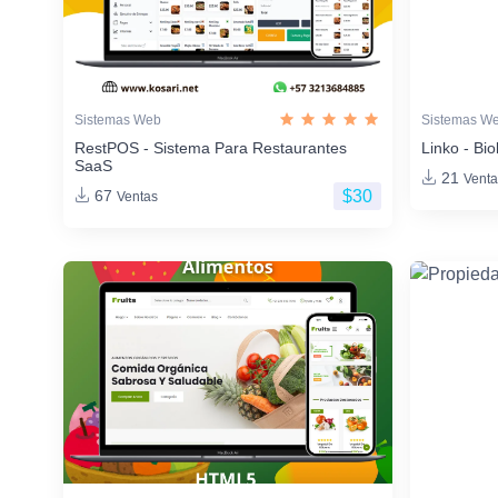
Sistemas Web
Sistemas W
RestPOS - Sistema Para Restaurantes
Linko - Bio
SaaS
21
Venta
$30
67
Ventas