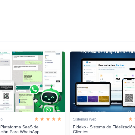
eb
Sistemas Web
 Plataforma SaaS de
Fideko - Sistema de Fidelizació
ación Para WhatsApp
Clientes