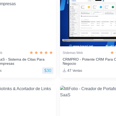
eb
Sistemas Web
aS - Sistema de Citas Para
CRMPRO - Potente CRM Para C
Empresas
Negocio
$30
47
s
Ventas