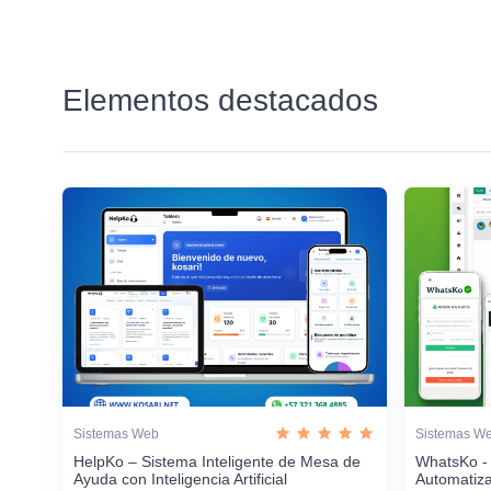
Elementos destacados
Sistemas Web
Sistemas W
HelpKo – Sistema Inteligente de Mesa de
WhatsKo -
Ayuda con Inteligencia Artificial
Automatiz