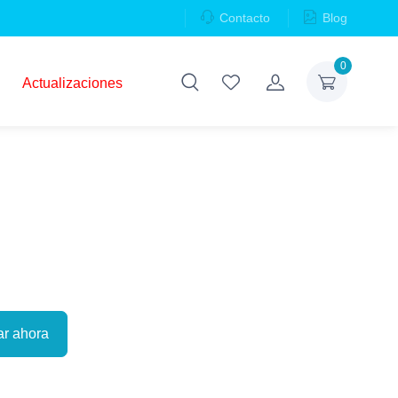
Contacto
Blog
0
Actualizaciones
r ahora