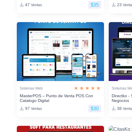
$35
47
23
Ventas
Venta
Sistemas Web
Sistemas W
MasterPOS – Punto de Venta POS Con
Directko - 
Catalogo Digital
Negocios
$30
97
38
Ventas
Venta