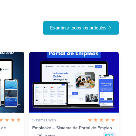
Examinar todos los artículos
Sistemas Web
n de
Empleoko – Sistema de Portal de Empleo