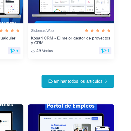
Sistemas Web
ualquier
Kosari CRM - El mejor gestor de proyectos
y CRM
$35
$30
49
Ventas
Examinar todos los artículos