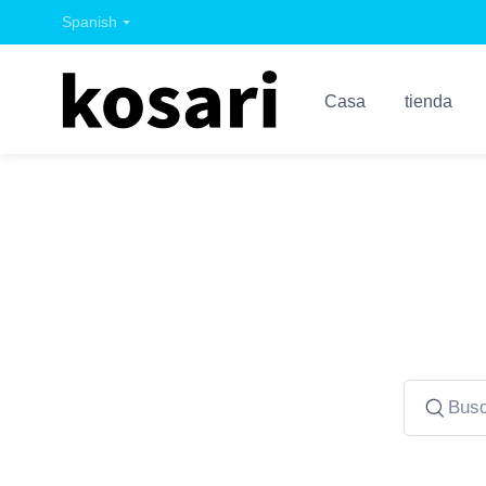
Spanish
Casa
tienda