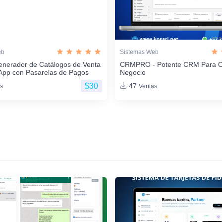
eb
Sistemas Web
enerador de Catálogos de Venta
CRMPRO - Potente CRM Para C
App con Pasarelas de Pagos
Negocio
$30
47
s
Ventas