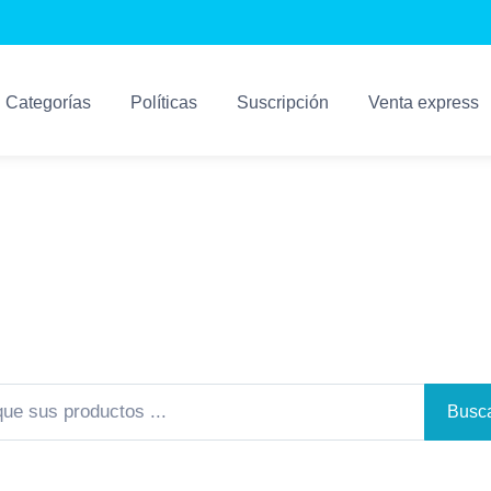
Categorías
Políticas
Suscripción
Venta express
Sistemas Kosari
Los Mejores Sistemas Para su Negocio
Busca