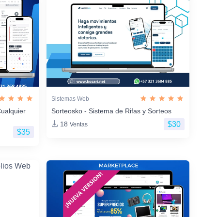
Sistemas Web
ualquier
Sorteosko - Sistema de Rifas y Sorteos
$30
18
Ventas
$35