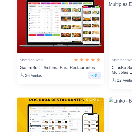
Sistemas Web
Sistemas W
GastroSoft - Sistema Para Restaurantes
CitasKo Sa
Múltiples 
$35
36
Ventas
22
Venta