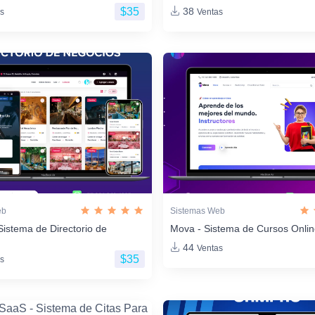
$35
38
s
Ventas
eb
Sistemas Web
Sistema de Directorio de
Mova - Sistema de Cursos Onli
44
Ventas
$35
s