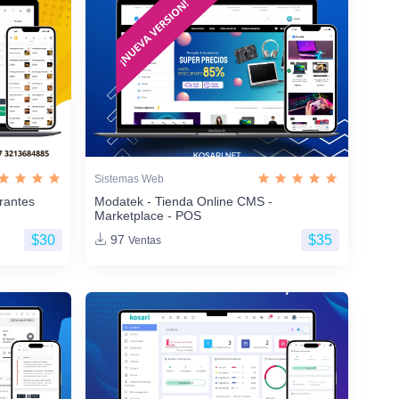
Sistemas Web
rantes
Modatek - Tienda Online CMS -
Marketplace - POS
$30
$35
97
Ventas