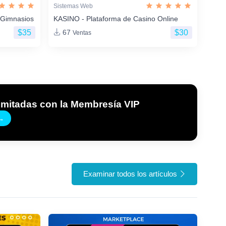
Sistemas Web
 Gimnasios
KASINO - Plataforma de Casino Online
$35
$30
67
Ventas
imitadas con la Membresía VIP
→
Examinar todos los artículos