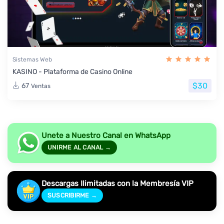
Sistemas Web
KASINO - Plataforma de Casino Online
$30
67
Ventas
Unete a Nuestro Canal en WhatsApp
UNIRME AL CANAL →
Descargas Ilimitadas con la Membresía VIP
SUSCRIBIRME →