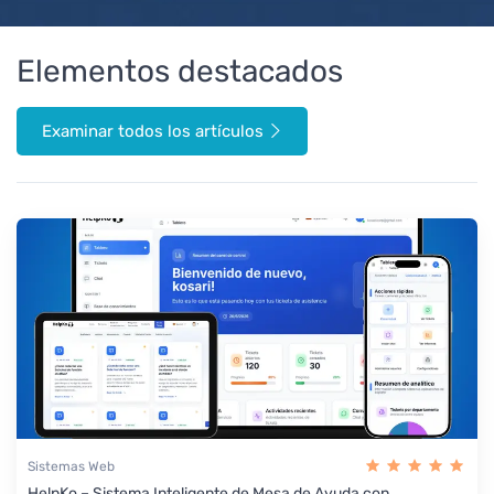
Elementos destacados
Examinar todos los artículos
Sistemas Web
HelpKo – Sistema Inteligente de Mesa de Ayuda con