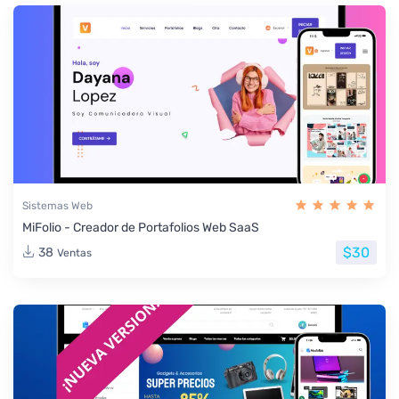
Sistemas Web
MiFolio - Creador de Portafolios Web SaaS
$30
38
Ventas