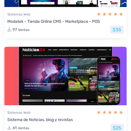
Sistemas Web
Modatek - Tienda Online CMS - Marketplace - POS
$35
97
Ventas
Sistemas Web
Sistema de Noticias, blog y revistas
$25
61
Ventas