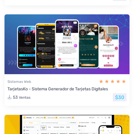
Sistemas Web
TarjetasKo - Sistema Generador de Tarjetas Digitales
$30
53
Ventas