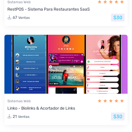
Sistemas Web
RestPOS - Sistema Para Restaurantes SaaS
$30
67
Ventas
Sistemas Web
Linko - Biolinks & Acortador de Links
$30
21
Ventas