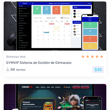
Sistemas Web
GYMVIP Sistema de Gestión de Gimnasios
$35
88
Ventas