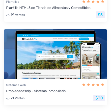
Plantillas
Plantilla HTML5 de Tienda de Alimentos y Comestibles
$5
19
Ventas
Sistemas Web
PropiedadesVip - Sistema Inmobiliario
$30
71
Ventas