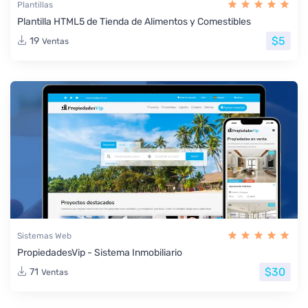
Plantillas
Plantilla HTML5 de Tienda de Alimentos y Comestibles
$5
19
Ventas
Sistemas Web
PropiedadesVip - Sistema Inmobiliario
$30
71
Ventas