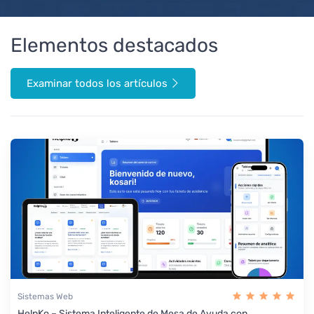
Elementos destacados
Examinar todos los artículos
Sistemas Web
HelpKo – Sistema Inteligente de Mesa de Ayuda con