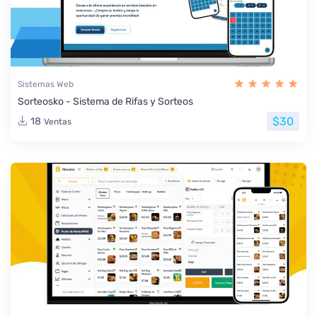
Sistemas Web
Sorteosko - Sistema de Rifas y Sorteos
$30
18
Ventas