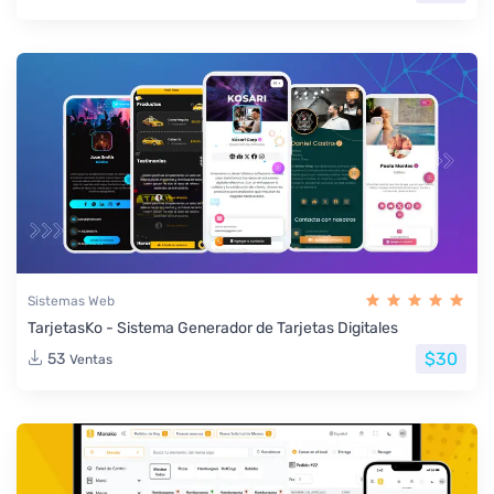
Sistemas Web
TarjetasKo - Sistema Generador de Tarjetas Digitales
$30
53
Ventas