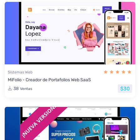
Sistemas Web
MiFolio - Creador de Portafolios Web SaaS
$30
38
Ventas