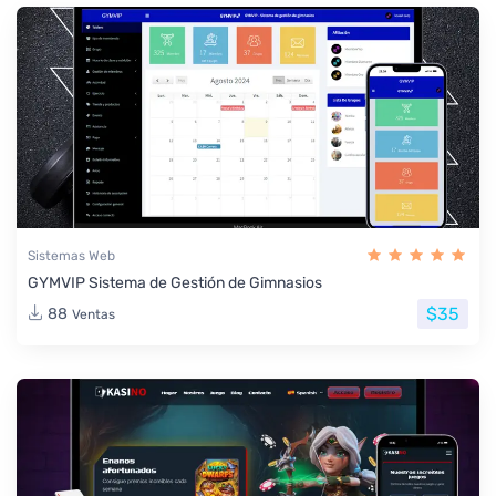
Sistemas Web
GYMVIP Sistema de Gestión de Gimnasios
$35
88
Ventas