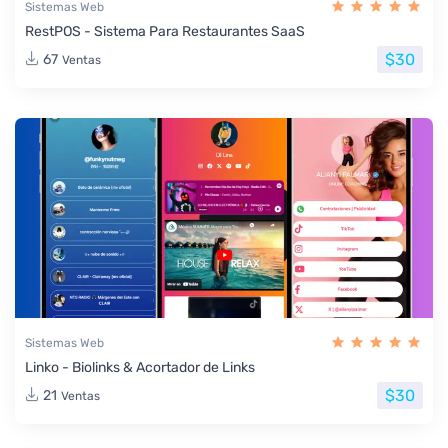
Sistemas Web
RestPOS - Sistema Para Restaurantes SaaS
$30
67
Ventas
Sistemas Web
Linko - Biolinks & Acortador de Links
$30
21
Ventas