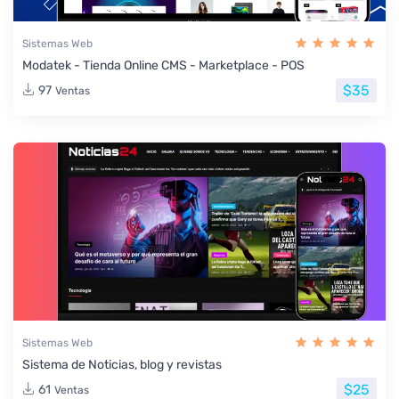
Sistemas Web
Modatek - Tienda Online CMS - Marketplace - POS
$35
97
Ventas
Sistemas Web
Sistema de Noticias, blog y revistas
$25
61
Ventas