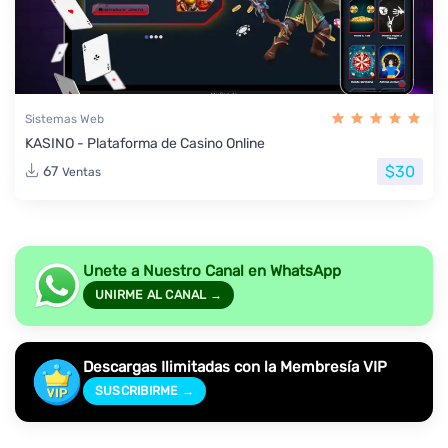
Sistemas Web
KASINO - Plataforma de Casino Online
$30
67
Ventas
Unete a Nuestro Canal en WhatsApp
UNIRME AL CANAL →
Descargas Ilimitadas con la Membresía VIP
SUSCRIBIRME →