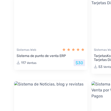
Sistemas Web
Sistemas W
Sistema de punto de venta ERP
TarjetasKo
Tarjetas Di
$30
117
Ventas
53
Vent