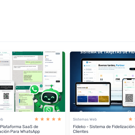
eb
Sistemas Web
 Plataforma SaaS de
Fideko - Sistema de Fidelización
ación Para WhatsApp
Clientes