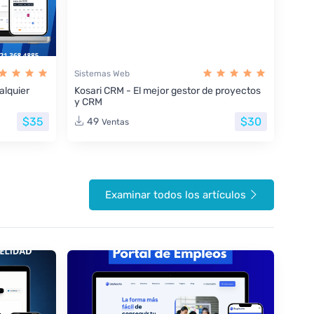
Sistemas Web
lquier
Kosari CRM - El mejor gestor de proyectos
y CRM
$35
$30
49
Ventas
Examinar todos los artículos