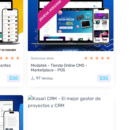
Sistemas Web
rantes
Modatek - Tienda Online CMS -
Marketplace - POS
$30
$35
97
Ventas