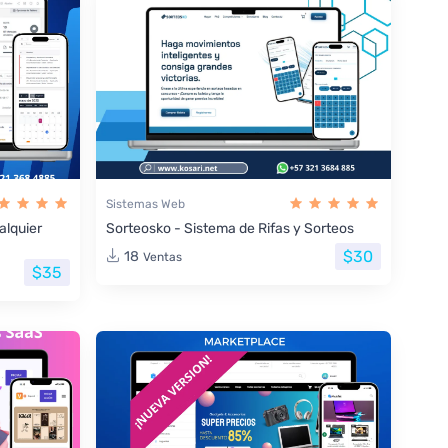
Sistemas Web
lquier
Sorteosko - Sistema de Rifas y Sorteos
$30
18
Ventas
$35