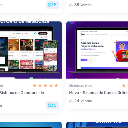
$35
38
as
Ventas
eb
Sistemas Web
 Sistema de Directorio de
Mova - Sistema de Cursos Onlin
44
Ventas
$35
as