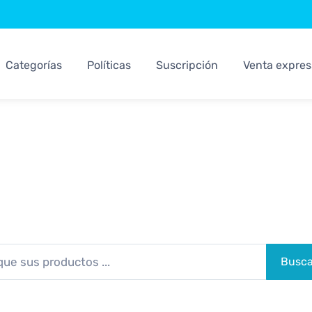
Categorías
Políticas
Suscripción
Venta expres
Sistemas Kosari
Los Mejores Sistemas Para su Negocio
Busca