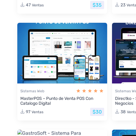
$35
47
23
Ventas
Vent
Sistemas Web
Sistemas W
MasterPOS – Punto de Venta POS Con
Directko -
Catalogo Digital
Negocios
$30
97
38
Ventas
Vent