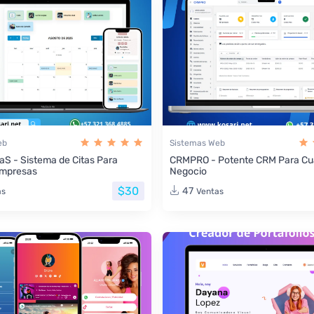
eb
Sistemas Web
aS - Sistema de Citas Para
CRMPRO - Potente CRM Para Cua
Empresas
Negocio
$30
47
as
Ventas