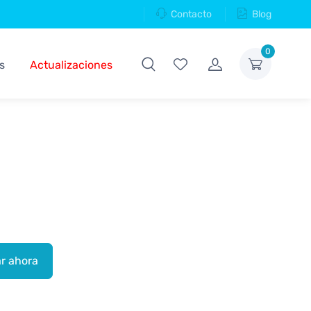
Contacto
Blog
0
s
Actualizaciones
r ahora