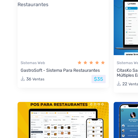
Sistemas Web
Sistemas W
GastroSoft - Sistema Para Restaurantes
CitasKo Sa
Múltiples 
$35
36
Ventas
22
Vent