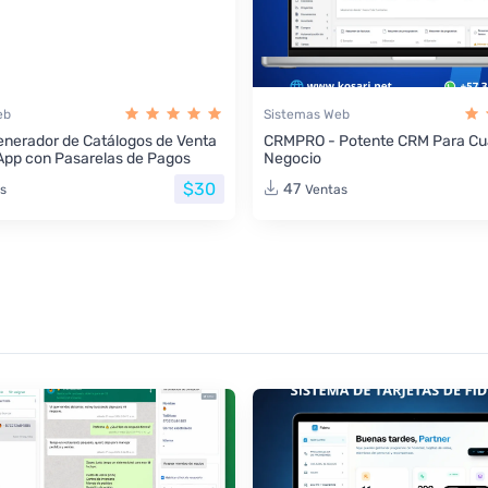
eb
Sistemas Web
nerador de Catálogos de Venta
CRMPRO - Potente CRM Para Cua
App con Pasarelas de Pagos
Negocio
$30
47
s
Ventas