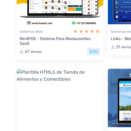
Sistemas Web
Sistemas W
RestPOS - Sistema Para Restaurantes
Linko - Bio
SaaS
21
Venta
$30
67
Ventas