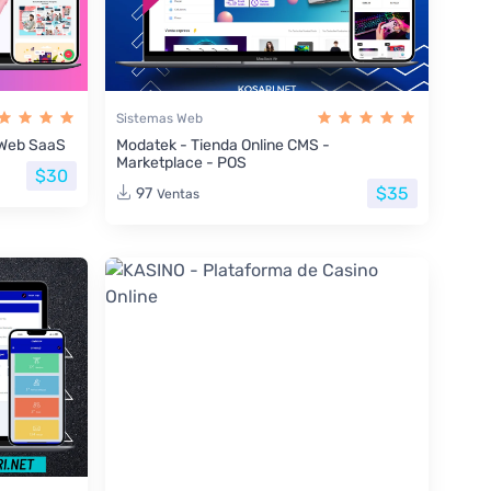
Sistemas Web
s Web SaaS
Modatek - Tienda Online CMS -
Marketplace - POS
$30
$35
97
Ventas