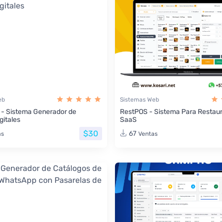
eb
Sistemas Web
 - Sistema Generador de
RestPOS - Sistema Para Restau
gitales
SaaS
$30
67
as
Ventas