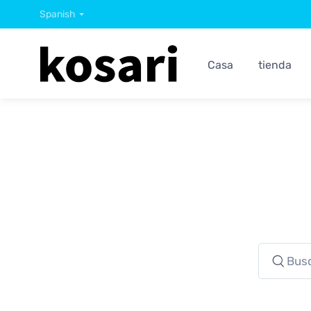
Spanish
Casa
tienda