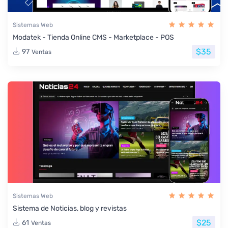
Sistemas Web
Modatek - Tienda Online CMS - Marketplace - POS
$35
97
Ventas
Sistemas Web
Sistema de Noticias, blog y revistas
$25
61
Ventas