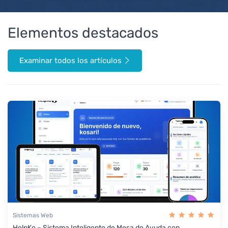
Elementos destacados
Examinar todos los artículos
Sistemas Web
HelpKo – Sistema Inteligente de Mesa de Ayuda con