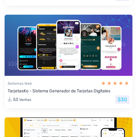
Sistemas Web
TarjetasKo - Sistema Generador de Tarjetas Digitales
$30
53
Ventas