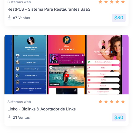
Sistemas Web
RestPOS - Sistema Para Restaurantes SaaS
$30
67
Ventas
Sistemas Web
Linko - Biolinks & Acortador de Links
$30
21
Ventas