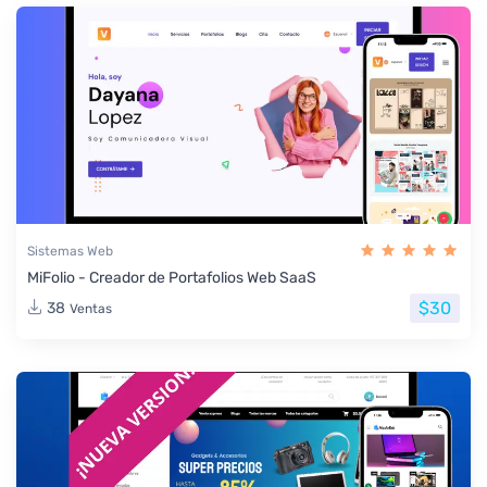
Sistemas Web
MiFolio - Creador de Portafolios Web SaaS
$30
38
Ventas