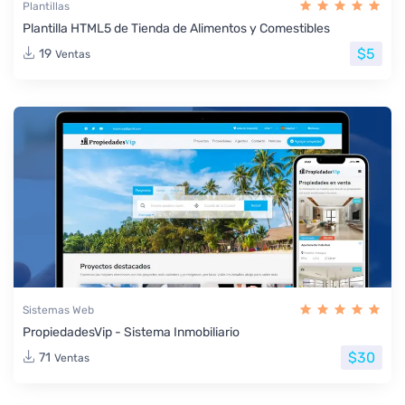
Plantillas
Plantilla HTML5 de Tienda de Alimentos y Comestibles
$5
19
Ventas
Sistemas Web
PropiedadesVip - Sistema Inmobiliario
$30
71
Ventas