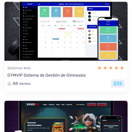
Sistemas Web
GYMVIP Sistema de Gestión de Gimnasios
$35
88
Ventas