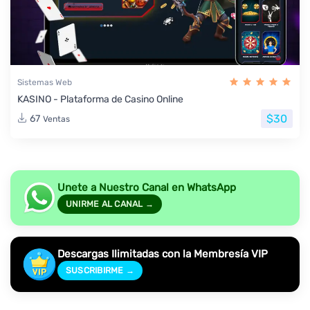
Sistemas Web
KASINO - Plataforma de Casino Online
$30
67
Ventas
Unete a Nuestro Canal en WhatsApp
UNIRME AL CANAL →
Descargas Ilimitadas con la Membresía VIP
SUSCRIBIRME →