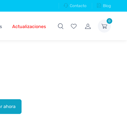
Contacto
Blog
0
s
Actualizaciones
r ahora