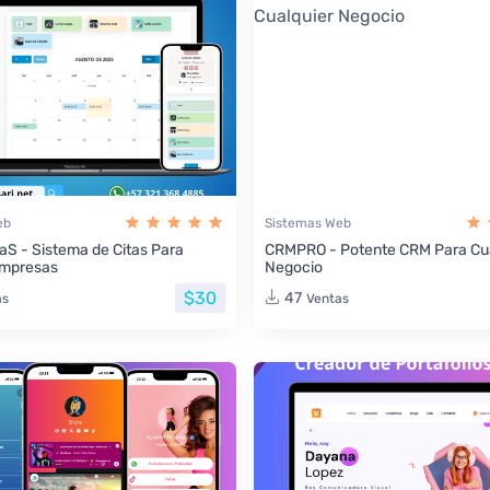
eb
Sistemas Web
aS - Sistema de Citas Para
CRMPRO - Potente CRM Para Cua
Empresas
Negocio
$30
47
as
Ventas