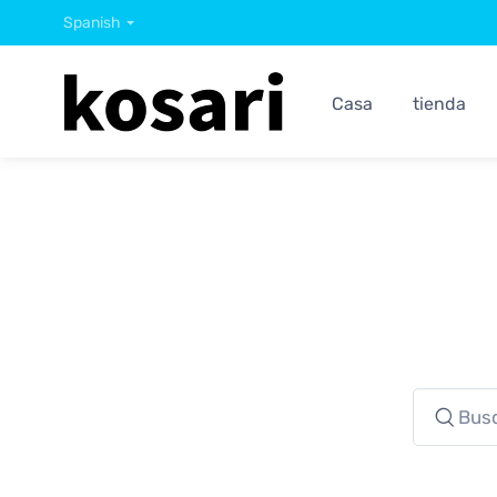
Spanish
Casa
tienda