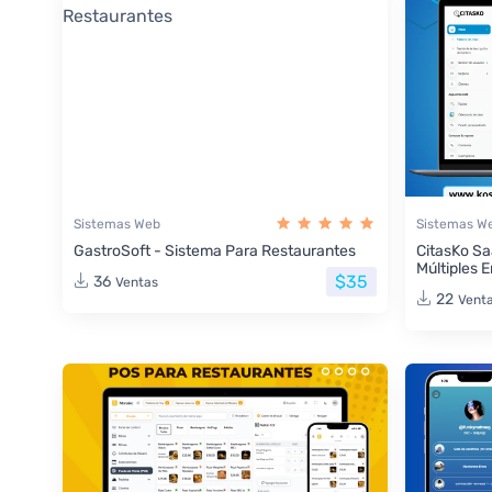
Sistemas Web
Sistemas W
GastroSoft - Sistema Para Restaurantes
CitasKo Sa
Múltiples 
$35
36
Ventas
22
Vent