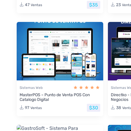
$35
47
23
Ventas
Vent
Sistemas Web
Sistemas W
MasterPOS – Punto de Venta POS Con
Directko -
Catalogo Digital
Negocios
$30
97
38
Ventas
Vent