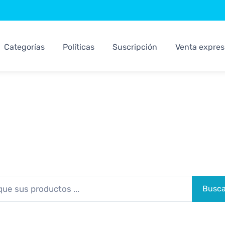
Categorías
Políticas
Suscripción
Venta expres
Sistemas Kosari
Los Mejores Sistemas Para su Negocio
Busca