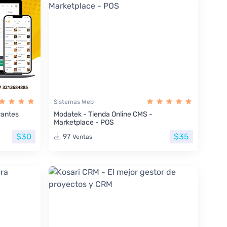
Sistemas Web
rantes
Modatek - Tienda Online CMS -
Marketplace - POS
$30
$35
97
Ventas