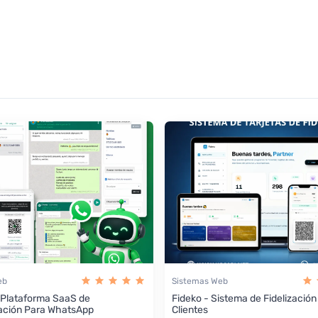
eb
Sistemas Web
 Plataforma SaaS de
Fideko - Sistema de Fidelización
ación Para WhatsApp
Clientes