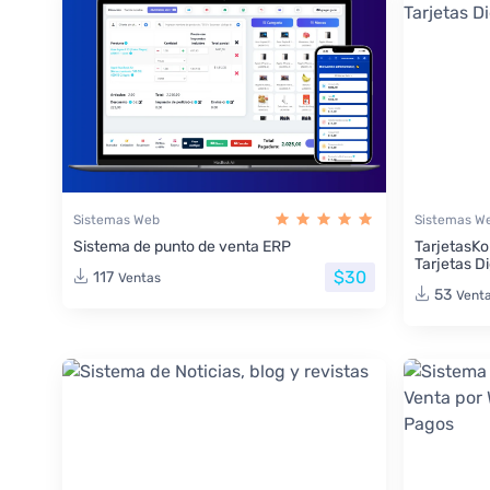
Sistemas Web
Sistemas W
Sistema de punto de venta ERP
TarjetasKo
Tarjetas Di
$30
117
Ventas
53
Vent