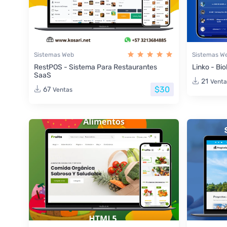
Sistemas Web
Sistemas W
RestPOS - Sistema Para Restaurantes
Linko - Bio
SaaS
21
Venta
$30
67
Ventas