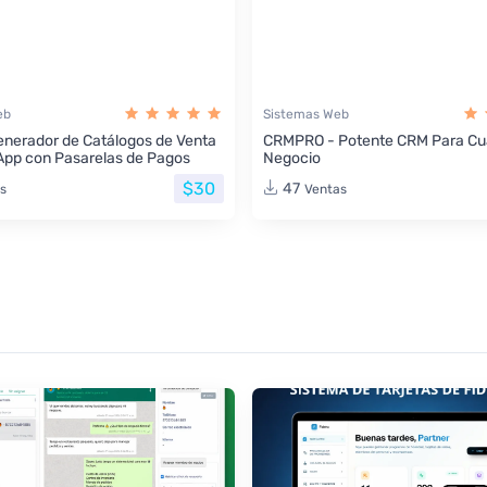
eb
Sistemas Web
nerador de Catálogos de Venta
CRMPRO - Potente CRM Para Cua
App con Pasarelas de Pagos
Negocio
$30
47
s
Ventas