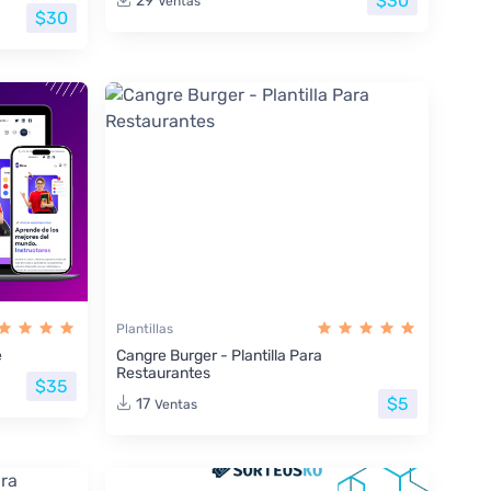
$30
29
Ventas
$30
Plantillas
e
Cangre Burger - Plantilla Para
Restaurantes
$35
$5
17
Ventas