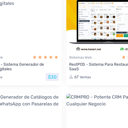
eb
Sistemas Web
 - Sistema Generador de
RestPOS - Sistema Para Restau
gitales
SaaS
$30
67
as
Ventas