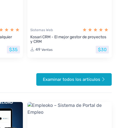
Sistemas Web
lquier
Kosari CRM - El mejor gestor de proyectos
y CRM
$35
$30
49
Ventas
Examinar todos los artículos