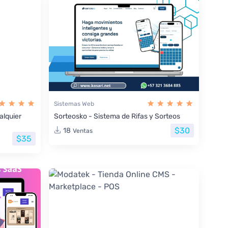
Sistemas Web
lquier
Sorteosko - Sistema de Rifas y Sorteos
$30
18
Ventas
$35