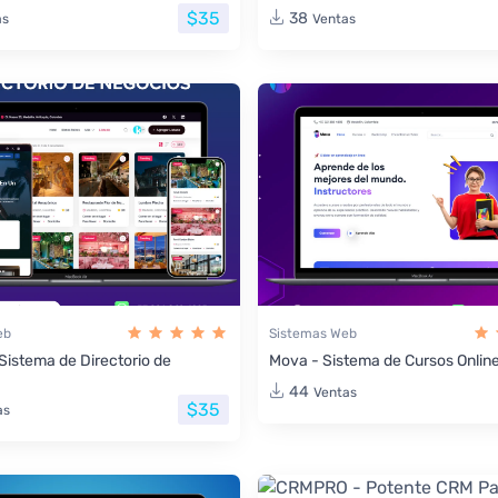
$35
38
as
Ventas
eb
Sistemas Web
 Sistema de Directorio de
Mova - Sistema de Cursos Onlin
44
Ventas
$35
as