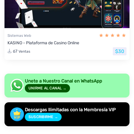
Sistemas Web
KASINO - Plataforma de Casino Online
$30
67
Ventas
Unete a Nuestro Canal en WhatsApp
UNIRME AL CANAL →
Descargas Ilimitadas con la Membresía VIP
SUSCRIBIRME →