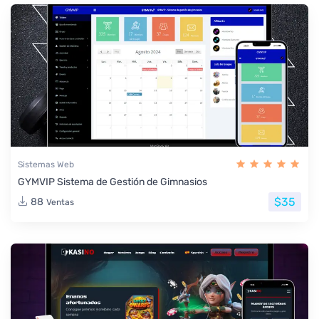
Sistemas Web
GYMVIP Sistema de Gestión de Gimnasios
$35
88
Ventas