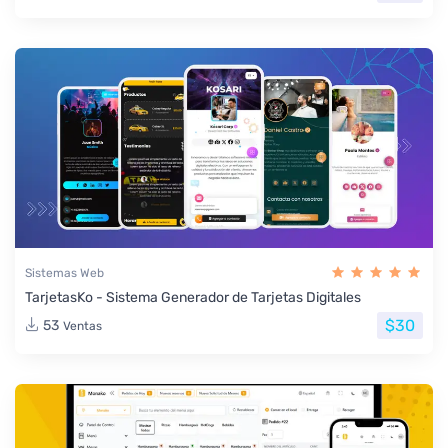
Sistemas Web
TarjetasKo - Sistema Generador de Tarjetas Digitales
$30
53
Ventas