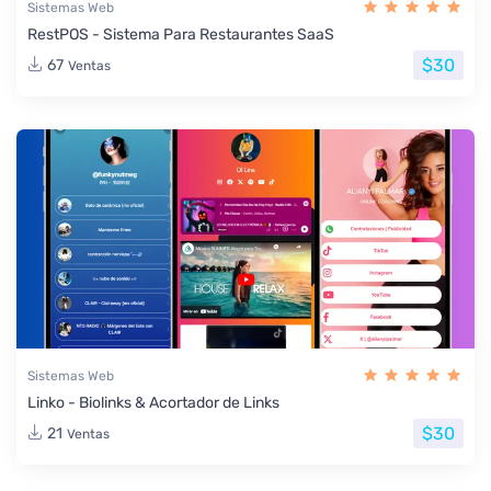
Sistemas Web
RestPOS - Sistema Para Restaurantes SaaS
$30
67
Ventas
Sistemas Web
Linko - Biolinks & Acortador de Links
$30
21
Ventas