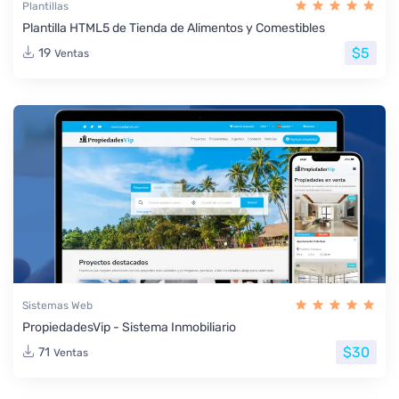
Plantillas
Plantilla HTML5 de Tienda de Alimentos y Comestibles
$5
19
Ventas
Sistemas Web
PropiedadesVip - Sistema Inmobiliario
$30
71
Ventas