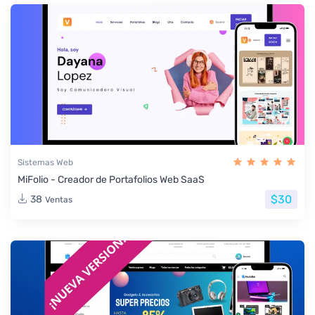
Sistemas Web
MiFolio - Creador de Portafolios Web SaaS
$30
38
Ventas