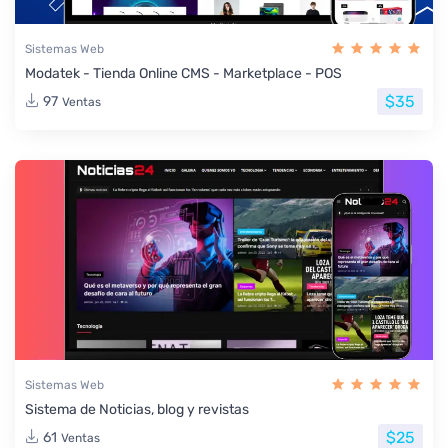
Sistemas Web
Modatek - Tienda Online CMS - Marketplace - POS
$35
97
Ventas
Sistemas Web
Sistema de Noticias, blog y revistas
$25
61
Ventas