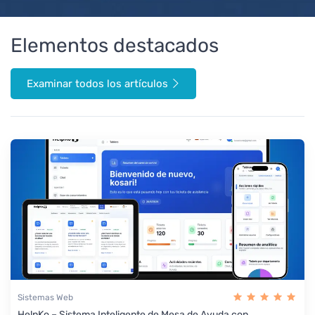
Elementos destacados
Examinar todos los artículos
Sistemas Web
HelpKo – Sistema Inteligente de Mesa de Ayuda con