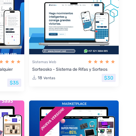
Sistemas Web
lquier
Sorteosko - Sistema de Rifas y Sorteos
$30
18
Ventas
$35