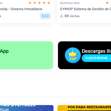
eb
Sistemas Web
sVip - Sistema Inmobiliario
GYMVIP Sistema de Gestión de 
$30
88
s
Ventas
sApp
Descargas Il
SUSCRIBIRME 