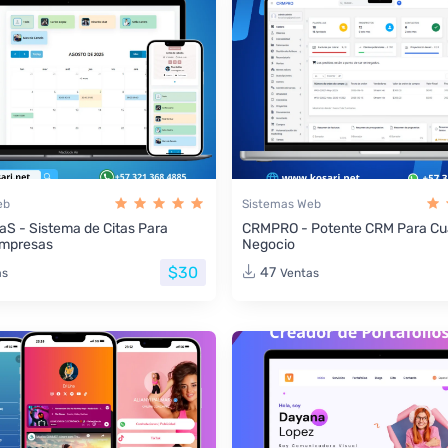
eb
Sistemas Web
aS - Sistema de Citas Para
CRMPRO - Potente CRM Para Cua
Empresas
Negocio
$30
47
as
Ventas