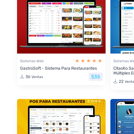
Sistemas Web
Sistemas W
GastroSoft - Sistema Para Restaurantes
CitasKo Sa
Múltiples 
$35
36
Ventas
22
Vent