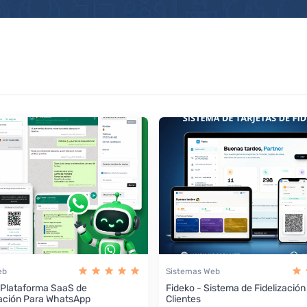
eb
Sistemas Web
 Plataforma SaaS de
Fideko - Sistema de Fidelización
ación Para WhatsApp
Clientes