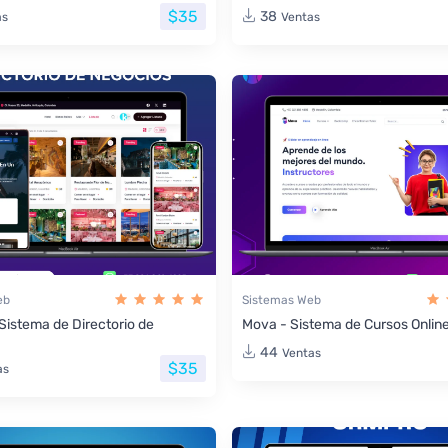
$35
38
as
Ventas
eb
Sistemas Web
 Sistema de Directorio de
Mova - Sistema de Cursos Onlin
44
Ventas
$35
as