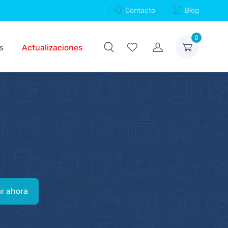
Contacto
Blog
0
s
Actualizaciones
r ahora