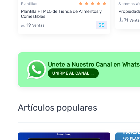
Plantillas
Sistemas W
Plantilla HTML5 de Tienda de Alimentos y
Propiedade
Comestibles
71
Venta
$5
19
Ventas
Unete a Nuestro Canal en What
UNIRME AL CANAL →
Artículos populares