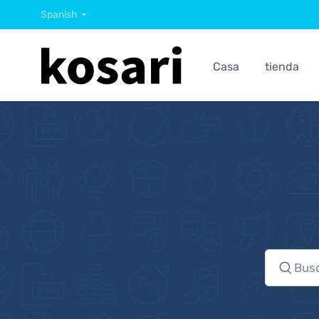
Spanish
Casa
tienda