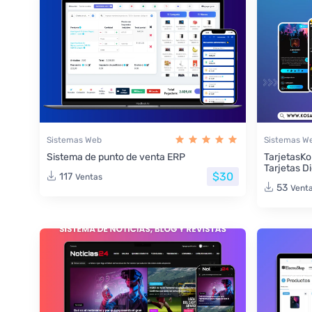
Sistemas Web
Sistemas W
Sistema de punto de venta ERP
TarjetasKo
Tarjetas Di
$30
117
Ventas
53
Vent