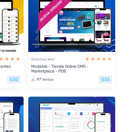
Sistemas Web
rantes
Modatek - Tienda Online CMS -
Marketplace - POS
$30
$35
97
Ventas