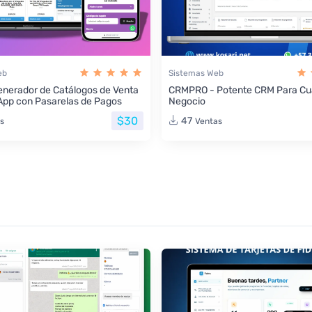
eb
Sistemas Web
nerador de Catálogos de Venta
CRMPRO - Potente CRM Para Cua
App con Pasarelas de Pagos
Negocio
$30
47
s
Ventas