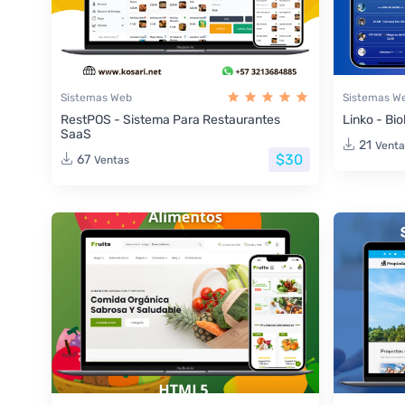
Sistemas Web
Sistemas W
RestPOS - Sistema Para Restaurantes
Linko - Bio
SaaS
21
Venta
$30
67
Ventas