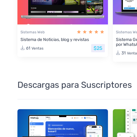
Sistemas Web
Sistemas W
Sistema de Noticias, blog y revistas
Sistema Ge
por Whats
$25
61
Ventas
31
Venta
Descargas para Suscriptores