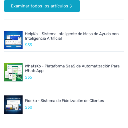
Examinar todos los artículos
HelpKo – Sistema Inteligente de Mesa de Ayuda con
Inteligencia Artificial
$35
WhatsKo - Plataforma SaaS de Automatización Para
WhatsApp
$35
Fideko - Sistema de Fidelización de Clientes
$30