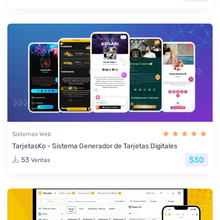
Sistemas Web
TarjetasKo - Sistema Generador de Tarjetas Digitales
$30
53
Ventas