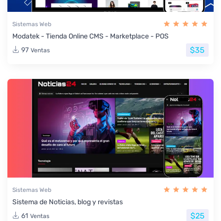
Sistemas Web
Modatek - Tienda Online CMS - Marketplace - POS
$35
97
Ventas
Sistemas Web
Sistema de Noticias, blog y revistas
$25
61
Ventas