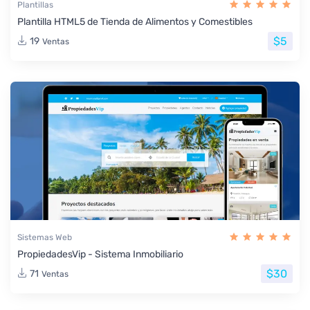
Plantillas
Plantilla HTML5 de Tienda de Alimentos y Comestibles
$5
19
Ventas
Sistemas Web
PropiedadesVip - Sistema Inmobiliario
$30
71
Ventas