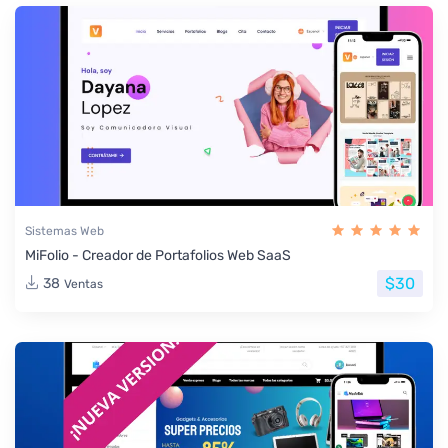
Sistemas Web
MiFolio - Creador de Portafolios Web SaaS
$30
38
Ventas