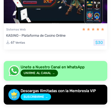
Sistemas Web
KASINO - Plataforma de Casino Online
$30
67
Ventas
Unete a Nuestro Canal en WhatsApp
UNIRME AL CANAL →
Descargas Ilimitadas con la Membresía VIP
SUSCRIBIRME →