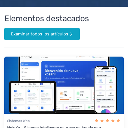
Elementos destacados
Examinar todos los artículos
Sistemas Web
HelpKo – Sistema Inteligente de Mesa de Ayuda con