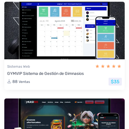
Sistemas Web
GYMVIP Sistema de Gestión de Gimnasios
$35
88
Ventas