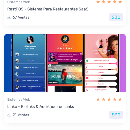
Sistemas Web
RestPOS - Sistema Para Restaurantes SaaS
$30
67
Ventas
Sistemas Web
Linko - Biolinks & Acortador de Links
$30
21
Ventas