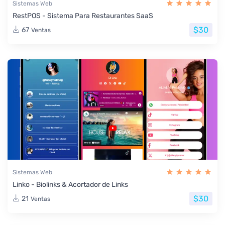
Sistemas Web
RestPOS - Sistema Para Restaurantes SaaS
$30
67
Ventas
Sistemas Web
Linko - Biolinks & Acortador de Links
$30
21
Ventas