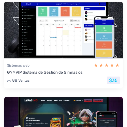
Sistemas Web
GYMVIP Sistema de Gestión de Gimnasios
$35
88
Ventas