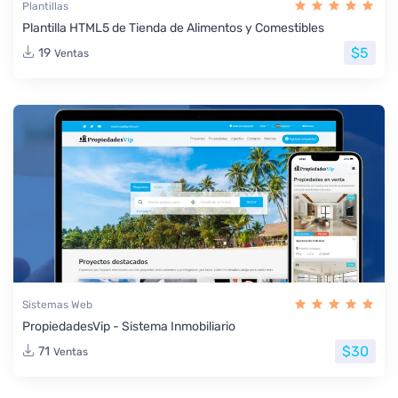
Plantillas
Plantilla HTML5 de Tienda de Alimentos y Comestibles
$5
19
Ventas
Sistemas Web
PropiedadesVip - Sistema Inmobiliario
$30
71
Ventas