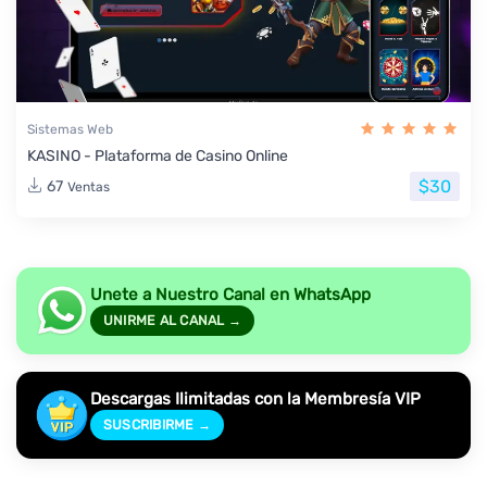
Sistemas Web
KASINO - Plataforma de Casino Online
$30
67
Ventas
Unete a Nuestro Canal en WhatsApp
UNIRME AL CANAL →
Descargas Ilimitadas con la Membresía VIP
SUSCRIBIRME →