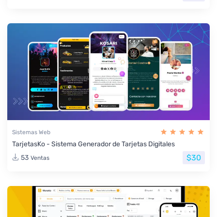
Sistemas Web
TarjetasKo - Sistema Generador de Tarjetas Digitales
$30
53
Ventas