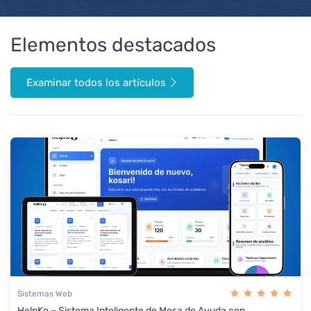
Elementos destacados
Examinar todos los artículos
Sistemas Web
HelpKo – Sistema Inteligente de Mesa de Ayuda con