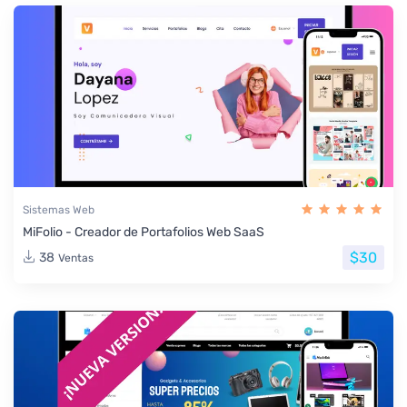
Sistemas Web
MiFolio - Creador de Portafolios Web SaaS
$30
38
Ventas