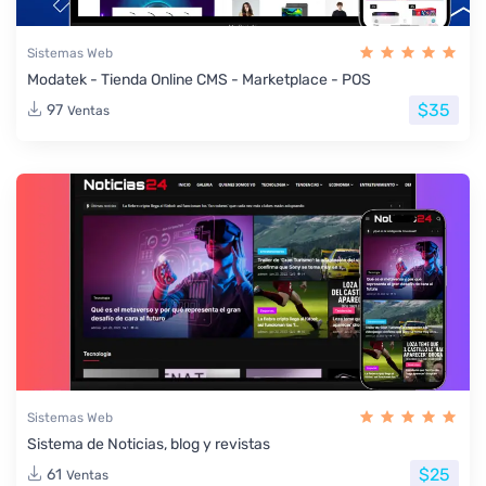
Sistemas Web
Modatek - Tienda Online CMS - Marketplace - POS
$35
97
Ventas
Sistemas Web
Sistema de Noticias, blog y revistas
$25
61
Ventas