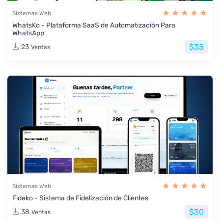
Sistemas Web
WhatsKo - Plataforma SaaS de Automatización Para
WhatsApp
$35
23
Ventas
Sistemas Web
Fideko - Sistema de Fidelización de Clientes
$30
38
Ventas