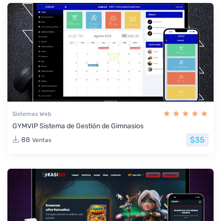
Sistemas Web
GYMVIP Sistema de Gestión de Gimnasios
$35
88
Ventas