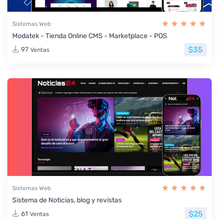
Sistemas Web
Modatek - Tienda Online CMS - Marketplace - POS
$35
97
Ventas
Sistemas Web
Sistema de Noticias, blog y revistas
$25
61
Ventas