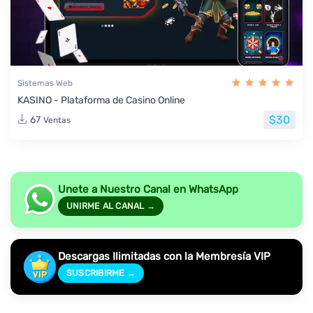
Sistemas Web
KASINO - Plataforma de Casino Online
$30
67
Ventas
Unete a Nuestro Canal en WhatsApp
UNIRME AL CANAL →
Descargas Ilimitadas con la Membresía VIP
SUSCRIBIRME →