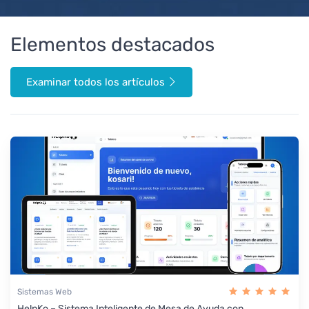
Elementos destacados
Examinar todos los artículos
Sistemas Web
HelpKo – Sistema Inteligente de Mesa de Ayuda con