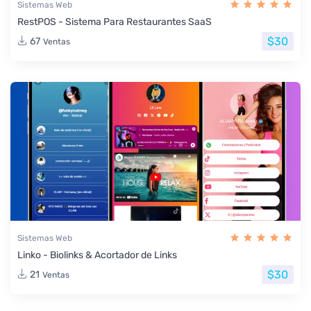
Sistemas Web
RestPOS - Sistema Para Restaurantes SaaS
$30
67
Ventas
Sistemas Web
Linko - Biolinks & Acortador de Links
$30
21
Ventas