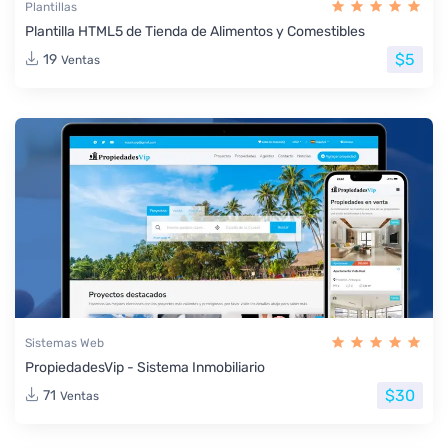
Plantillas
Plantilla HTML5 de Tienda de Alimentos y Comestibles
$5
19
Ventas
Sistemas Web
PropiedadesVip - Sistema Inmobiliario
$30
71
Ventas