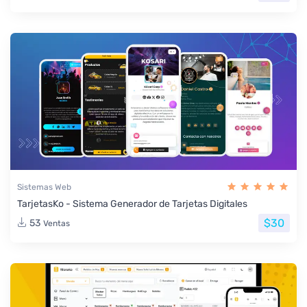
Sistemas Web
TarjetasKo - Sistema Generador de Tarjetas Digitales
$30
53
Ventas