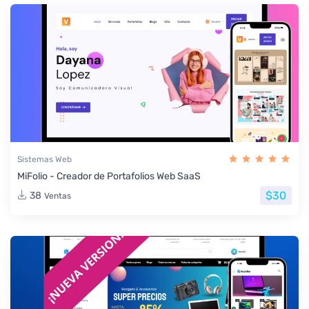
Sistemas Web
MiFolio - Creador de Portafolios Web SaaS
$30
38
Ventas