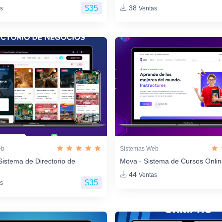
$35
38
s
Ventas
eb
Sistemas Web
Sistema de Directorio de
Mova - Sistema de Cursos Onli
44
Ventas
$35
s