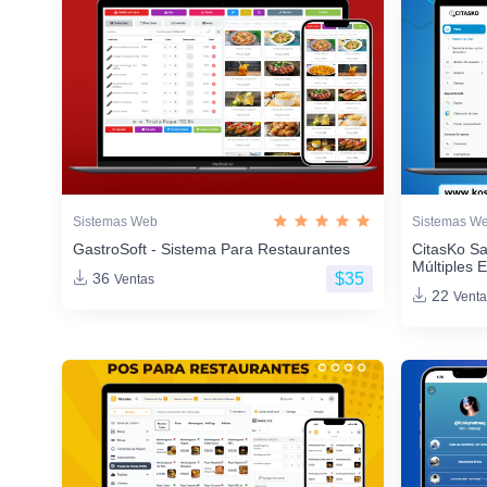
Sistemas Web
Sistemas W
GastroSoft - Sistema Para Restaurantes
CitasKo Sa
Múltiples 
$35
36
Ventas
22
Venta