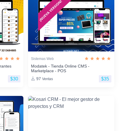
Sistemas Web
rantes
Modatek - Tienda Online CMS -
Marketplace - POS
$30
$35
97
Ventas