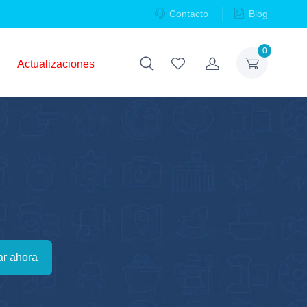
Contacto
Blog
0
Actualizaciones
r ahora