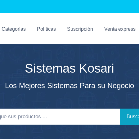
Categorías
Políticas
Suscripción
Venta express
Sistemas Kosari
Los Mejores Sistemas Para su Negocio
Busca