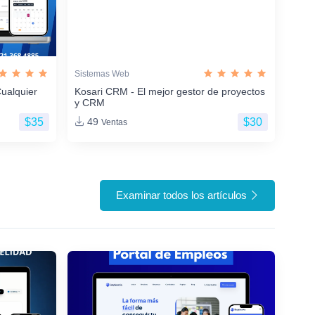
Sistemas Web
ualquier
Kosari CRM - El mejor gestor de proyectos
y CRM
$35
$30
49
Ventas
Examinar todos los artículos