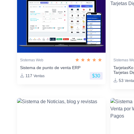
Sistemas Web
Sistemas W
Sistema de punto de venta ERP
TarjetasKo
Tarjetas Di
$30
117
Ventas
53
Venta