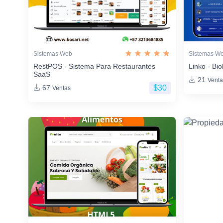
Sistemas Web
Sistemas W
RestPOS - Sistema Para Restaurantes
Linko - Bio
SaaS
21
Venta
$30
67
Ventas