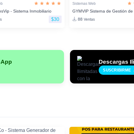
eb
Sistemas Web
sVip - Sistema Inmobiliario
GYMVIP Sistema de Gestión de
$30
88
s
Ventas
sApp
Descargas Il
SUSCRIBIRME 