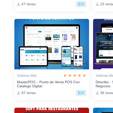
$35
47
23
Ventas
Venta
Sistemas Web
Sistemas W
MasterPOS – Punto de Venta POS Con
Directko - 
Catalogo Digital
Negocios
$30
97
38
Ventas
Venta