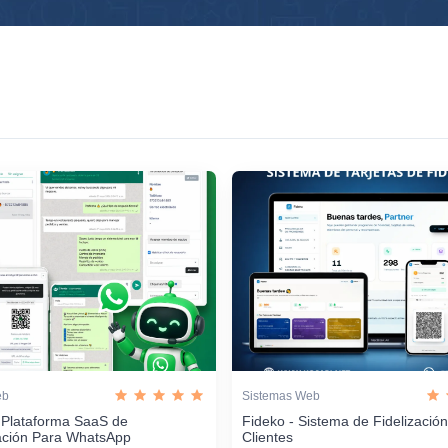
eb
Sistemas Web
 Plataforma SaaS de
Fideko - Sistema de Fidelizació
ación Para WhatsApp
Clientes