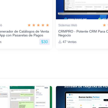
eb
Sistemas Web
enerador de Catálogos de Venta
CRMPRO - Potente CRM Para C
App con Pasarelas de Pagos
Negocio
$30
47
s
Ventas