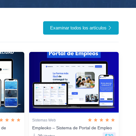
Examinar todos los artículos
Sistemas Web
n de
Empleoko – Sistema de Portal de Empleo