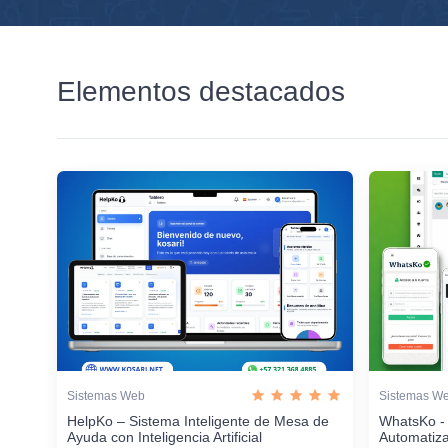
Elementos destacados
Sistemas Web
Sistemas W
HelpKo – Sistema Inteligente de Mesa de
WhatsKo -
Ayuda con Inteligencia Artificial
Automatiz