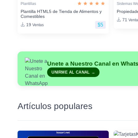
Plantillas
Sistemas W
Plantilla HTML5 de Tienda de Alimentos y
Propiedade
Comestibles
71
Venta
$5
19
Ventas
Unete a Nuestro Canal en What
UNIRME AL CANAL →
Artículos populares