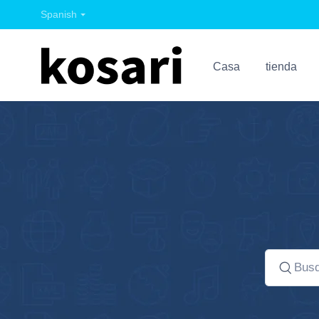
Spanish
Casa
tienda