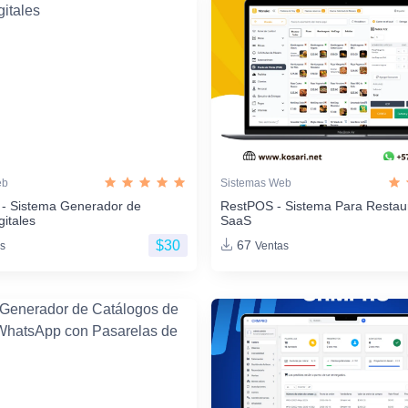
eb
Sistemas Web
 - Sistema Generador de
RestPOS - Sistema Para Restau
gitales
SaaS
$30
67
s
Ventas