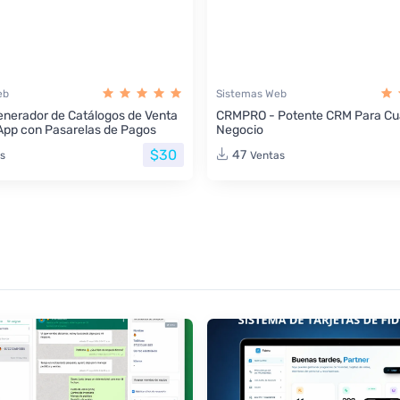
eb
Sistemas Web
nerador de Catálogos de Venta
CRMPRO - Potente CRM Para Cua
App con Pasarelas de Pagos
Negocio
$30
47
s
Ventas