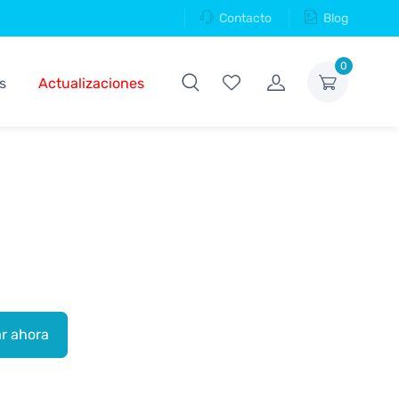
Contacto
Blog
0
s
Actualizaciones
r ahora