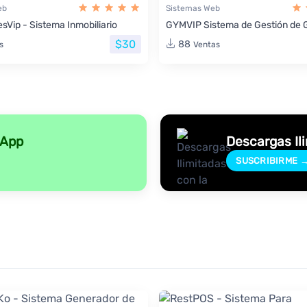
eb
Sistemas Web
sVip - Sistema Inmobiliario
GYMVIP Sistema de Gestión de 
$30
88
s
Ventas
sApp
Descargas Il
SUSCRIBIRME 