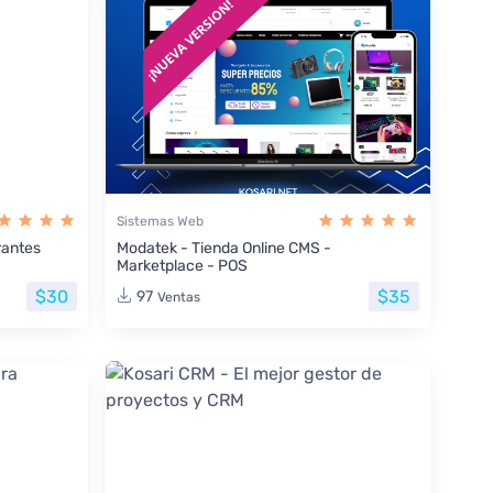
Sistemas Web
rantes
Modatek - Tienda Online CMS -
Marketplace - POS
$30
$35
97
Ventas