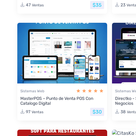
$35
47
23
Ventas
Vent
Sistemas Web
Sistemas W
MasterPOS – Punto de Venta POS Con
Directko -
Catalogo Digital
Negocios
$30
97
38
Ventas
Vent