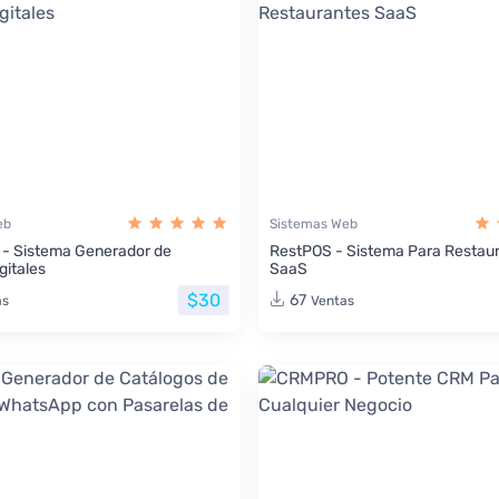
eb
Sistemas Web
 - Sistema Generador de
RestPOS - Sistema Para Restau
gitales
SaaS
$30
67
as
Ventas