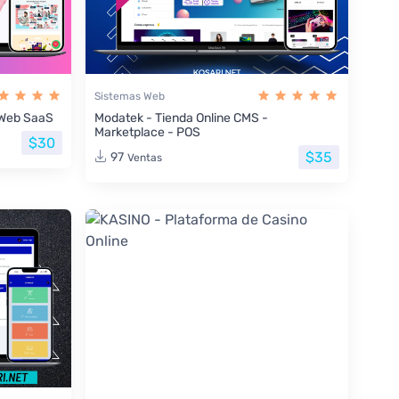
Sistemas Web
s Web SaaS
Modatek - Tienda Online CMS -
Marketplace - POS
$30
$35
97
Ventas