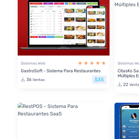
Sistemas Web
Sistemas W
GastroSoft - Sistema Para Restaurantes
CitasKo Sa
Múltiples 
$35
36
Ventas
22
Vent