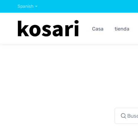
Spanish
Casa
tienda