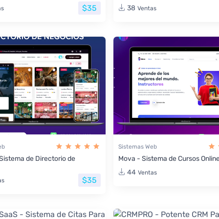
$35
38
as
Ventas
eb
Sistemas Web
 Sistema de Directorio de
Mova - Sistema de Cursos Onlin
44
Ventas
$35
as