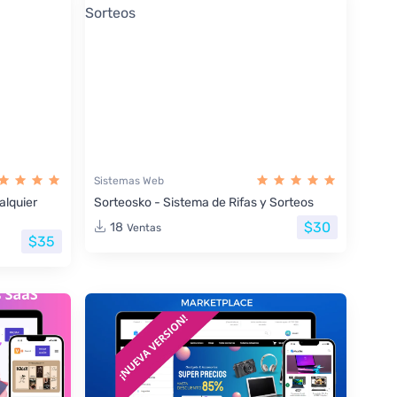
Sistemas Web
lquier
Sorteosko - Sistema de Rifas y Sorteos
$30
18
Ventas
$35