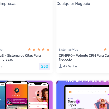
eb
Sistemas Web
aS - Sistema de Citas Para
CRMPRO - Potente CRM Para Cua
Empresas
Negocio
$30
47
as
Ventas