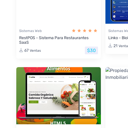
Sistemas Web
Sistemas W
RestPOS - Sistema Para Restaurantes
Linko - Bio
SaaS
21
Venta
$30
67
Ventas