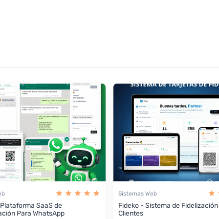
eb
Sistemas Web
 Plataforma SaaS de
Fideko - Sistema de Fidelización
ación Para WhatsApp
Clientes