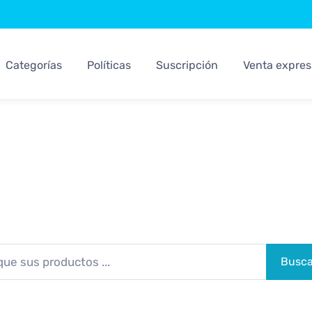
Categorías
Políticas
Suscripción
Venta expres
Sistemas Kosari
Los Mejores Sistemas Para su Negocio
Busca