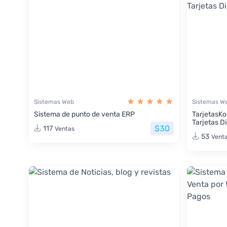
Sistemas Web
Sistemas W
Sistema de punto de venta ERP
TarjetasKo
Tarjetas Di
$30
117
Ventas
53
Vent