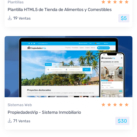
Plantillas
Plantilla HTML5 de Tienda de Alimentos y Comestibles
$5
19
Ventas
Sistemas Web
PropiedadesVip - Sistema Inmobiliario
$30
71
Ventas