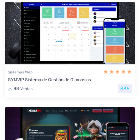
Sistemas Web
GYMVIP Sistema de Gestión de Gimnasios
$35
88
Ventas