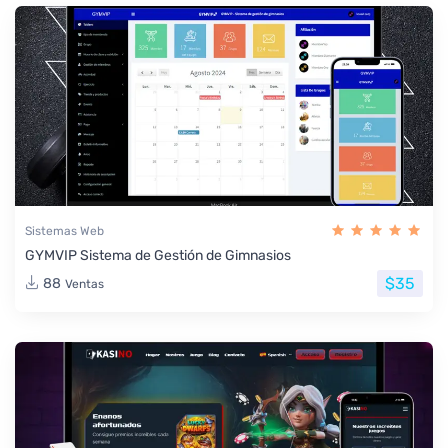
Sistemas Web
GYMVIP Sistema de Gestión de Gimnasios
$35
88
Ventas