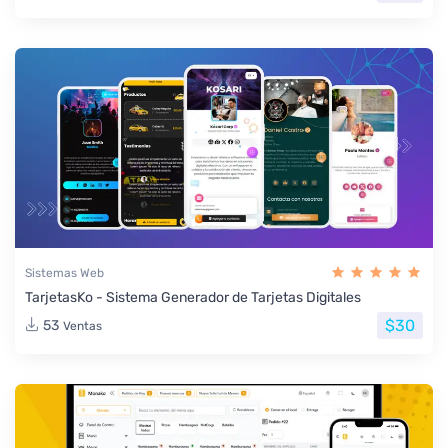
Sistemas Web
TarjetasKo - Sistema Generador de Tarjetas Digitales
$30
53
Ventas