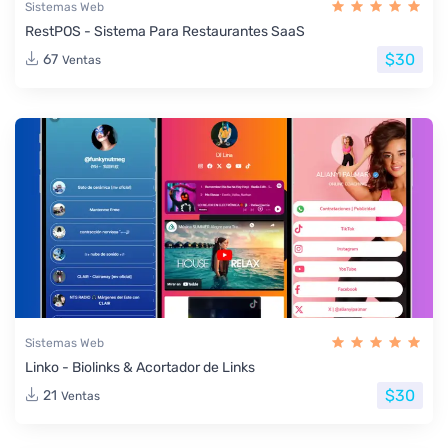
Sistemas Web
RestPOS - Sistema Para Restaurantes SaaS
$30
67
Ventas
Sistemas Web
Linko - Biolinks & Acortador de Links
$30
21
Ventas