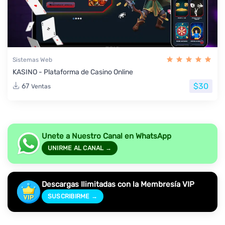
Sistemas Web
KASINO - Plataforma de Casino Online
$30
67
Ventas
Unete a Nuestro Canal en WhatsApp
UNIRME AL CANAL →
Descargas Ilimitadas con la Membresía VIP
SUSCRIBIRME →