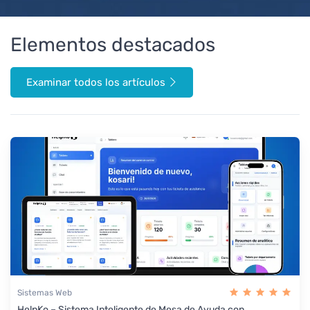
Elementos destacados
Examinar todos los artículos
Sistemas Web
HelpKo – Sistema Inteligente de Mesa de Ayuda con