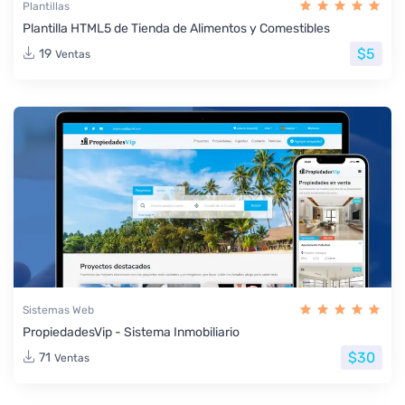
Plantillas
Plantilla HTML5 de Tienda de Alimentos y Comestibles
$5
19
Ventas
Sistemas Web
PropiedadesVip - Sistema Inmobiliario
$30
71
Ventas