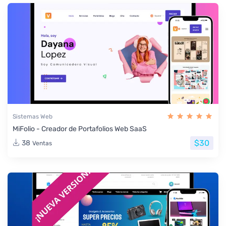
Sistemas Web
MiFolio - Creador de Portafolios Web SaaS
$30
38
Ventas