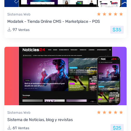
Sistemas Web
Modatek - Tienda Online CMS - Marketplace - POS
$35
97
Ventas
Sistemas Web
Sistema de Noticias, blog y revistas
$25
61
Ventas