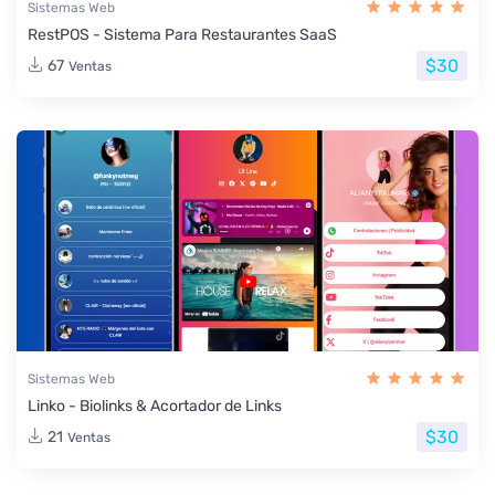
Sistemas Web
RestPOS - Sistema Para Restaurantes SaaS
$30
67
Ventas
Sistemas Web
Linko - Biolinks & Acortador de Links
$30
21
Ventas