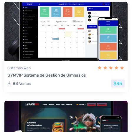
Sistemas Web
GYMVIP Sistema de Gestión de Gimnasios
$35
88
Ventas