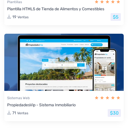
Plantillas
Plantilla HTML5 de Tienda de Alimentos y Comestibles
$5
19
Ventas
Sistemas Web
PropiedadesVip - Sistema Inmobiliario
$30
71
Ventas