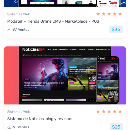
Sistemas Web
Modatek - Tienda Online CMS - Marketplace - POS
$35
97
Ventas
Sistemas Web
Sistema de Noticias, blog y revistas
$25
61
Ventas