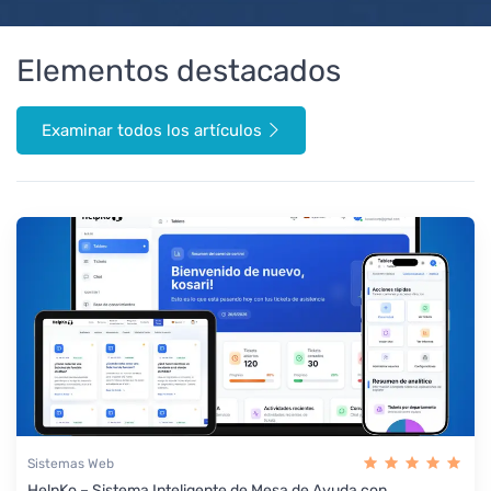
Elementos destacados
Examinar todos los artículos
Sistemas Web
HelpKo – Sistema Inteligente de Mesa de Ayuda con