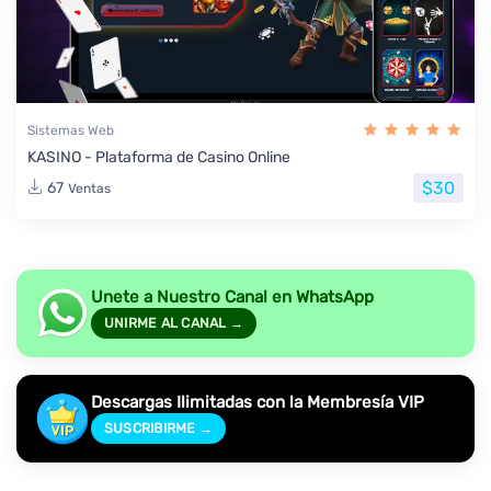
Sistemas Web
KASINO - Plataforma de Casino Online
$30
67
Ventas
Unete a Nuestro Canal en WhatsApp
UNIRME AL CANAL →
Descargas Ilimitadas con la Membresía VIP
SUSCRIBIRME →