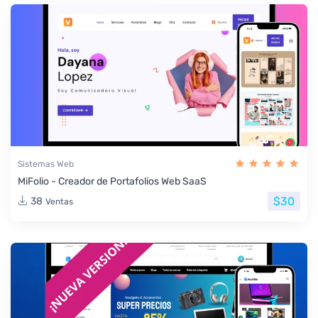
Sistemas Web
MiFolio - Creador de Portafolios Web SaaS
$30
38
Ventas