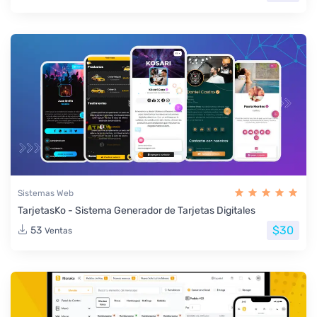
Sistemas Web
TarjetasKo - Sistema Generador de Tarjetas Digitales
$30
53
Ventas