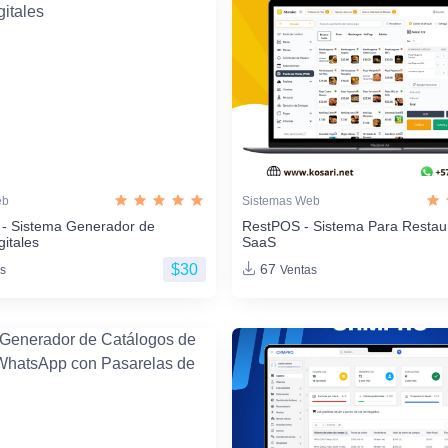
eb
Sistemas Web
 - Sistema Generador de
RestPOS - Sistema Para Restau
gitales
SaaS
$30
67
s
Ventas