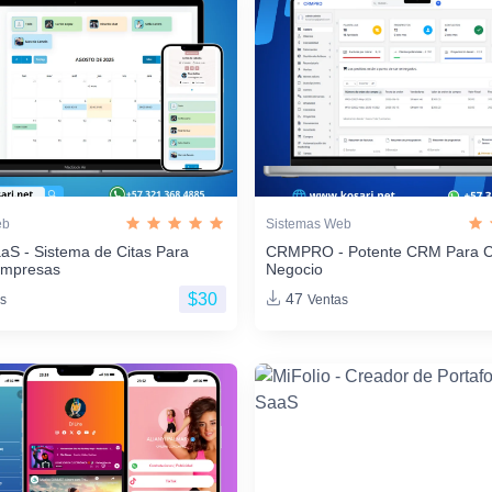
eb
Sistemas Web
aS - Sistema de Citas Para
CRMPRO - Potente CRM Para C
Empresas
Negocio
$30
47
s
Ventas