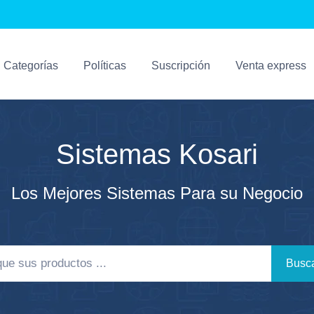
Categorías
Políticas
Suscripción
Venta express
Sistemas Kosari
Los Mejores Sistemas Para su Negocio
Busca