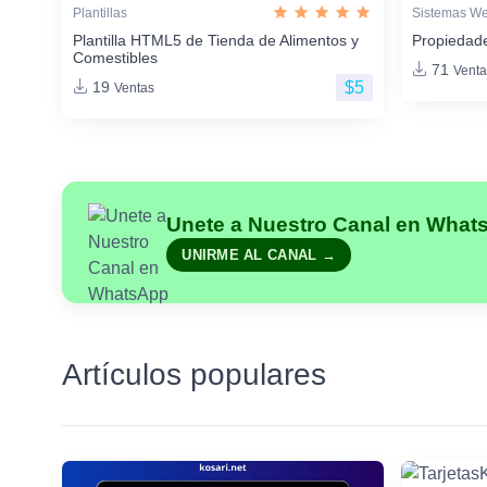
Plantillas
Sistemas W
Plantilla HTML5 de Tienda de Alimentos y
Propiedade
Comestibles
71
Venta
$5
19
Ventas
Unete a Nuestro Canal en What
UNIRME AL CANAL →
Artículos populares