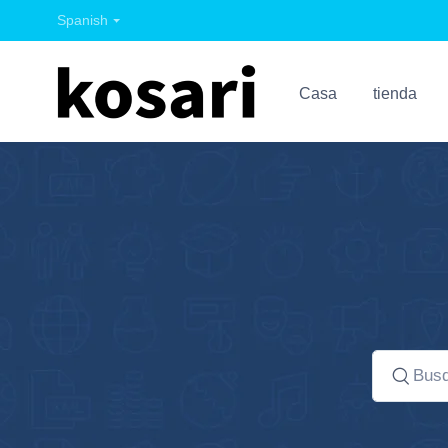
Spanish
Casa
tienda