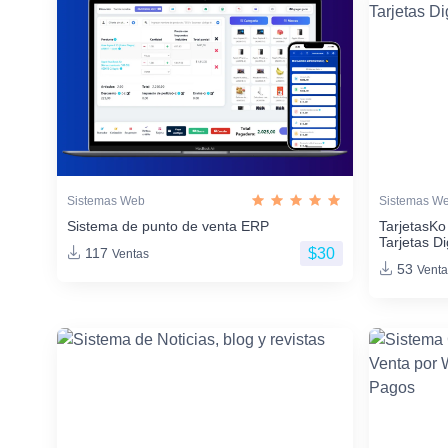
Sistemas Web
Sistemas W
Sistema de punto de venta ERP
TarjetasKo
Tarjetas Di
$30
117
Ventas
53
Venta