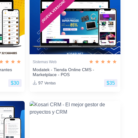
Sistemas Web
rantes
Modatek - Tienda Online CMS -
Marketplace - POS
$30
$35
97
Ventas