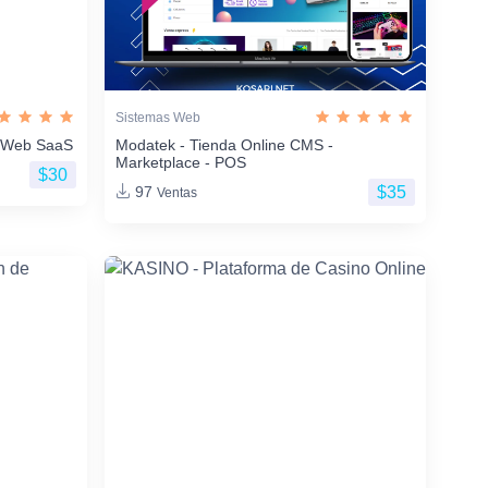
Sistemas Web
os Web SaaS
Modatek - Tienda Online CMS -
Marketplace - POS
$30
$35
97
Ventas