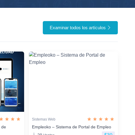
Examinar todos los artículos
Sistemas Web
n de
Empleoko – Sistema de Portal de Empleo