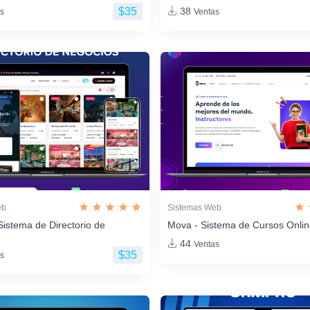
$35
38
s
Ventas
eb
Sistemas Web
Sistema de Directorio de
Mova - Sistema de Cursos Onli
44
Ventas
$35
s