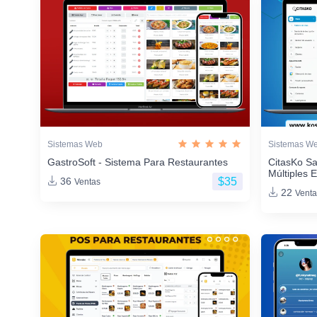
Sistemas Web
Sistemas W
GastroSoft - Sistema Para Restaurantes
CitasKo Sa
Múltiples 
$35
36
Ventas
22
Venta