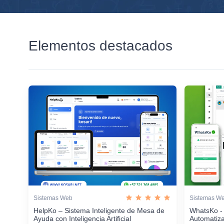
Elementos destacados
Sistemas Web
Sistemas W
HelpKo – Sistema Inteligente de Mesa de
WhatsKo -
Ayuda con Inteligencia Artificial
Automatiz