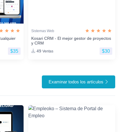
Sistemas Web
ualquier
Kosari CRM - El mejor gestor de proyectos
y CRM
$35
$30
49
Ventas
Examinar todos los artículos