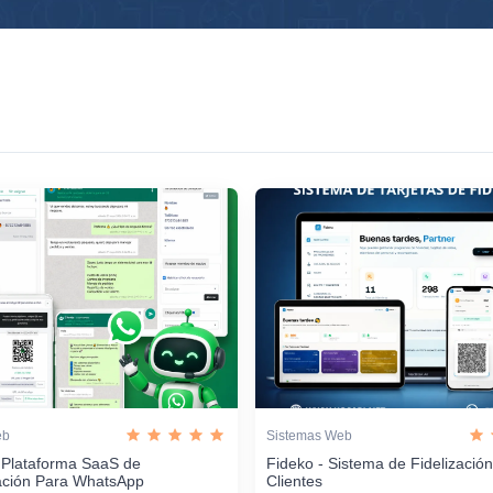
eb
Sistemas Web
 Plataforma SaaS de
Fideko - Sistema de Fidelizació
ación Para WhatsApp
Clientes