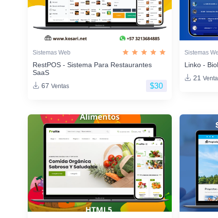
Sistemas Web
Sistemas W
RestPOS - Sistema Para Restaurantes
Linko - Bio
SaaS
21
Venta
$30
67
Ventas