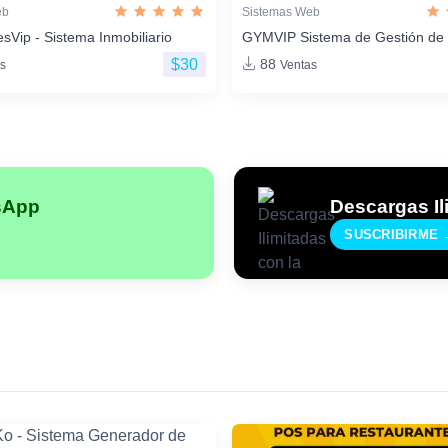
eb
Sistemas Web
sVip - Sistema Inmobiliario
GYMVIP Sistema de Gestión de
$30
88
s
Ventas
sApp
Descargas Il
SUSCRIBIRME 