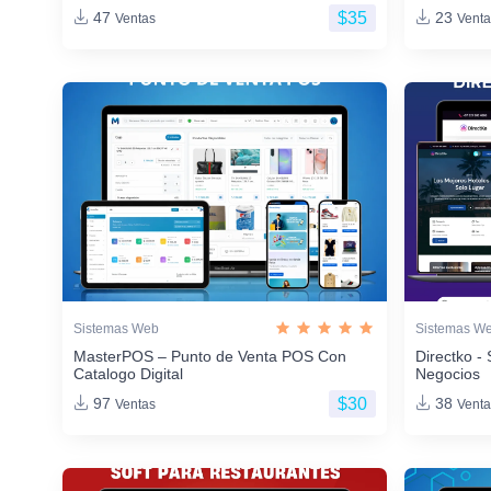
$35
47
23
Ventas
Venta
Sistemas Web
Sistemas W
MasterPOS – Punto de Venta POS Con
Directko - 
Catalogo Digital
Negocios
$30
97
38
Ventas
Venta