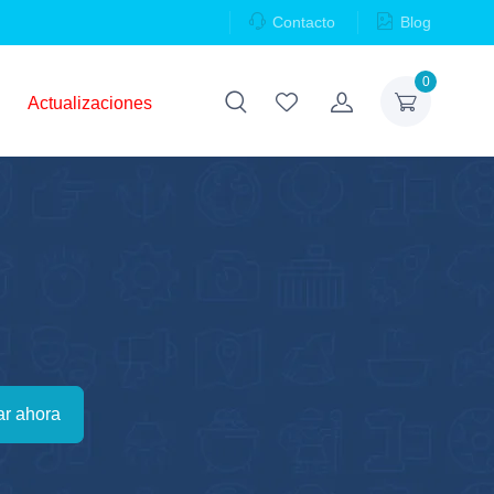
Contacto
Blog
0
Actualizaciones
r ahora