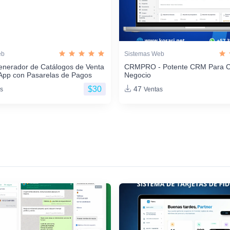
eb
Sistemas Web
enerador de Catálogos de Venta
CRMPRO - Potente CRM Para C
App con Pasarelas de Pagos
Negocio
$30
47
s
Ventas