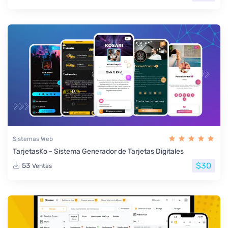
Sistemas Web
TarjetasKo - Sistema Generador de Tarjetas Digitales
$30
53
Ventas