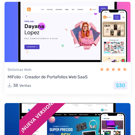
Sistemas Web
MiFolio - Creador de Portafolios Web SaaS
$30
38
Ventas