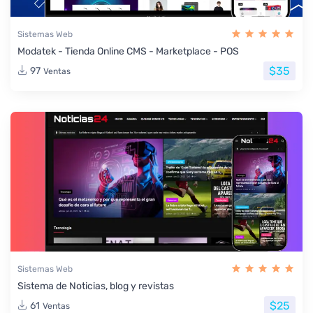
Sistemas Web
Modatek - Tienda Online CMS - Marketplace - POS
$35
97
Ventas
Sistemas Web
Sistema de Noticias, blog y revistas
$25
61
Ventas