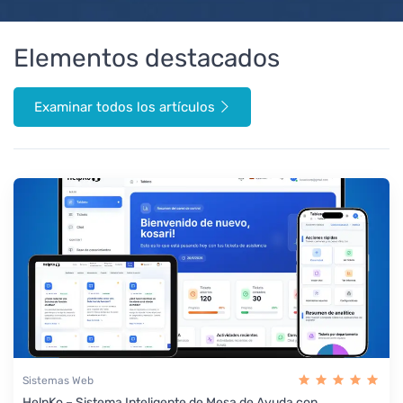
Elementos destacados
Examinar todos los artículos
Sistemas Web
HelpKo – Sistema Inteligente de Mesa de Ayuda con