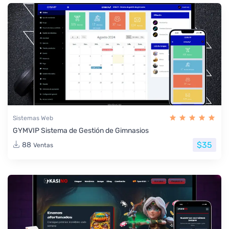
Sistemas Web
GYMVIP Sistema de Gestión de Gimnasios
$35
88
Ventas