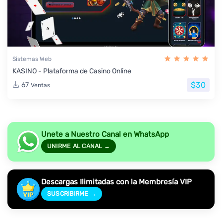
Sistemas Web
KASINO - Plataforma de Casino Online
$30
67
Ventas
Unete a Nuestro Canal en WhatsApp
UNIRME AL CANAL →
Descargas Ilimitadas con la Membresía VIP
SUSCRIBIRME →