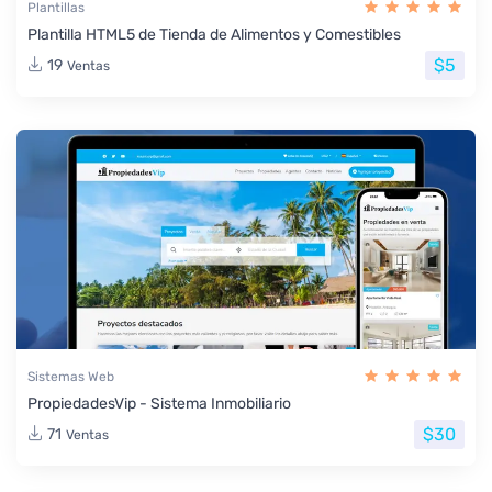
Plantillas
Plantilla HTML5 de Tienda de Alimentos y Comestibles
$5
19
Ventas
Sistemas Web
PropiedadesVip - Sistema Inmobiliario
$30
71
Ventas