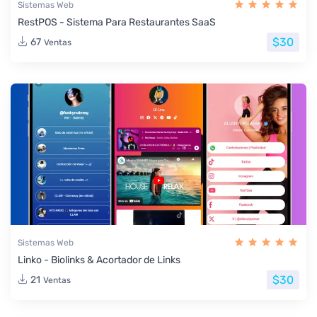
Sistemas Web
RestPOS - Sistema Para Restaurantes SaaS
$30
67
Ventas
Sistemas Web
Linko - Biolinks & Acortador de Links
$30
21
Ventas