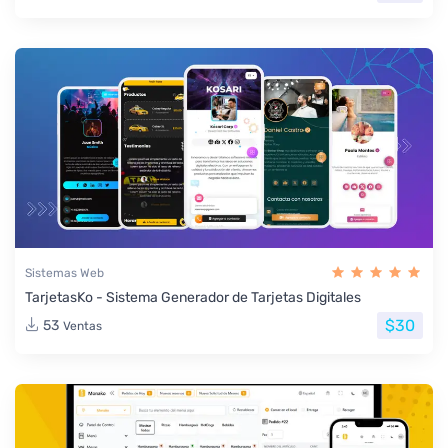
Sistemas Web
TarjetasKo - Sistema Generador de Tarjetas Digitales
$30
53
Ventas