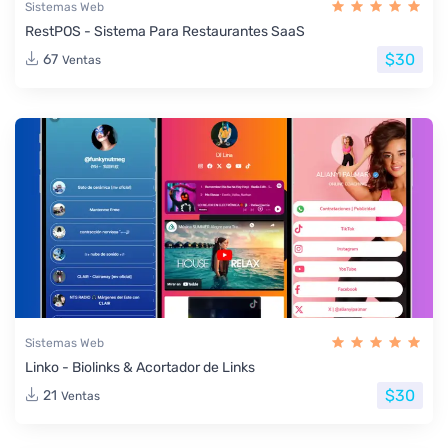
Sistemas Web
RestPOS - Sistema Para Restaurantes SaaS
$30
67
Ventas
Sistemas Web
Linko - Biolinks & Acortador de Links
$30
21
Ventas