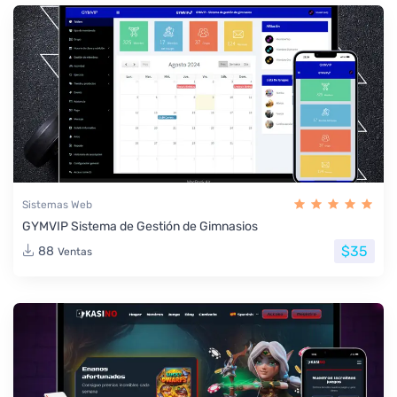
Sistemas Web
GYMVIP Sistema de Gestión de Gimnasios
$35
88
Ventas