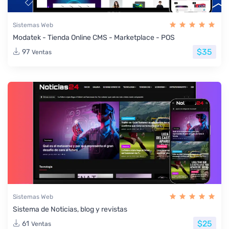
Sistemas Web
Modatek - Tienda Online CMS - Marketplace - POS
$35
97
Ventas
Sistemas Web
Sistema de Noticias, blog y revistas
$25
61
Ventas