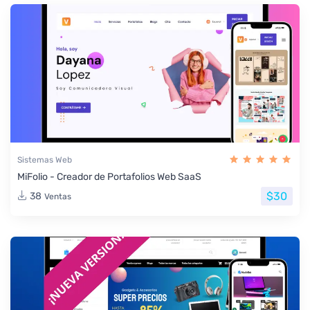
Sistemas Web
MiFolio - Creador de Portafolios Web SaaS
$30
38
Ventas