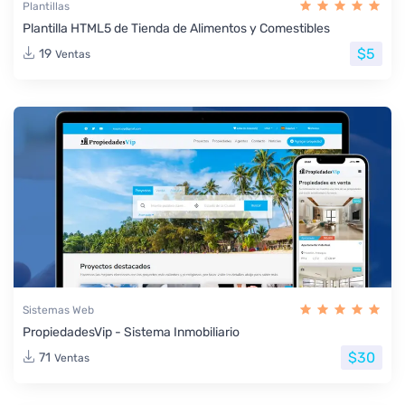
Plantillas
Plantilla HTML5 de Tienda de Alimentos y Comestibles
$5
19
Ventas
Sistemas Web
PropiedadesVip - Sistema Inmobiliario
$30
71
Ventas