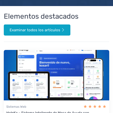
Elementos destacados
Examinar todos los artículos
Sistemas Web
HelpKo – Sistema Inteligente de Mesa de Ayuda con