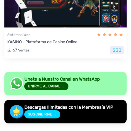
Sistemas Web
KASINO - Plataforma de Casino Online
$30
67
Ventas
Unete a Nuestro Canal en WhatsApp
UNIRME AL CANAL →
Descargas Ilimitadas con la Membresía VIP
SUSCRIBIRME →