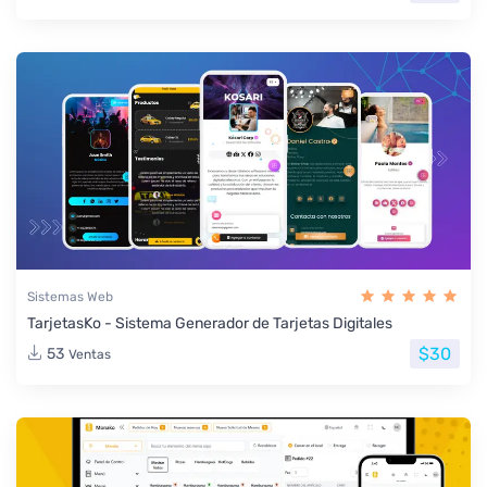
Sistemas Web
TarjetasKo - Sistema Generador de Tarjetas Digitales
$30
53
Ventas