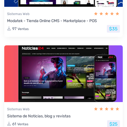
Sistemas Web
Modatek - Tienda Online CMS - Marketplace - POS
$35
97
Ventas
Sistemas Web
Sistema de Noticias, blog y revistas
$25
61
Ventas