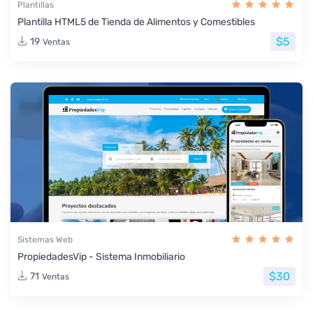
Plantillas
Plantilla HTML5 de Tienda de Alimentos y Comestibles
$5
19
Ventas
Sistemas Web
PropiedadesVip - Sistema Inmobiliario
$30
71
Ventas