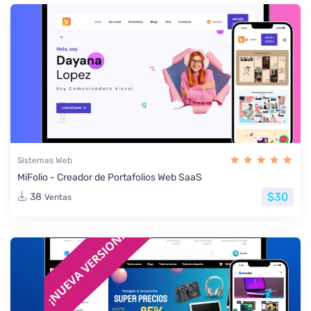
Sistemas Web
MiFolio - Creador de Portafolios Web SaaS
$30
38
Ventas