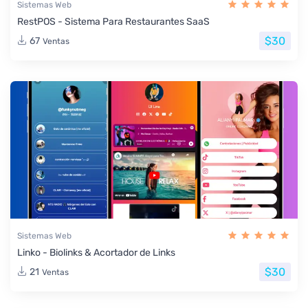
Sistemas Web
RestPOS - Sistema Para Restaurantes SaaS
$30
67
Ventas
Sistemas Web
Linko - Biolinks & Acortador de Links
$30
21
Ventas