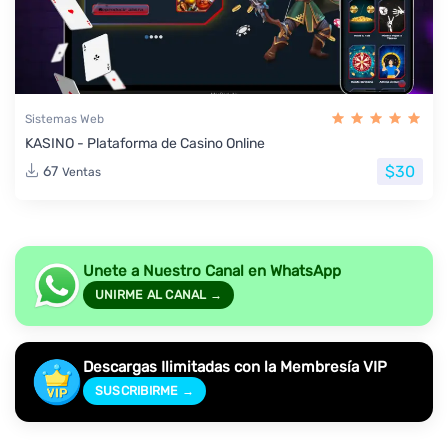
Sistemas Web
KASINO - Plataforma de Casino Online
$30
67
Ventas
Unete a Nuestro Canal en WhatsApp
UNIRME AL CANAL →
Descargas Ilimitadas con la Membresía VIP
SUSCRIBIRME →