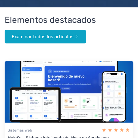
Elementos destacados
Examinar todos los artículos
Sistemas Web
HelpKo – Sistema Inteligente de Mesa de Ayuda con