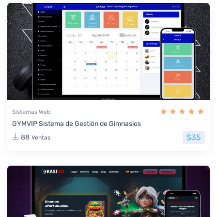
Sistemas Web
GYMVIP Sistema de Gestión de Gimnasios
$35
88
Ventas