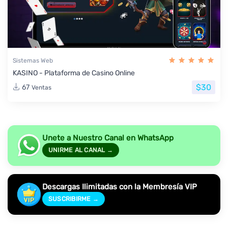
Sistemas Web
KASINO - Plataforma de Casino Online
$30
67
Ventas
Unete a Nuestro Canal en WhatsApp
UNIRME AL CANAL →
Descargas Ilimitadas con la Membresía VIP
SUSCRIBIRME →