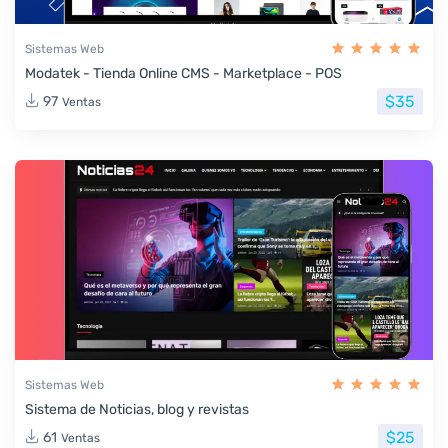
Sistemas Web
Modatek - Tienda Online CMS - Marketplace - POS
$35
97
Ventas
Sistemas Web
Sistema de Noticias, blog y revistas
$25
61
Ventas