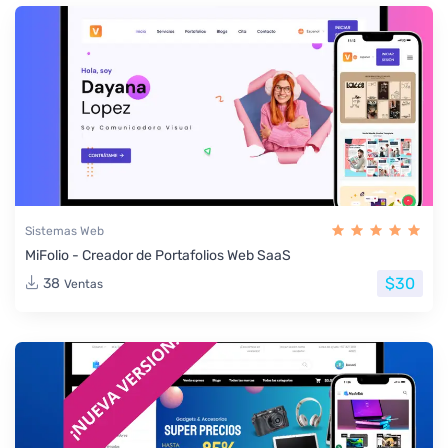
Sistemas Web
MiFolio - Creador de Portafolios Web SaaS
$30
38
Ventas