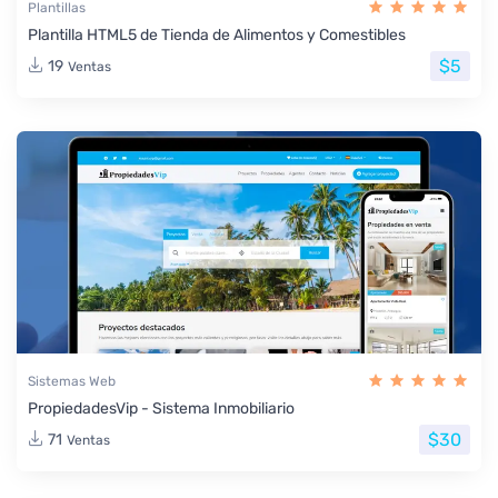
Plantillas
Plantilla HTML5 de Tienda de Alimentos y Comestibles
$5
19
Ventas
Sistemas Web
PropiedadesVip - Sistema Inmobiliario
$30
71
Ventas