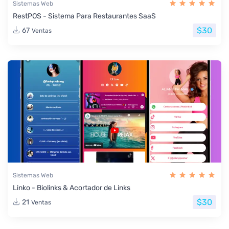
Sistemas Web
RestPOS - Sistema Para Restaurantes SaaS
$30
67
Ventas
Sistemas Web
Linko - Biolinks & Acortador de Links
$30
21
Ventas