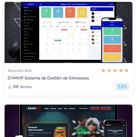
Sistemas Web
GYMVIP Sistema de Gestión de Gimnasios
$35
88
Ventas