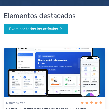
Elementos destacados
Examinar todos los artículos
Sistemas Web
HelpKo – Sistema Inteligente de Mesa de Ayuda con