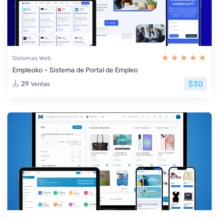
Sistemas Web
Empleoko – Sistema de Portal de Empleo
$30
29
Ventas