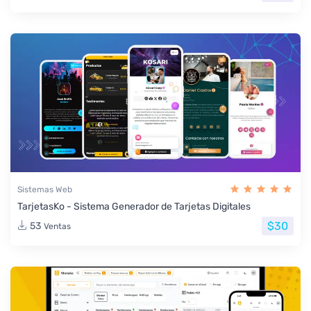
Sistemas Web
TarjetasKo - Sistema Generador de Tarjetas Digitales
$30
53
Ventas